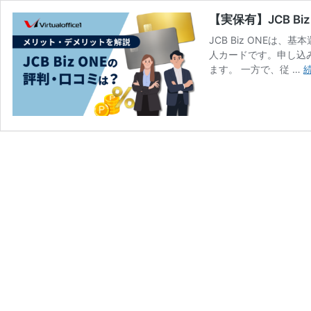
【実保有】JCB 
JCB Biz ONE
人カードです。申し込
ます。 一方で、従 …