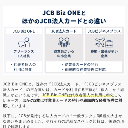
JCB Biz ONEと、既存の「JCB法人カード」「JCBビジネスプラス
法人カード」の主な違いは、カードを利用する主体が「個人」か「組
織」かという点です。
JCB Biz ONEは代表者個人の利用に特化
して
いる一方、
ほかの2枚は従業員カードの発行や組織的な経費管理に対
応
しています。
以下に、JCBが発行する法人カードの「一般ランク」3券種の大まか
な違いをまとめました。それぞれの詳細なスペック比較は、後述の項
目で解説します。