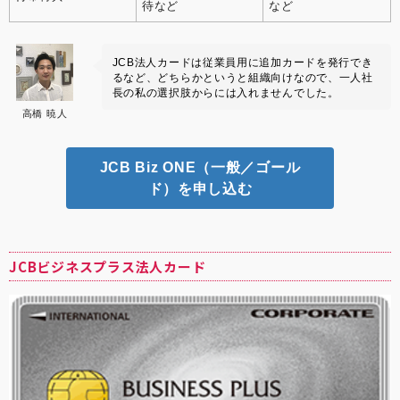
待など
など
JCB法人カードは従業員用に追加カードを発行でき
るなど、どちらかというと組織向けなので、一人社
長の私の選択肢からには入れませんでした。
高橋 暁人
JCB Biz ONE（一般／ゴール
ド）を申し込む
JCBビジネスプラス法人カード