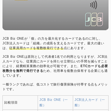
JCB Biz ONEが「個」の力を最大化するカードであるのに対し、
JCB法人カードは「組織」の成長を支えるカードです。最大の違い
は、
従業員用カードを複数枚発行できる
点にあります。
JCB Biz ONEは原則として代表者1名での利用となりますが、JCB法
人カードなら、従業員にカードを持たせ立替払いの手間を減らすこと
により、経費精算業務の効率化が可能です。また、
ETCカードも必要
枚数分を無料で発行できる
ため、社用車を複数台保有する企業にも適
しています。
一般ランクであれば、低コストで旅行傷害保険が付帯する点もメリッ
トです。
JCB Biz ONE（一
JCB法人カード（一
比較項目
般）
般）