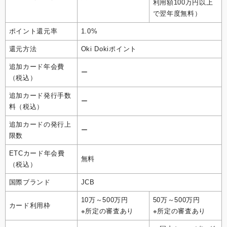
利用額100万円以上
で翌年度無料）
ポイント還元率
1.0%
還元方法
Oki Dokiポイント
追加カード年会費
ー
（税込）
追加カード発行手数
ー
料（税込）
追加カードの発行上
ー
限数
ETCカード年会費
無料
（税込）
国際ブランド
JCB
10万～500万円
50万～500万円
カード利用枠
※所定の審査あり
※所定の審査あり