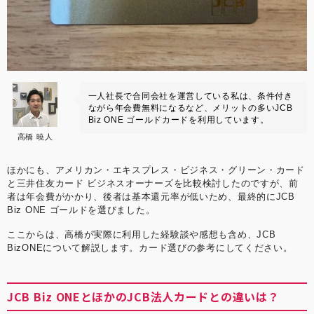
一人社長で合同会社を運営している私は、条件付き
ながら年会費無料になるなど、メリットの多いJCB
Biz ONE ゴールドカードを利用しています。
高橋 暁人
ほかにも、アメリカン・エキスプレス・ビジネス・グリーン・カード
と三井住友カード ビジネスオーナーズを比較検討したのですが、前
者は年会費がかかり、後者は基本還元率が低いため、最終的にJCB
Biz ONE ゴールドを選びました。
ここからは、高橋が実際に利用した経験談や感想も含め、JCB
BizONEについて解説します。カード選びの参考にしてください。
JCB Biz ONEとほかのJCB法人カードとの違いは？