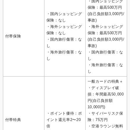
・国内ショッピング
保険：最高500万円
・国内ショッピング
(自己負担額3,000円/
保険：なし
事故)
・海外ショッピング
・海外ショッピング
保険：なし
保険：最高500万円
付帯保険
・国内旅行傷害：な
(自己負担額3,000円/
し
事故)
・海外旅行傷害：な
・国内旅行傷害：な
し
し
・海外旅行傷害：な
し
一般カードの特典＋
・ディスプレイ破
損：年間最高50,000
円(自己負担額
10,000円)
・ポイント優待：ポ
・サイバーリスク保
付帯特典
イント還元率2〜20
険：75万円
倍
・空港ラウンジ無料