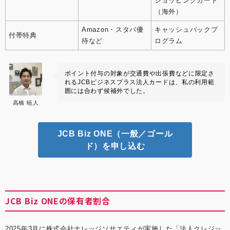
ショッピングガード
（海外）
Amazon・スタバ優
キャッシュバックプ
付帯特典
待など
ログラム
ポイント付与の対象が交通費や出張費などに限定さ
れるJCBビジネスプラス法人カードは、私の利用範
囲には合わず候補外でした。
高橋 暁人
JCB Biz ONE（一般／ゴール
ド）を申し込む
JCB Biz ONEの保有者割合
2025年3月に株式会社ナレッジソサエティが実施した「法人クレジッ