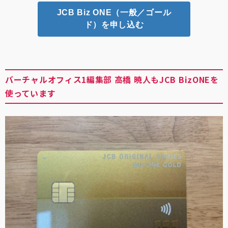
JCB Biz ONE（一般／ゴール
ド）を申し込む
バーチャルオフィス1編集部 高橋 暁人もJCB BizONEを
使っています