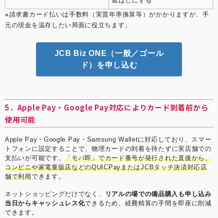
延ばしにする
※請求書カード払いは手数料（実質年率換算等）がかかりますが、手
元の現金を温存したい局面に役立ちます。
JCB Biz ONE（一般／ゴール
ド）を申し込む
5．Apple Pay・Google Pay対応によりカード到着前から
使用可能
Apple Pay・Google Pay・Samsung Walletに対応しており、スマー
トフォンに設定することで、物理カードの到着を待たずに実店舗での
支払いが可能です。
「モバ即」でカード番号が発行された直後から、
コンビニや家電量販店などのQUICPayまたはJCBタッチ決済対応店
舗で利用
できます。
ネットショッピングだけでなく、
リアルの場での備品購入も申し込み
当日からキャッシュレス化
できるため、経費精算の手間を即座に削減
できます。