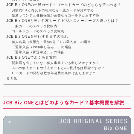
JCB Biz ONEの一般カード・ゴールドカードのどちらを選ぶべき？
月額約8.4万円以下の利用なら一般カードがおすすめ
空港ラウンジと各種保険が必要ならゴールドがおすすめ
JCB Biz ONEと三井住友カード ビジネスオーナーズの違いとは？
一般カードのスペック比較表
ゴールドカードのスペック比較表
JCB Biz ONEを発行するまでの流れ
個人名義口座限定・最短5分「モバ即入会」の場合
「通常入会（Web申し込み）」の場合
「通常入会（郵送申込）」の場合
JCB Biz ONEでよくある質問
開業届を出していない個人事業主でも申し込めますか？
JCBの個人カードや法人カードとの2枚持ちは可能ですか？
ETCカードの発行枚数や年会費の条件はありますか？
まとめ
JCB Biz ONEとはどのようなカード？基本概要を解説