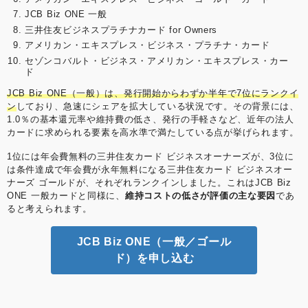
JCB Biz ONE 一般
三井住友ビジネスプラチナカード for Owners
アメリカン・エキスプレス・ビジネス・プラチナ・カード
セゾンコバルト・ビジネス・アメリカン・エキスプレス・カー
ド
JCB Biz ONE（一般）は、発行開始からわずか半年で7位にランクイ
ン
しており、急速にシェアを拡大している状況です。その背景には、
1.0％の基本還元率や維持費の低さ、発行の手軽さなど、近年の法人
カードに求められる要素を高水準で満たしている点が挙げられます。
1位には年会費無料の三井住友カード ビジネスオーナーズが、3位に
は条件達成で年会費が永年無料になる三井住友カード ビジネスオー
ナーズ ゴールドが、それぞれランクインしました。これはJCB Biz
ONE 一般カードと同様に、
維持コストの低さが評価の主な要因
であ
ると考えられます。
JCB Biz ONE（一般／ゴール
ド）を申し込む