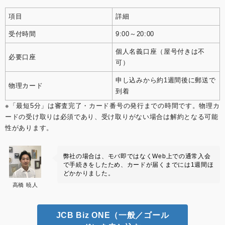
項目
詳細
受付時間
9:00～20:00
個人名義口座（屋号付きは不
必要口座
可）
申し込みから約1週間後に郵送で
物理カード
到着
※「最短5分」は審査完了・カード番号の発行までの時間です。物理カ
ードの受け取りは必須であり、受け取りがない場合は解約となる可能
性があります。
弊社の場合は、モバ即ではなくWeb上での通常入会
で手続きをしたため、カードが届くまでには1週間ほ
どかかりました。
高橋 暁人
JCB Biz ONE（一般／ゴール