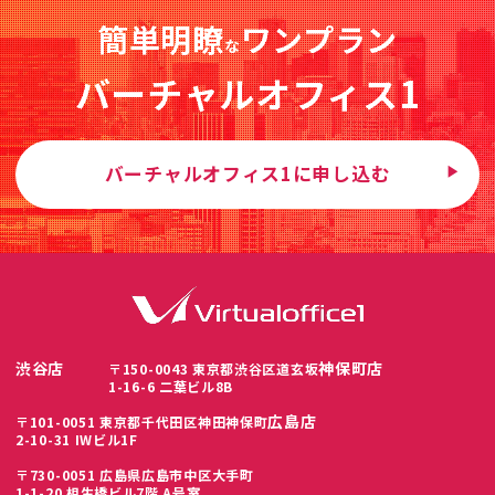
簡単明瞭
ワンプラン
な
バーチャルオフィス1
バーチャルオフィス1に申し込む
渋谷店
神保町店
〒150-0043 東京都渋谷区道玄坂
1-16-6 二葉ビル8B
広島店
〒101-0051 東京都千代田区神田神保町
2-10-31 IWビル1F
〒730-0051 広島県広島市中区大手町
1-1-20 相生橋ビル7階 A号室