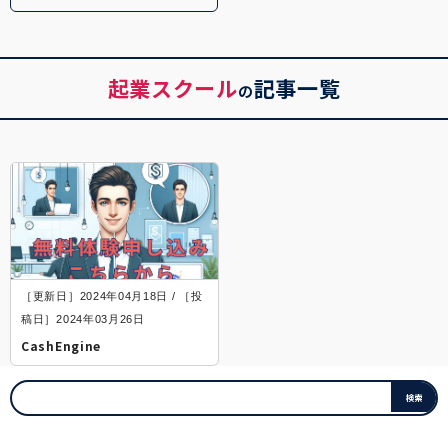
起業スクール
記事一覧
の
［更新日］2024年04月18日 / ［投
稿日］2024年03月26日
CashEngine