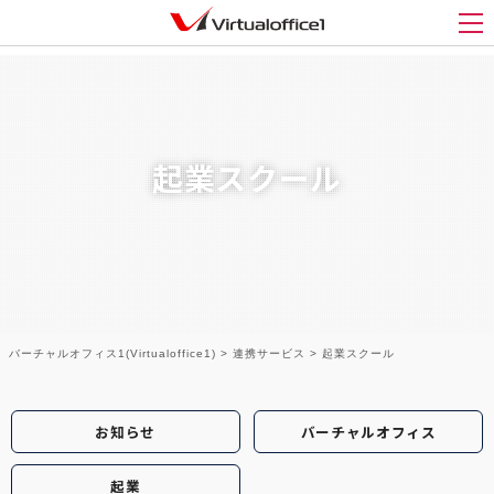
メ
起業スクール
バーチャルオフィス1(Virtualoffice1)
>
連携サービス
>
起業スクール
お知らせ
バーチャルオフィス
起業