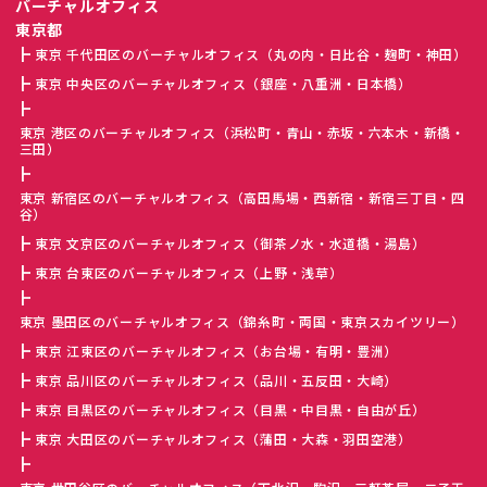
バーチャルオフィス
東京都
東京 千代田区のバーチャルオフィス（丸の内・日比谷・麹町・神田）
東京 中央区のバーチャルオフィス（銀座・八重洲・日本橋）
東京 港区のバーチャルオフィス（浜松町・青山・赤坂・六本木・新橋・
三田）
東京 新宿区のバーチャルオフィス（高田馬場・西新宿・新宿三丁目・四
谷）
東京 文京区のバーチャルオフィス（御茶ノ水・水道橋・湯島）
東京 台東区のバーチャルオフィス（上野・浅草）
東京 墨田区のバーチャルオフィス（錦糸町・両国・東京スカイツリー）
東京 江東区のバーチャルオフィス（お台場・有明・豊洲）
東京 品川区のバーチャルオフィス（品川・五反田・大崎）
東京 目黒区のバーチャルオフィス（目黒・中目黒・自由が丘）
東京 大田区のバーチャルオフィス（蒲田・大森・羽田空港）