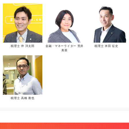
税理士 伴 洋太郎
金融・マネーライター 荒井
税理士 米田 征史
美亜
税理士 高橋 善也