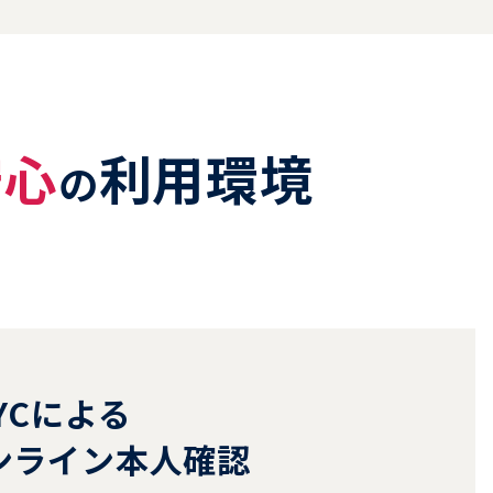
ない場合があります。
安心
利用環境
の
YCによる
ンライン本人確認