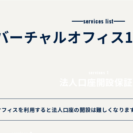
tualoffice1.jp/discount_system/
services list
バーチャルオフィス
services 1
法人口座開設保証
オフィスを利用すると法人口座の開設は難しくなりま
ではバーチャルオフィスで登記している法人の口座は作れな