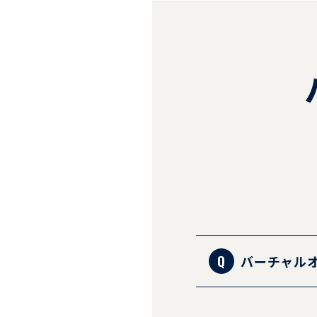
https://vir
バーチャル
一部の銀行