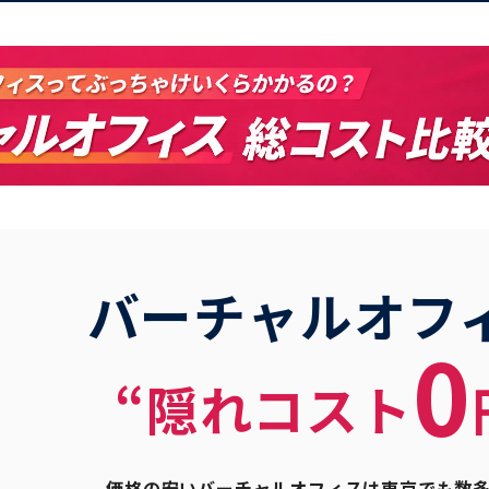
バーチャルオフ
0
“隠れコスト
価格の安いバーチャルオフィスは東京でも数