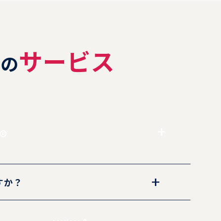
1
サービス
の
®
すか？
いとしているケースもありますが、多くの銀行