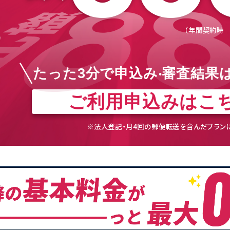
（年間契約時
たった3分で申込み‧審査結果
ご利⽤申込みはこ
※法人登記・月4回の郵便転送を含んだプラン