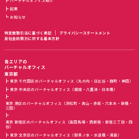
バーチャルオフィス紹介
起業
お知らせ
特定商取引法に基づく表記
プライバシーステートメント
反社会的勢力に対する基本方針
各エリアの
バーチャルオフィス
東京都
東京 千代田区のバーチャルオフィス（丸の内・日比谷・麹町・神田）
東京 中央区のバーチャルオフィス（銀座・八重洲・日本橋）
東京 港区のバーチャルオフィス（浜松町・青山・赤坂・六本木・新橋・
三田）
東京 新宿区のバーチャルオフィス（高田馬場・西新宿・新宿三丁目・四
谷）
東京 文京区のバーチャルオフィス（御茶ノ水・水道橋・湯島）