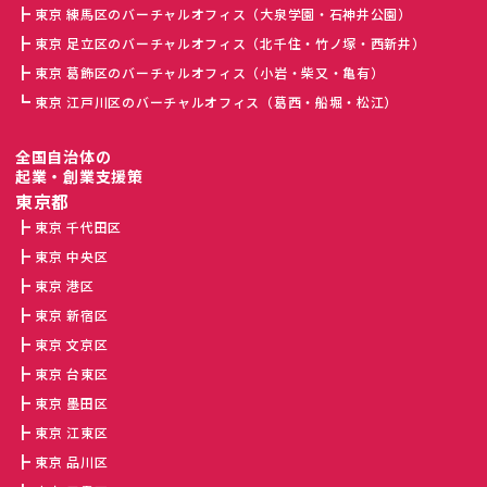
東京 練馬区のバーチャルオフィス（大泉学園・石神井公園）
東京 足立区のバーチャルオフィス（北千住・竹ノ塚・西新井）
東京 葛飾区のバーチャルオフィス（小岩・柴又・亀有）
東京 江戸川区のバーチャルオフィス（葛西・船堀・松江）
全国自治体の
起業・創業支援策
東京都
東京 千代田区
東京 中央区
東京 港区
東京 新宿区
東京 文京区
東京 台東区
東京 墨田区
東京 江東区
東京 品川区