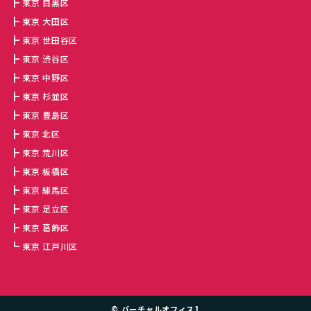
東京 目黒区
東京 大田区
東京 世田谷区
東京 渋谷区
東京 中野区
東京 杉並区
東京 豊島区
東京 北区
東京 荒川区
東京 板橋区
東京 練馬区
東京 足立区
東京 葛飾区
東京 江戸川区
©
バーチャルオフィス1