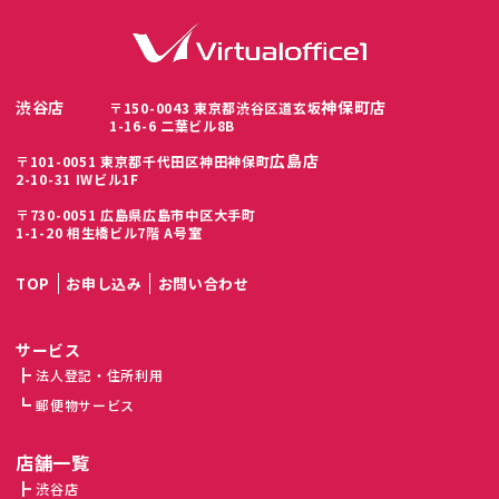
渋谷店
神保町店
〒150-0043 東京都渋谷区道玄坂
1-16-6 二葉ビル8B
広島店
〒101-0051 東京都千代田区神田神保町
2-10-31 IWビル1F
〒730-0051 広島県広島市中区大手町
1-1-20 相生橋ビル7階 A号室
TOP
お申し込み
お問い合わせ
サービス
法人登記・住所利用
郵便物サービス
店舗一覧
渋谷店