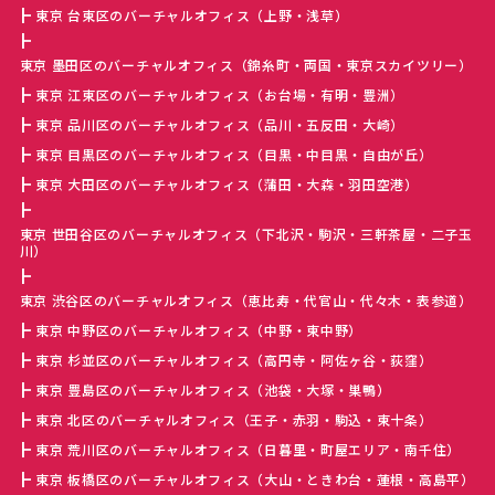
東京 台東区のバーチャルオフィス（上野・浅草）
東京 墨田区のバーチャルオフィス（錦糸町・両国・東京スカイツリー）
東京 江東区のバーチャルオフィス（お台場・有明・豊洲）
東京 品川区のバーチャルオフィス（品川・五反田・大崎）
東京 目黒区のバーチャルオフィス（目黒・中目黒・自由が丘）
東京 大田区のバーチャルオフィス（蒲田・大森・羽田空港）
東京 世田谷区のバーチャルオフィス（下北沢・駒沢・三軒茶屋・二子玉
川）
東京 渋谷区のバーチャルオフィス（恵比寿・代官山・代々木・表参道）
東京 中野区のバーチャルオフィス（中野・東中野）
東京 杉並区のバーチャルオフィス（高円寺・阿佐ヶ谷・荻窪）
東京 豊島区のバーチャルオフィス（池袋・大塚・巣鴨）
東京 北区のバーチャルオフィス（王子・赤羽・駒込・東十条）
東京 荒川区のバーチャルオフィス（日暮里・町屋エリア・南千住）
東京 板橋区のバーチャルオフィス（大山・ときわ台・蓮根・高島平）