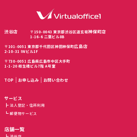
渋谷店
神保町店
〒150-0043 東京都渋谷区道玄坂
1-16-6 二葉ビル8B
広島店
〒101-0051 東京都千代田区神田神保町
2-10-31 IWビル1F
〒730-0051 広島県広島市中区大手町
1-1-20 相生橋ビル7階 A号室
TOP
お申し込み
お問い合わせ
サービス
法人登記・住所利用
郵便物サービス
店舗一覧
渋谷店