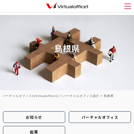
メ
島根県
バーチャルオフィス1(Virtualoffice1)
>
バーチャルオフィス紹介
>
島根県
お知らせ
バーチャルオフィス
起業