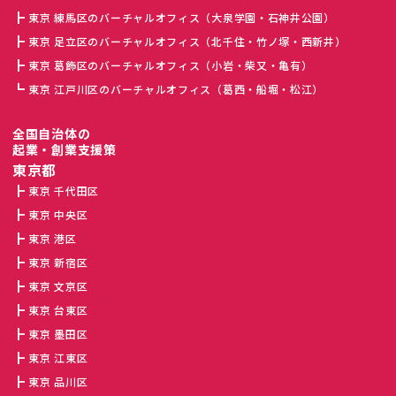
東京 練馬区のバーチャルオフィス（大泉学園・石神井公園）
東京 足立区のバーチャルオフィス（北千住・竹ノ塚・西新井）
東京 葛飾区のバーチャルオフィス（小岩・柴又・亀有）
東京 江戸川区のバーチャルオフィス（葛西・船堀・松江）
全国自治体の
起業・創業支援策
東京都
東京 千代田区
東京 中央区
東京 港区
東京 新宿区
東京 文京区
東京 台東区
東京 墨田区
東京 江東区
東京 品川区