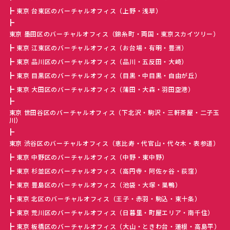
東京 台東区のバーチャルオフィス（上野・浅草）
東京 墨田区のバーチャルオフィス（錦糸町・両国・東京スカイツリー）
東京 江東区のバーチャルオフィス（お台場・有明・豊洲）
東京 品川区のバーチャルオフィス（品川・五反田・大崎）
東京 目黒区のバーチャルオフィス（目黒・中目黒・自由が丘）
東京 大田区のバーチャルオフィス（蒲田・大森・羽田空港）
東京 世田谷区のバーチャルオフィス（下北沢・駒沢・三軒茶屋・二子玉
川）
東京 渋谷区のバーチャルオフィス（恵比寿・代官山・代々木・表参道）
東京 中野区のバーチャルオフィス（中野・東中野）
東京 杉並区のバーチャルオフィス（高円寺・阿佐ヶ谷・荻窪）
東京 豊島区のバーチャルオフィス（池袋・大塚・巣鴨）
東京 北区のバーチャルオフィス（王子・赤羽・駒込・東十条）
東京 荒川区のバーチャルオフィス（日暮里・町屋エリア・南千住）
東京 板橋区のバーチャルオフィス（大山・ときわ台・蓮根・高島平）