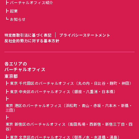
バーチャルオフィス紹介
起業
お知らせ
特定商取引法に基づく表記
プライバシーステートメント
反社会的勢力に対する基本方針
各エリアの
バーチャルオフィス
東京都
東京 千代田区のバーチャルオフィス（丸の内・日比谷・麹町・神田）
東京 中央区のバーチャルオフィス（銀座・八重洲・日本橋）
東京 港区のバーチャルオフィス（浜松町・青山・赤坂・六本木・新橋・
三田）
東京 新宿区のバーチャルオフィス（高田馬場・西新宿・新宿三丁目・四
谷）
東京 文京区のバーチャルオフィス（御茶ノ水・水道橋・湯島）