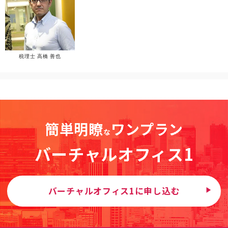
税理士 高橋 善也
簡単明瞭
ワンプラン
な
バーチャルオフィス1
バーチャルオフィス1に申し込む