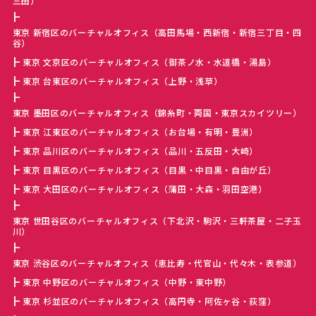
三田）
東京 新宿区のバーチャルオフィス（高田馬場・西新宿・新宿三丁目・四
谷）
東京 文京区のバーチャルオフィス（御茶ノ水・水道橋・湯島）
東京 台東区のバーチャルオフィス（上野・浅草）
東京 墨田区のバーチャルオフィス（錦糸町・両国・東京スカイツリー）
東京 江東区のバーチャルオフィス（お台場・有明・豊洲）
東京 品川区のバーチャルオフィス（品川・五反田・大崎）
東京 目黒区のバーチャルオフィス（目黒・中目黒・自由が丘）
東京 大田区のバーチャルオフィス（蒲田・大森・羽田空港）
東京 世田谷区のバーチャルオフィス（下北沢・駒沢・三軒茶屋・二子玉
川）
東京 渋谷区のバーチャルオフィス（恵比寿・代官山・代々木・表参道）
東京 中野区のバーチャルオフィス（中野・東中野）
東京 杉並区のバーチャルオフィス（高円寺・阿佐ヶ谷・荻窪）