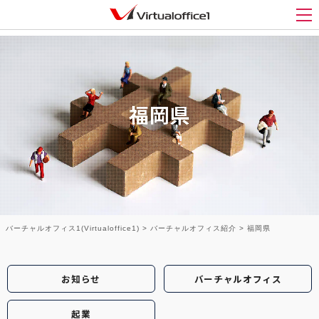
メ
福岡県
バーチャルオフィス1(Virtualoffice1)
>
バーチャルオフィス紹介
>
福岡県
お知らせ
バーチャルオフィス
起業