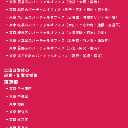
東京 豊島区のバーチャルオフィス（池袋・大塚・巣鴨）
東京 北区のバーチャルオフィス（王子・赤羽・駒込・東十条）
東京 荒川区のバーチャルオフィス（日暮里・町屋エリア・南千住）
東京 板橋区のバーチャルオフィス（大山・ときわ台・蓮根・高島平）
東京 練馬区のバーチャルオフィス（大泉学園・石神井公園）
東京 足立区のバーチャルオフィス（北千住・竹ノ塚・西新井）
東京 葛飾区のバーチャルオフィス（小岩・柴又・亀有）
東京 江戸川区のバーチャルオフィス（葛西・船堀・松江）
全国自治体の
起業・創業支援策
東京都
東京 千代田区
東京 中央区
東京 港区
東京 新宿区
東京 文京区
東京 台東区