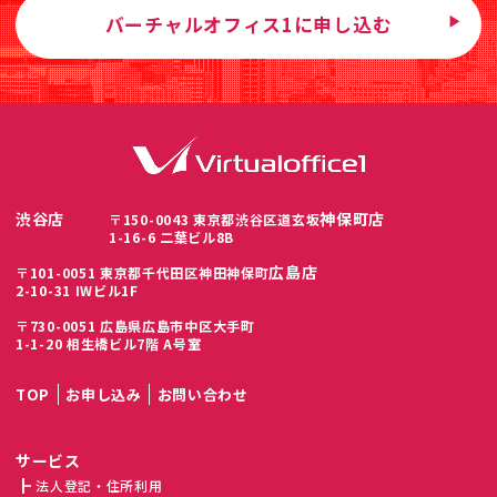
バーチャルオフィス1に申し込む
渋谷店
神保町店
〒150-0043 東京都渋谷区道玄坂
1-16-6 二葉ビル8B
広島店
〒101-0051 東京都千代田区神田神保町
2-10-31 IWビル1F
〒730-0051 広島県広島市中区大手町
1-1-20 相生橋ビル7階 A号室
TOP
お申し込み
お問い合わせ
サービス
法人登記・住所利用