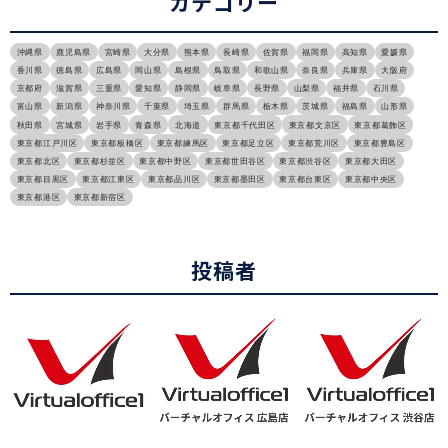
カテゴリー
沖縄県
鹿児島県
宮崎県
大分県
熊本県
長崎県
佐賀県
福岡県
高知県
愛媛県
香川県
徳島県
広島県
岡山県
島根県
鳥取県
和歌山県
奈良県
兵庫県
大阪府
京都府
滋賀県
三重県
愛知県
静岡県
岐阜県
長野県
山梨県
福井県
石川県
富山県
新潟県
神奈川県
千葉県
埼玉県
群馬県
栃木県
茨城県
福島県
山形県
秋田県
宮城県
岩手県
青森県
北海道
東京都千代田区
東京都文京区
東京都葛飾区
東京都江戸川区
東京都板橋区
東京都練馬区
東京都足立区
東京都荒川区
東京都豊島区
東京都北区
東京都杉並区
東京都中野区
東京都世田谷区
東京都渋谷区
東京都大田区
東京都目黒区
東京都江東区
東京都品川区
東京都墨田区
東京都台東区
東京都中央区
東京都港区
東京都新宿区
投稿者