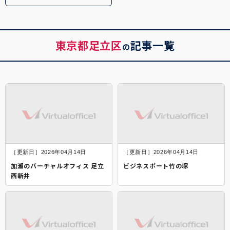
東京都足立区
記事一覧
の
［更新日］2026年04月14日
［更新日］2026年04月14日
加瀬のバーチャルオフィス 足立
ビジネスポート竹の塚
西新井