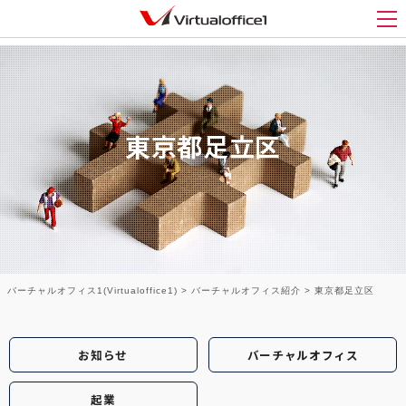
メ
東京都足立区
バーチャルオフィス1(Virtualoffice1)
>
バーチャルオフィス紹介
>
東京都足立区
お知らせ
バーチャルオフィス
起業