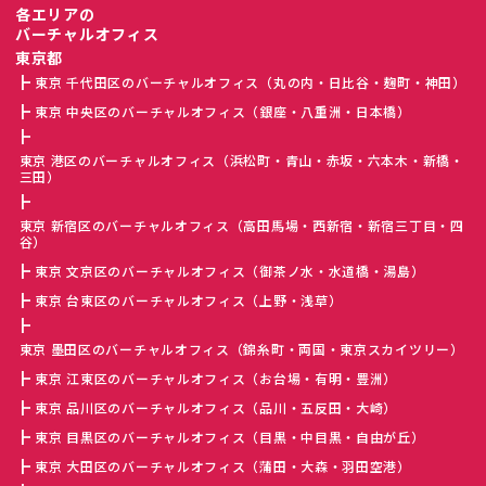
各エリアの
バーチャルオフィス
東京都
東京 千代田区のバーチャルオフィス（丸の内・日比谷・麹町・神田）
東京 中央区のバーチャルオフィス（銀座・八重洲・日本橋）
東京 港区のバーチャルオフィス（浜松町・青山・赤坂・六本木・新橋・
三田）
東京 新宿区のバーチャルオフィス（高田馬場・西新宿・新宿三丁目・四
谷）
東京 文京区のバーチャルオフィス（御茶ノ水・水道橋・湯島）
東京 台東区のバーチャルオフィス（上野・浅草）
東京 墨田区のバーチャルオフィス（錦糸町・両国・東京スカイツリー）
東京 江東区のバーチャルオフィス（お台場・有明・豊洲）
東京 品川区のバーチャルオフィス（品川・五反田・大崎）
東京 目黒区のバーチャルオフィス（目黒・中目黒・自由が丘）
東京 大田区のバーチャルオフィス（蒲田・大森・羽田空港）