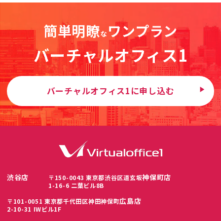
簡単明瞭
ワンプラン
な
バーチャルオフィス1
バーチャルオフィス1に申し込む
渋谷店
神保町店
〒150-0043 東京都渋谷区道玄坂
1-16-6 二葉ビル8B
広島店
〒101-0051 東京都千代田区神田神保町
2-10-31 IWビル1F