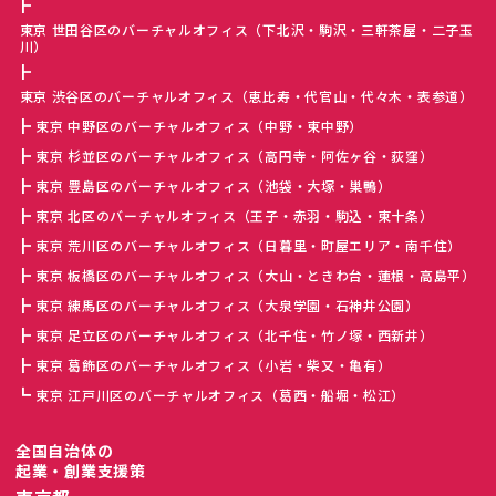
東京 世田谷区のバーチャルオフィス（下北沢・駒沢・三軒茶屋・二子玉
川）
東京 渋谷区のバーチャルオフィス（恵比寿・代官山・代々木・表参道）
東京 中野区のバーチャルオフィス（中野・東中野）
東京 杉並区のバーチャルオフィス（高円寺・阿佐ヶ谷・荻窪）
東京 豊島区のバーチャルオフィス（池袋・大塚・巣鴨）
東京 北区のバーチャルオフィス（王子・赤羽・駒込・東十条）
東京 荒川区のバーチャルオフィス（日暮里・町屋エリア・南千住）
東京 板橋区のバーチャルオフィス（大山・ときわ台・蓮根・高島平）
東京 練馬区のバーチャルオフィス（大泉学園・石神井公園）
東京 足立区のバーチャルオフィス（北千住・竹ノ塚・西新井）
東京 葛飾区のバーチャルオフィス（小岩・柴又・亀有）
東京 江戸川区のバーチャルオフィス（葛西・船堀・松江）
全国自治体の
起業・創業支援策