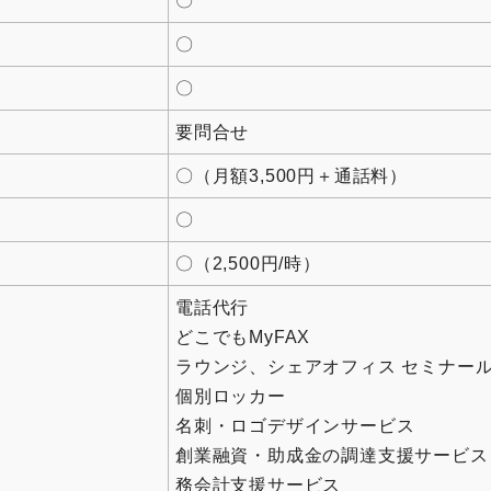
〇
〇
〇
要問合せ
〇（月額3,500円＋通話料）
〇
〇（2,500円/時）
電話代行
どこでもMyFAX
ラウンジ、シェアオフィス セミナー
個別ロッカー
名刺・ロゴデザインサービス
創業融資・助成金の調達支援サービス
務会計支援サービス