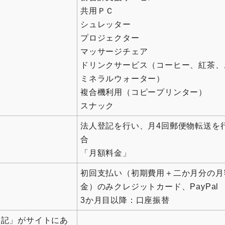
共用ＰＣ
シュレッター
プロジェクター
マッサージチェア
ドリンクサービス（コーヒー、紅茶、
ミネラルウォーター）
複合機利用（コピープリンター）
スナック
法人登記を行い、月4回郵便物転送を
合
「月額料金」
初回支払い（初期費用＋二か月分の月
金）のみクレジットカード、PayPal
3か月目以降：口座振替
表記」がサイトにあ