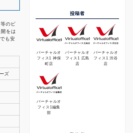
投稿者
ー等のビ
展開をは
点でも安
バーチャルオ
バーチャルオ
バーチャルオ
フィス1 神保
フィス1 広島
フィス1 渋谷
町店
店
店
ーズ
バーチャルオ
フィス1編集
部