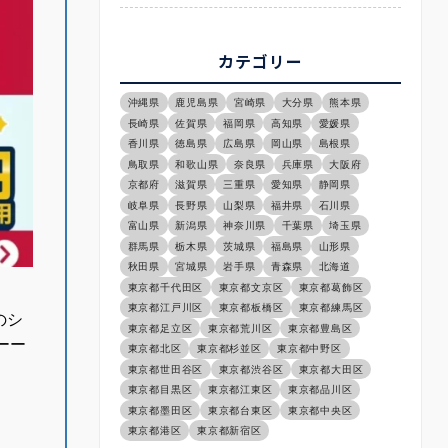
カテゴリー
沖縄県
鹿児島県
宮崎県
大分県
熊本県
長崎県
佐賀県
福岡県
高知県
愛媛県
香川県
徳島県
広島県
岡山県
島根県
鳥取県
和歌山県
奈良県
兵庫県
大阪府
京都府
滋賀県
三重県
愛知県
静岡県
岐阜県
長野県
山梨県
福井県
石川県
富山県
新潟県
神奈川県
千葉県
埼玉県
群馬県
栃木県
茨城県
福島県
山形県
秋田県
宮城県
岩手県
青森県
北海道
東京都千代田区
東京都文京区
東京都葛飾区
東京都江戸川区
東京都板橋区
東京都練馬区
のシ
東京都足立区
東京都荒川区
東京都豊島区
ーー
東京都北区
東京都杉並区
東京都中野区
東京都世田谷区
東京都渋谷区
東京都大田区
東京都目黒区
東京都江東区
東京都品川区
東京都墨田区
東京都台東区
東京都中央区
東京都港区
東京都新宿区