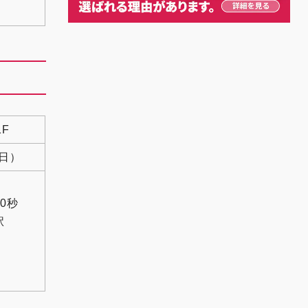
F
祝日）
0秒
駅