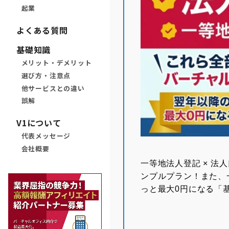
起業
よくある質問
基礎知識
メリット・デメリット
選び方・注意点
他サービスとの違い
誤解
V1について
代表メッセージ
会社概要
⼀等地法⼈登記 × 法
ンプルプラン！また、
っと最大0円になる「