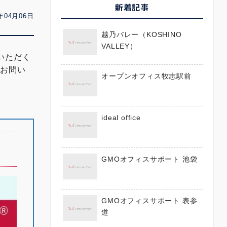
新着記事
年04月06日
越乃バレー（KOSHINO
VALLEY）
いただく
にお問い
オープンオフィス牧志駅前
ideal office
GMOオフィスサポート 池袋
GMOオフィスサポート 表参
道