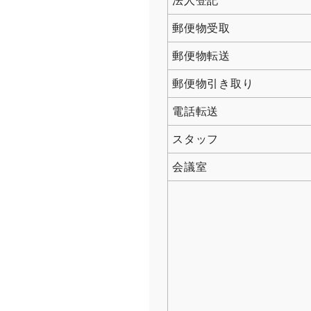
法人登記
郵便物受取
郵便物転送
郵便物引き取り
電話転送
スタッフ
会議室