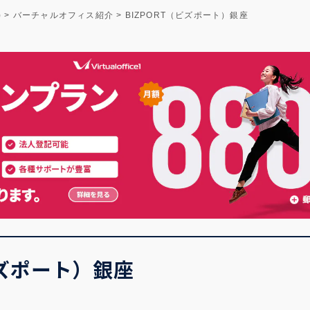
)
>
バーチャルオフィス紹介
>
BIZPORT（ビズポート）銀座
ビズポート）銀座