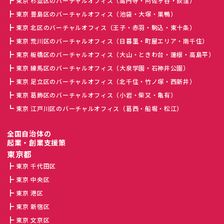
東京 杉並区のバーチャルオフィス（高円寺・阿佐ヶ谷・荻窪）
東京 豊島区のバーチャルオフィス（池袋・大塚・巣鴨）
東京 北区のバーチャルオフィス（王子・赤羽・駒込・東十条）
東京 荒川区のバーチャルオフィス（日暮里・町屋エリア・南千住）
東京 板橋区のバーチャルオフィス（大山・ときわ台・蓮根・高島平）
東京 練馬区のバーチャルオフィス（大泉学園・石神井公園）
東京 足立区のバーチャルオフィス（北千住・竹ノ塚・西新井）
東京 葛飾区のバーチャルオフィス（小岩・柴又・亀有）
東京 江戸川区のバーチャルオフィス（葛西・船堀・松江）
全国自治体の
起業・創業支援策
東京都
東京 千代田区
東京 中央区
東京 港区
東京 新宿区
東京 文京区