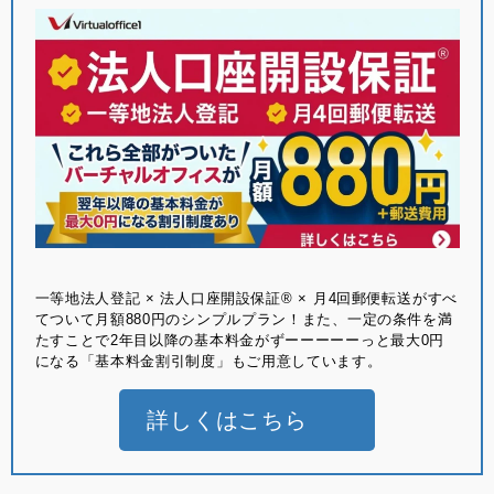
⼀等地法⼈登記 × 法⼈⼝座開設保証® × ⽉4回郵便転送がすべ
てついて月額880円のシンプルプラン！また、一定の条件を満
たすことで2年目以降の基本料金がずーーーーーっと最大0円
になる「基本料金割引制度」もご用意しています。
詳しくはこちら