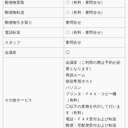
郵便物受取
〇（有料・要問合せ）
郵便物転送
〇（有料・要問合せ）
郵便物引き取り
要問合せ
電話転送
〇（有料・要問合せ）
スタッフ
要問合せ
会議室
◯
会議室（ご利用の際は予約が必
要となります）
商談ルーム
個別専用ポスト
パソコン
プリンタ・ＦＡＸ・コピー機
その他サービス
（有料）
◯以下の業務を代行して行いま
す（有料）
電話・ＦＡＸ受付および転送
郵便・宅配便受付および転送