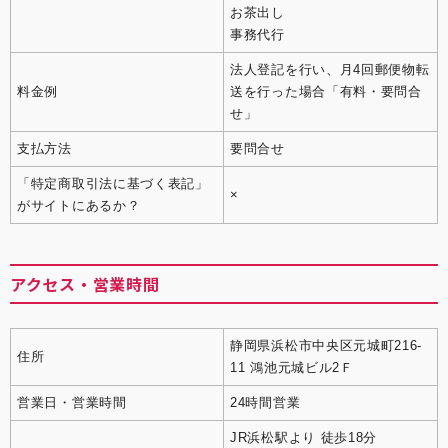
お茶出し
事務代行
法人登記を行い、月4回郵便物転
料金例
送を行った場合「有料・要問合
せ」
支払方法
要問合せ
「特定商取引法に基づく表記」
×
がサイトにあるか？
アクセス・営業時間
静岡県浜松市中央区元城町216-
住所
11 鴻池元城ビル2Ｆ
営業日・営業時間
24時間営業
JR浜松駅より 徒歩18分