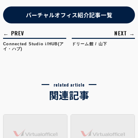
バーチャルオフィス紹介記事一覧
Connected Studio i/HUB(ア
ドリーム館 / 山下
イ・ハブ)
related article
関連記事