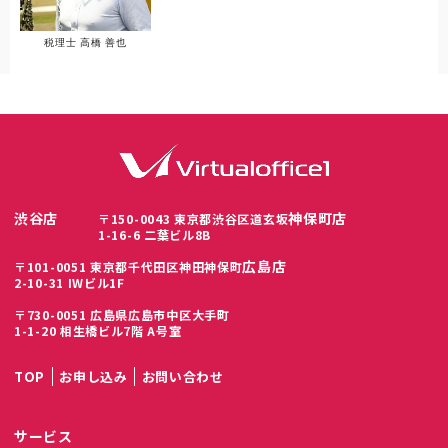
税理士 高橋 善也
渋谷店
神保町店
〒150-0043 東京都渋谷区道玄坂
1-16-6 二葉ビル8B
広島店
〒101-0051 東京都千代田区神田神保町
2-10-31 IWビル1F
〒730-0051 広島県広島市中区大手町
1-1-20 相生橋ビル7階 A号室
TOP
お申し込み
お問い合わせ
サービス