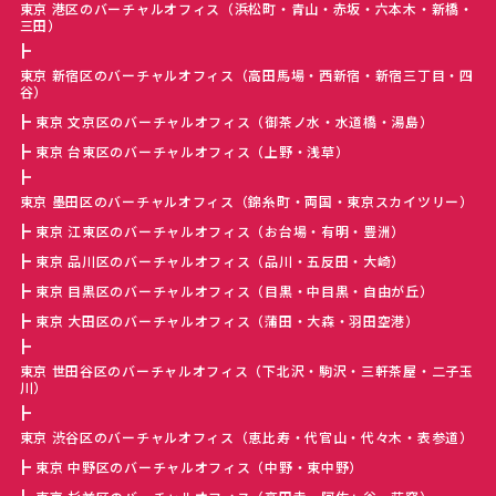
東京 港区のバーチャルオフィス（浜松町・青山・赤坂・六本木・新橋・
三田）
東京 新宿区のバーチャルオフィス（高田馬場・西新宿・新宿三丁目・四
谷）
東京 文京区のバーチャルオフィス（御茶ノ水・水道橋・湯島）
東京 台東区のバーチャルオフィス（上野・浅草）
東京 墨田区のバーチャルオフィス（錦糸町・両国・東京スカイツリー）
東京 江東区のバーチャルオフィス（お台場・有明・豊洲）
東京 品川区のバーチャルオフィス（品川・五反田・大崎）
東京 目黒区のバーチャルオフィス（目黒・中目黒・自由が丘）
東京 大田区のバーチャルオフィス（蒲田・大森・羽田空港）
東京 世田谷区のバーチャルオフィス（下北沢・駒沢・三軒茶屋・二子玉
川）
東京 渋谷区のバーチャルオフィス（恵比寿・代官山・代々木・表参道）
東京 中野区のバーチャルオフィス（中野・東中野）