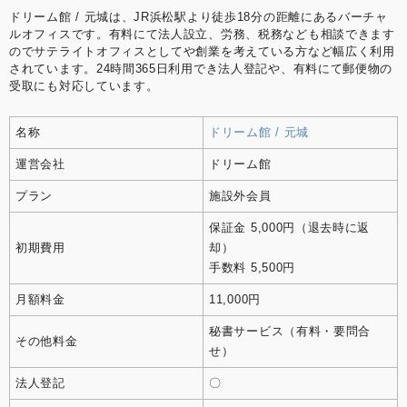
ドリーム館 / 元城は、JR浜松駅より徒歩18分の距離にあるバーチャ
ルオフィスです。有料にて法人設立、労務、税務なども相談できます
のでサテライトオフィスとしてや創業を考えている方など幅広く利用
されています。24時間365日利用でき法人登記や、有料にて郵便物の
受取にも対応しています。
名称
ドリーム館 / 元城
運営会社
ドリーム館
プラン
施設外会員
保証金 5,000円（退去時に返
初期費用
却）
手数料 5,500円
月額料金
11,000円
秘書サービス（有料・要問合
その他料金
せ）
法人登記
〇