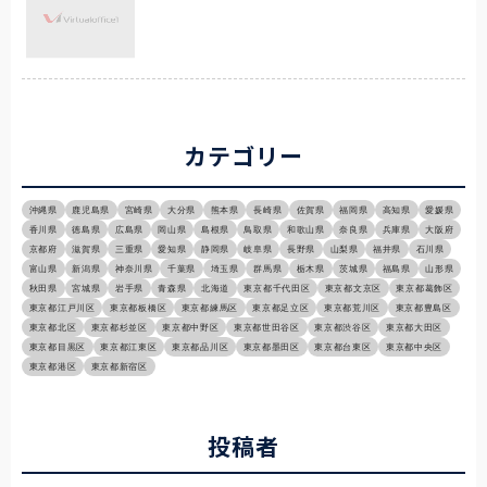
カテゴリー
沖縄県
鹿児島県
宮崎県
大分県
熊本県
長崎県
佐賀県
福岡県
高知県
愛媛県
香川県
徳島県
広島県
岡山県
島根県
鳥取県
和歌山県
奈良県
兵庫県
大阪府
京都府
滋賀県
三重県
愛知県
静岡県
岐阜県
長野県
山梨県
福井県
石川県
富山県
新潟県
神奈川県
千葉県
埼玉県
群馬県
栃木県
茨城県
福島県
山形県
秋田県
宮城県
岩手県
青森県
北海道
東京都千代田区
東京都文京区
東京都葛飾区
東京都江戸川区
東京都板橋区
東京都練馬区
東京都足立区
東京都荒川区
東京都豊島区
東京都北区
東京都杉並区
東京都中野区
東京都世田谷区
東京都渋谷区
東京都大田区
東京都目黒区
東京都江東区
東京都品川区
東京都墨田区
東京都台東区
東京都中央区
東京都港区
東京都新宿区
投稿者