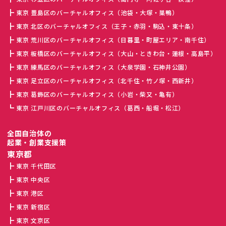
東京 豊島区のバーチャルオフィス（池袋・大塚・巣鴨）
東京 北区のバーチャルオフィス（王子・赤羽・駒込・東十条）
東京 荒川区のバーチャルオフィス（日暮里・町屋エリア・南千住）
東京 板橋区のバーチャルオフィス（大山・ときわ台・蓮根・高島平）
東京 練馬区のバーチャルオフィス（大泉学園・石神井公園）
東京 足立区のバーチャルオフィス（北千住・竹ノ塚・西新井）
東京 葛飾区のバーチャルオフィス（小岩・柴又・亀有）
東京 江戸川区のバーチャルオフィス（葛西・船堀・松江）
全国自治体の
起業・創業支援策
東京都
東京 千代田区
東京 中央区
東京 港区
東京 新宿区
東京 文京区