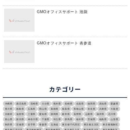
GMOオフィスサポート 池袋
GMOオフィスサポート 表参道
カテゴリー
沖縄県
鹿児島県
宮崎県
大分県
熊本県
長崎県
佐賀県
福岡県
高知県
愛媛県
香川県
徳島県
広島県
岡山県
島根県
鳥取県
和歌山県
奈良県
兵庫県
大阪府
京都府
滋賀県
三重県
愛知県
静岡県
岐阜県
長野県
山梨県
福井県
石川県
富山県
新潟県
神奈川県
千葉県
埼玉県
群馬県
栃木県
茨城県
福島県
山形県
秋田県
宮城県
岩手県
青森県
北海道
東京都千代田区
東京都文京区
東京都葛飾区
東京都江戸川区
東京都板橋区
東京都練馬区
東京都足立区
東京都荒川区
東京都豊島区