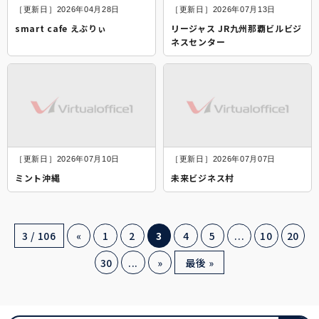
［更新日］2026年04月28日
［更新日］2026年07月13日
smart cafe えぶりぃ
リージャス JR九州那覇ビルビジ
ネスセンター
［更新日］2026年07月10日
［更新日］2026年07月07日
ミント沖縄
未来ビジネス村
3 / 106
«
1
2
3
4
5
...
10
20
30
...
»
最後 »