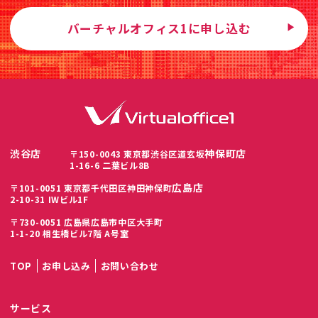
バーチャルオフィス1に申し込む
渋谷店
神保町店
〒150-0043 東京都渋谷区道玄坂
1-16-6 二葉ビル8B
広島店
〒101-0051 東京都千代田区神田神保町
2-10-31 IWビル1F
〒730-0051 広島県広島市中区大手町
1-1-20 相生橋ビル7階 A号室
TOP
お申し込み
お問い合わせ
サービス