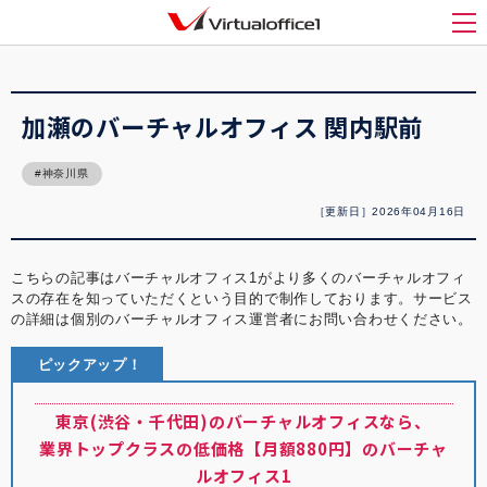
バーチャルオフィス1(Virtualoffice1)
>
バーチャルオフィス紹介
>
加瀬のバーチャル
オフィス 関内駅前
メ
加瀬のバーチャルオフィス 関内駅前
神奈川県
［更新日］2026年04月16日
こちらの記事はバーチャルオフィス1がより多くのバーチャルオフィ
スの存在を知っていただくという目的で制作しております。サービス
の詳細は個別のバーチャルオフィス運営者にお問い合わせください。
ピックアップ！
東京(渋谷・千代田)のバーチャルオフィスなら、
業界トップクラスの低価格【月額880円】のバーチャ
ルオフィス1