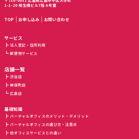
〒730-0051 広島県広島市中区大手町
1-1-20 相生橋ビル7階 A号室
TOP
お申し込み
お問い合わせ
サービス
法人登記・住所利用
郵便物サービス
店舗一覧
渋谷店
神保町店
広島店
基礎知識
バーチャルオフィスのメリット・デメリット
バーチャルオフィスの選び方・注意点
他オフィスサービスとの違い