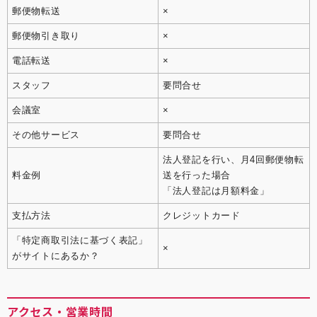
郵便物転送
×
郵便物引き取り
×
電話転送
×
スタッフ
要問合せ
会議室
×
その他サービス
要問合せ
法人登記を行い、月4回郵便物転
料金例
送を行った場合
「法人登記は月額料金」
支払方法
クレジットカード
「特定商取引法に基づく表記」
×
がサイトにあるか？
アクセス・営業時間