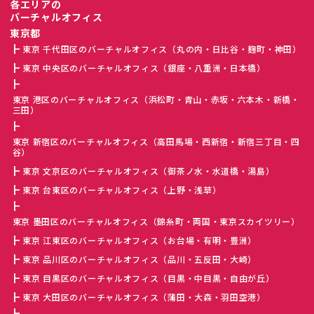
各エリアの
バーチャルオフィス
東京都
東京 千代田区のバーチャルオフィス（丸の内・日比谷・麹町・神田）
東京 中央区のバーチャルオフィス（銀座・八重洲・日本橋）
東京 港区のバーチャルオフィス（浜松町・青山・赤坂・六本木・新橋・
三田）
東京 新宿区のバーチャルオフィス（高田馬場・西新宿・新宿三丁目・四
谷）
東京 文京区のバーチャルオフィス（御茶ノ水・水道橋・湯島）
東京 台東区のバーチャルオフィス（上野・浅草）
東京 墨田区のバーチャルオフィス（錦糸町・両国・東京スカイツリー）
東京 江東区のバーチャルオフィス（お台場・有明・豊洲）
東京 品川区のバーチャルオフィス（品川・五反田・大崎）
東京 目黒区のバーチャルオフィス（目黒・中目黒・自由が丘）
東京 大田区のバーチャルオフィス（蒲田・大森・羽田空港）