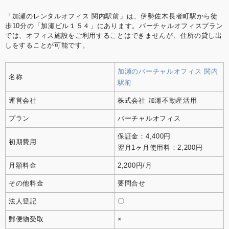
「加瀬のレンタルオフィス 関内駅前」は、伊勢佐木長者町駅から徒
歩10分の「加瀬ビル１５４」にあります。バーチャルオフィスプラン
では、オフィス施設をご利用することはできませんが、住所の貸し出
しをすることが可能です。
加瀬のバーチャルオフィス 関内
名称
駅前
運営会社
株式会社 加瀬不動産活用
プラン
バーチャルオフィス
保証金：4,400円
初期費用
翌月1ヶ月使用料：2,200円
月額料金
2,200円/月
その他料金
要問合せ
法人登記
〇
郵便物受取
×