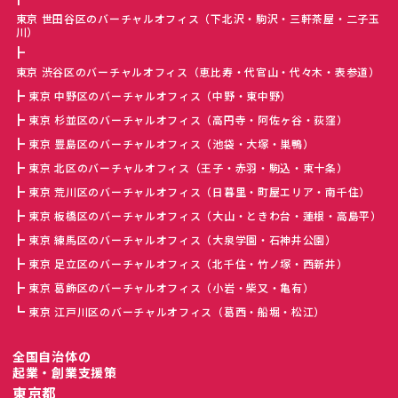
東京 世田谷区のバーチャルオフィス（下北沢・駒沢・三軒茶屋・二子玉
川）
東京 渋谷区のバーチャルオフィス（恵比寿・代官山・代々木・表参道）
東京 中野区のバーチャルオフィス（中野・東中野）
東京 杉並区のバーチャルオフィス（高円寺・阿佐ヶ谷・荻窪）
東京 豊島区のバーチャルオフィス（池袋・大塚・巣鴨）
東京 北区のバーチャルオフィス（王子・赤羽・駒込・東十条）
東京 荒川区のバーチャルオフィス（日暮里・町屋エリア・南千住）
東京 板橋区のバーチャルオフィス（大山・ときわ台・蓮根・高島平）
東京 練馬区のバーチャルオフィス（大泉学園・石神井公園）
東京 足立区のバーチャルオフィス（北千住・竹ノ塚・西新井）
東京 葛飾区のバーチャルオフィス（小岩・柴又・亀有）
東京 江戸川区のバーチャルオフィス（葛西・船堀・松江）
全国自治体の
起業・創業支援策
東京都