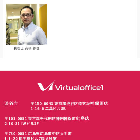
税理士 高橋 善也
渋谷店
神保町店
〒150-0043 東京都渋谷区道玄坂
1-16-6 二葉ビル8B
広島店
〒101-0051 東京都千代田区神田神保町
2-10-31 IWビル1F
〒730-0051 広島県広島市中区大手町
1-1-20 相生橋ビル7階 A号室