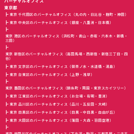
バーチャルオフィス
東京都
東京 千代田区のバーチャルオフィス（丸の内・日比谷・麹町・神田）
東京 中央区のバーチャルオフィス（銀座・八重洲・日本橋）
東京 港区のバーチャルオフィス（浜松町・青山・赤坂・六本木・新橋・
三田）
東京 新宿区のバーチャルオフィス（高田馬場・西新宿・新宿三丁目・四
谷）
東京 文京区のバーチャルオフィス（御茶ノ水・水道橋・湯島）
東京 台東区のバーチャルオフィス（上野・浅草）
東京 墨田区のバーチャルオフィス（錦糸町・両国・東京スカイツリー）
東京 江東区のバーチャルオフィス（お台場・有明・豊洲）
東京 品川区のバーチャルオフィス（品川・五反田・大崎）
東京 目黒区のバーチャルオフィス（目黒・中目黒・自由が丘）
東京 大田区のバーチャルオフィス（蒲田・大森・羽田空港）
東京 世田谷区のバーチャルオフィス（下北沢・駒沢・三軒茶屋・二子玉