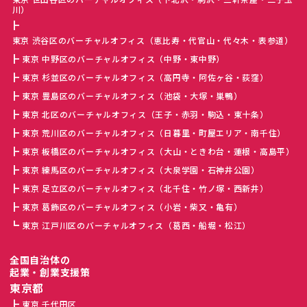
川）
東京 渋谷区のバーチャルオフィス（恵比寿・代官山・代々木・表参道）
東京 中野区のバーチャルオフィス（中野・東中野）
東京 杉並区のバーチャルオフィス（高円寺・阿佐ヶ谷・荻窪）
東京 豊島区のバーチャルオフィス（池袋・大塚・巣鴨）
東京 北区のバーチャルオフィス（王子・赤羽・駒込・東十条）
東京 荒川区のバーチャルオフィス（日暮里・町屋エリア・南千住）
東京 板橋区のバーチャルオフィス（大山・ときわ台・蓮根・高島平）
東京 練馬区のバーチャルオフィス（大泉学園・石神井公園）
東京 足立区のバーチャルオフィス（北千住・竹ノ塚・西新井）
東京 葛飾区のバーチャルオフィス（小岩・柴又・亀有）
東京 江戸川区のバーチャルオフィス（葛西・船堀・松江）
全国自治体の
起業・創業支援策
東京都
東京 千代田区