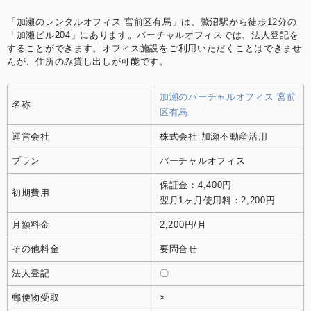
「加瀬のレンタルオフィス 宮前区有馬」は、鷲沼駅から徒歩12分の
「加瀬ビル204」にあります。バーチャルオフィスでは、法人登記を
することができます。オフィス施設をご利用いただくことはできませ
んが、住所のみ貸し出しが可能です。
加瀬のバーチャルオフィス 宮前
名称
区有馬
運営会社
株式会社 加瀬不動産活用
プラン
バーチャルオフィス
保証金：4,400円
初期費用
翌月1ヶ月使用料：2,200円
月額料金
2,200円/月
その他料金
要問合せ
法人登記
〇
郵便物受取
×