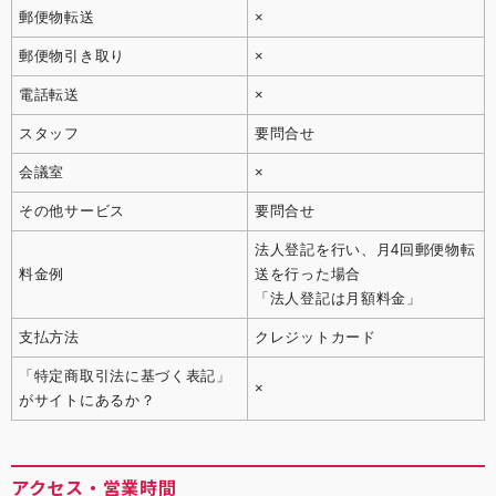
郵便物転送
×
郵便物引き取り
×
電話転送
×
スタッフ
要問合せ
会議室
×
その他サービス
要問合せ
法人登記を行い、月4回郵便物転
料金例
送を行った場合
「法人登記は月額料金」
支払方法
クレジットカード
「特定商取引法に基づく表記」
×
がサイトにあるか？
アクセス・営業時間