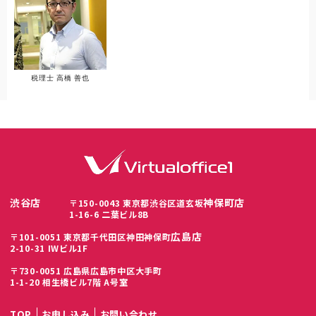
税理士 高橋 善也
渋谷店
神保町店
〒150-0043 東京都渋谷区道玄坂
1-16-6 二葉ビル8B
広島店
〒101-0051 東京都千代田区神田神保町
2-10-31 IWビル1F
〒730-0051 広島県広島市中区大手町
1-1-20 相生橋ビル7階 A号室
TOP
お申し込み
お問い合わせ