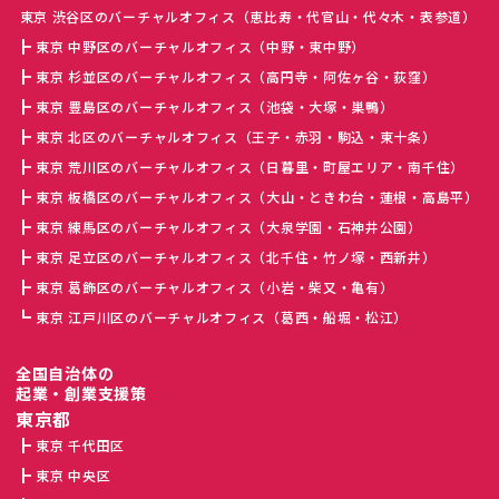
東京 渋谷区のバーチャルオフィス（恵比寿・代官山・代々木・表参道）
東京 中野区のバーチャルオフィス（中野・東中野）
東京 杉並区のバーチャルオフィス（高円寺・阿佐ヶ谷・荻窪）
東京 豊島区のバーチャルオフィス（池袋・大塚・巣鴨）
東京 北区のバーチャルオフィス（王子・赤羽・駒込・東十条）
東京 荒川区のバーチャルオフィス（日暮里・町屋エリア・南千住）
東京 板橋区のバーチャルオフィス（大山・ときわ台・蓮根・高島平）
東京 練馬区のバーチャルオフィス（大泉学園・石神井公園）
東京 足立区のバーチャルオフィス（北千住・竹ノ塚・西新井）
東京 葛飾区のバーチャルオフィス（小岩・柴又・亀有）
東京 江戸川区のバーチャルオフィス（葛西・船堀・松江）
全国自治体の
起業・創業支援策
東京都
東京 千代田区
東京 中央区