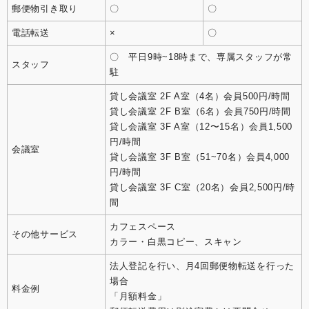
郵便物引き取り
〇
〇
電話転送
×
〇
〇 平日9時~18時まで、専属スタッフが常
スタッフ
駐
貸し会議室 2F A室（4名）会員500円/時間
貸し会議室 2F B室（6名）会員750円/時間
貸し会議室 3F A室（12〜15名）会員1,500
円/時間
会議室
貸し会議室 3F B室（51~70名）会員4,000
円/時間
貸し会議室 3F C室（20名）会員2,500円/時
間
カフェスペース
その他サービス
カラー・白黒コピー、スキャン
法人登記を行い、月4回郵便物転送を行った
場合
料金例
「月額料金」