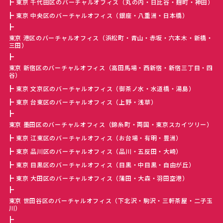
東京 千代田区のバーチャルオフィス（丸の内・日比谷・麹町・神田）
東京 中央区のバーチャルオフィス（銀座・八重洲・日本橋）
東京 港区のバーチャルオフィス（浜松町・青山・赤坂・六本木・新橋・
三田）
東京 新宿区のバーチャルオフィス（高田馬場・西新宿・新宿三丁目・四
谷）
東京 文京区のバーチャルオフィス（御茶ノ水・水道橋・湯島）
東京 台東区のバーチャルオフィス（上野・浅草）
東京 墨田区のバーチャルオフィス（錦糸町・両国・東京スカイツリー）
東京 江東区のバーチャルオフィス（お台場・有明・豊洲）
東京 品川区のバーチャルオフィス（品川・五反田・大崎）
東京 目黒区のバーチャルオフィス（目黒・中目黒・自由が丘）
東京 大田区のバーチャルオフィス（蒲田・大森・羽田空港）
東京 世田谷区のバーチャルオフィス（下北沢・駒沢・三軒茶屋・二子玉
川）