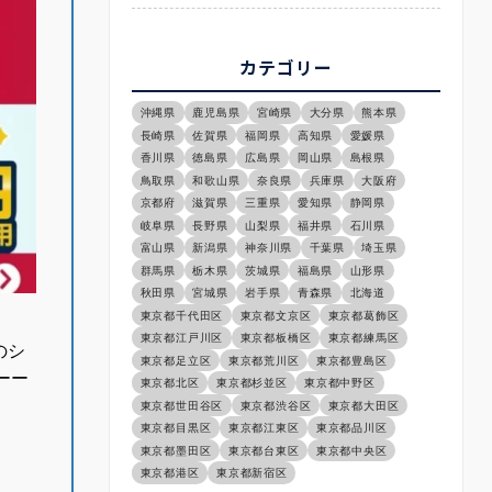
カテゴリー
沖縄県
鹿児島県
宮崎県
大分県
熊本県
長崎県
佐賀県
福岡県
高知県
愛媛県
香川県
徳島県
広島県
岡山県
島根県
鳥取県
和歌山県
奈良県
兵庫県
大阪府
京都府
滋賀県
三重県
愛知県
静岡県
岐阜県
長野県
山梨県
福井県
石川県
富山県
新潟県
神奈川県
千葉県
埼玉県
群馬県
栃木県
茨城県
福島県
山形県
秋田県
宮城県
岩手県
青森県
北海道
東京都千代田区
東京都文京区
東京都葛飾区
東京都江戸川区
東京都板橋区
東京都練馬区
のシ
東京都足立区
東京都荒川区
東京都豊島区
ーー
東京都北区
東京都杉並区
東京都中野区
東京都世田谷区
東京都渋谷区
東京都大田区
東京都目黒区
東京都江東区
東京都品川区
東京都墨田区
東京都台東区
東京都中央区
東京都港区
東京都新宿区