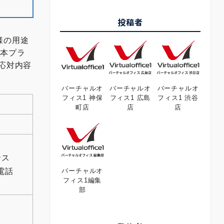
投稿者
様の用途
基本プラ
応対内容
バーチャルオ
バーチャルオ
バーチャルオ
フィス1 神保
フィス1 広島
フィス1 渋谷
町店
店
店
ース
電話
バーチャルオ
フィス1編集
部