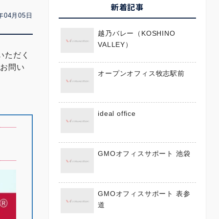
新着記事
年04月05日
越乃バレー（KOSHINO
VALLEY）
いただく
にお問い
オープンオフィス牧志駅前
ideal office
GMOオフィスサポート 池袋
GMOオフィスサポート 表参
道