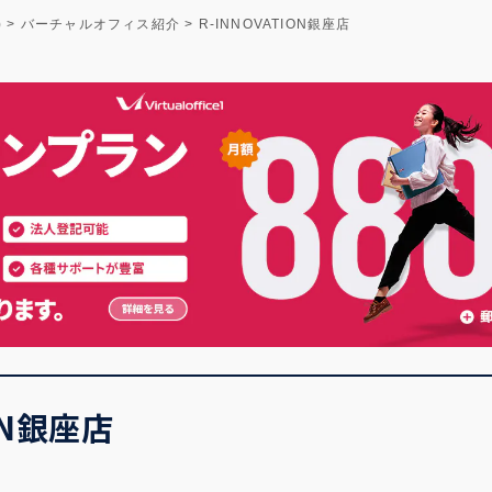
)
>
バーチャルオフィス紹介
>
R-INNOVATION銀座店
ION銀座店