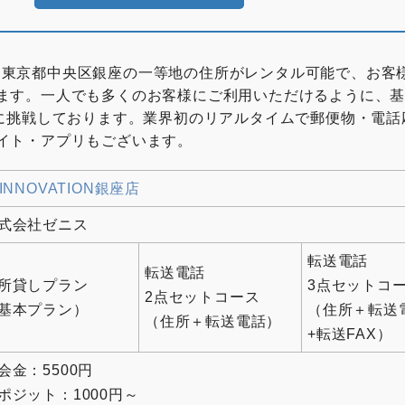
座店は、東京都中央区銀座の一等地の住所がレンタル可能で、お客
ます。一人でも多くのお客様にご利用いただけるように、
値に挑戦しております。業界初のリアルタイムで郵便物・電話
イト・アプリもございます。
-INNOVATION銀座店
式会社ゼニス
転送電話
転送電話
所貸しプラン
3点セットコ
2点セットコース
基本プラン）
（住所＋転送
（住所＋転送電話）
+転送FAX）
会金：5500円
ポジット：1000円～