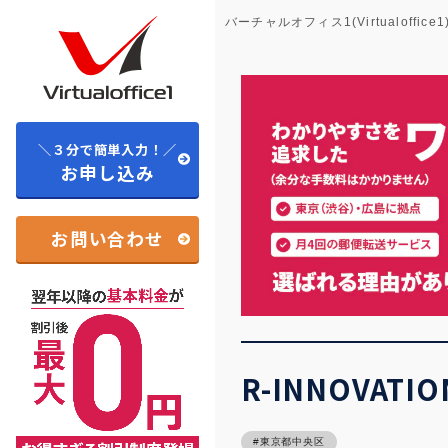
バーチャルオフィス1(Virtualoffice1
＼３分で簡単入力！／
お申し込み
お問い合わせ
R-INNOVAT
東京都中央区