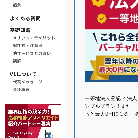
起業
よくある質問
基礎知識
メリット・デメリット
選び方・注意点
他サービスとの違い
誤解
V1について
代表メッセージ
会社概要
⼀等地法⼈登記 × 法
ンプルプラン！また、
っと最大0円になる「