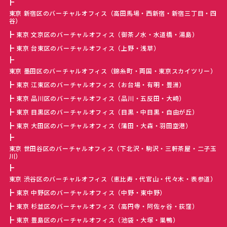
東京 新宿区のバーチャルオフィス（高田馬場・西新宿・新宿三丁目・四
谷）
東京 文京区のバーチャルオフィス（御茶ノ水・水道橋・湯島）
東京 台東区のバーチャルオフィス（上野・浅草）
東京 墨田区のバーチャルオフィス（錦糸町・両国・東京スカイツリー）
東京 江東区のバーチャルオフィス（お台場・有明・豊洲）
東京 品川区のバーチャルオフィス（品川・五反田・大崎）
東京 目黒区のバーチャルオフィス（目黒・中目黒・自由が丘）
東京 大田区のバーチャルオフィス（蒲田・大森・羽田空港）
東京 世田谷区のバーチャルオフィス（下北沢・駒沢・三軒茶屋・二子玉
川）
東京 渋谷区のバーチャルオフィス（恵比寿・代官山・代々木・表参道）
東京 中野区のバーチャルオフィス（中野・東中野）
東京 杉並区のバーチャルオフィス（高円寺・阿佐ヶ谷・荻窪）
東京 豊島区のバーチャルオフィス（池袋・大塚・巣鴨）