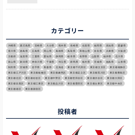
カテゴリー
沖縄県
鹿児島県
宮崎県
大分県
熊本県
長崎県
佐賀県
福岡県
高知県
愛媛県
香川県
徳島県
広島県
岡山県
島根県
鳥取県
和歌山県
奈良県
兵庫県
大阪府
京都府
滋賀県
三重県
愛知県
静岡県
岐阜県
長野県
山梨県
福井県
石川県
富山県
新潟県
神奈川県
千葉県
埼玉県
群馬県
栃木県
茨城県
福島県
山形県
秋田県
宮城県
岩手県
青森県
北海道
東京都千代田区
東京都文京区
東京都葛飾区
東京都江戸川区
東京都板橋区
東京都練馬区
東京都足立区
東京都荒川区
東京都豊島区
東京都北区
東京都杉並区
東京都中野区
東京都世田谷区
東京都渋谷区
東京都大田区
東京都目黒区
東京都江東区
東京都品川区
東京都墨田区
東京都台東区
東京都中央区
東京都港区
東京都新宿区
投稿者