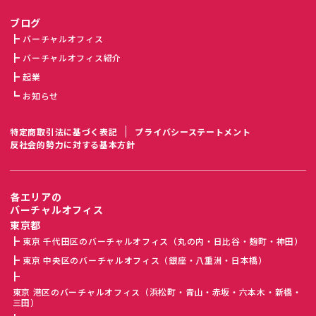
ブログ
バーチャルオフィス
バーチャルオフィス紹介
起業
お知らせ
特定商取引法に基づく表記
プライバシーステートメント
反社会的勢力に対する基本方針
各エリアの
バーチャルオフィス
東京都
東京 千代田区のバーチャルオフィス（丸の内・日比谷・麹町・神田）
東京 中央区のバーチャルオフィス（銀座・八重洲・日本橋）
東京 港区のバーチャルオフィス（浜松町・青山・赤坂・六本木・新橋・
三田）