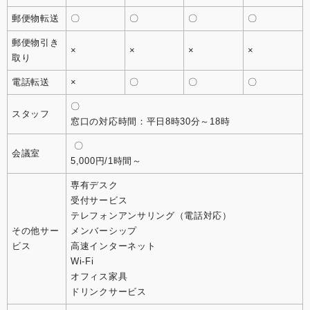
郵便物転送
〇
〇
〇
〇
郵便物引き
×
×
×
×
取り
電話転送
×
〇
〇
〇
〇
スタッフ
窓口の対応時間：平日8時30分～18時
〇
会議室
5,000円/1時間～
専有デスク
受付サービス
テレフォンアンサリング（電話対応）
その他サー
メンバーシップ
ビス
高速インターネット
Wi-Fi
オフィス家具
ドリンクサービス