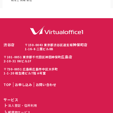
税理士 高橋 善也
渋谷店
神保町店
〒150-0043 東京都渋谷区道玄坂
1-16-6 二葉ビル8B
広島店
〒101-0051 東京都千代田区神田神保町
2-10-31 IWビル1F
〒730-0051 広島県広島市中区大手町
1-1-20 相生橋ビル7階 A号室
TOP
お申し込み
お問い合わせ
サービス
法人登記・住所利用
郵便物サービス