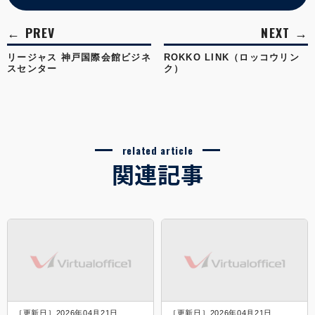
リージャス 神戸国際会館ビジネ
ROKKO LINK（ロッコウリン
スセンター
ク）
related article
関連記事
［更新日］2026年04月21日
［更新日］2026年04月21日