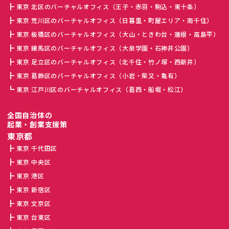
東京 北区のバーチャルオフィス（王子・赤羽・駒込・東十条）
東京 荒川区のバーチャルオフィス（日暮里・町屋エリア・南千住）
東京 板橋区のバーチャルオフィス（大山・ときわ台・蓮根・高島平）
東京 練馬区のバーチャルオフィス（大泉学園・石神井公園）
東京 足立区のバーチャルオフィス（北千住・竹ノ塚・西新井）
東京 葛飾区のバーチャルオフィス（小岩・柴又・亀有）
東京 江戸川区のバーチャルオフィス（葛西・船堀・松江）
全国自治体の
起業・創業支援策
東京都
東京 千代田区
東京 中央区
東京 港区
東京 新宿区
東京 文京区
東京 台東区