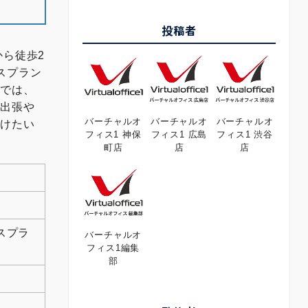
投稿者
ら徒歩2
スプラン
スでは、
、出張や
バーチャルオ
バーチャルオ
バーチャルオ
避けたい
フィス1 神保
フィス1 広島
フィス1 渋谷
町店
店
店
スプラ
バーチャルオ
フィス1編集
部