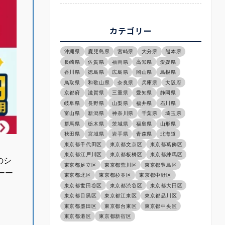
カテゴリー
沖縄県
鹿児島県
宮崎県
大分県
熊本県
長崎県
佐賀県
福岡県
高知県
愛媛県
香川県
徳島県
広島県
岡山県
島根県
鳥取県
和歌山県
奈良県
兵庫県
大阪府
京都府
滋賀県
三重県
愛知県
静岡県
岐阜県
長野県
山梨県
福井県
石川県
富山県
新潟県
神奈川県
千葉県
埼玉県
群馬県
栃木県
茨城県
福島県
山形県
秋田県
宮城県
岩手県
青森県
北海道
東京都千代田区
東京都文京区
東京都葛飾区
東京都江戸川区
東京都板橋区
東京都練馬区
のシ
東京都足立区
東京都荒川区
東京都豊島区
ーー
東京都北区
東京都杉並区
東京都中野区
東京都世田谷区
東京都渋谷区
東京都大田区
東京都目黒区
東京都江東区
東京都品川区
東京都墨田区
東京都台東区
東京都中央区
東京都港区
東京都新宿区