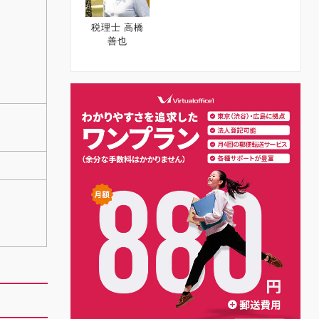
税理士 高橋
善也