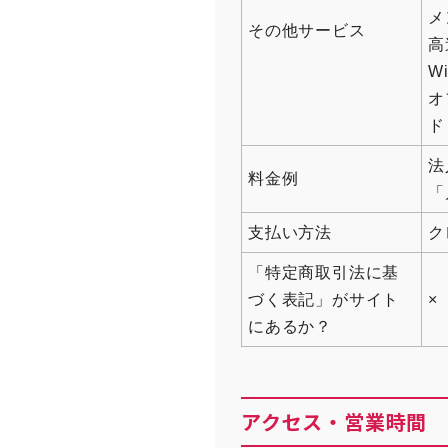
メ
その他サービス
高
Wi
オ
ド
法
料金例
「
支払い方法
ク
「特定商取引法に基
づく表記」がサイト
×
にあるか？
アクセス・営業時間