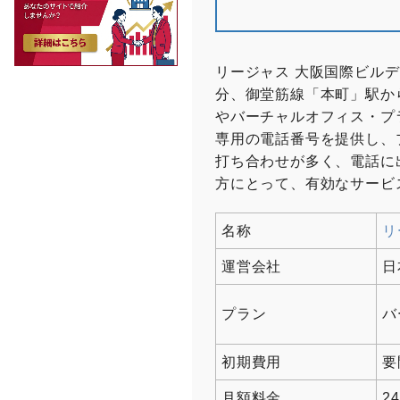
リージャス 大阪国際ビル
分、御堂筋線「本町」駅か
やバーチャルオフィス・プ
専用の電話番号を提供し、
打ち合わせが多く、電話に
方にとって、有効なサービ
名称
リ
運営会社
日
プラン
バ
初期費用
要
月額料金
2