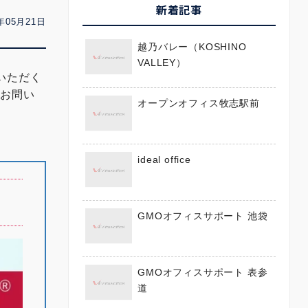
新着記事
年05月21日
越乃バレー（KOSHINO
VALLEY）
いただく
にお問い
オープンオフィス牧志駅前
ideal office
GMOオフィスサポート 池袋
GMOオフィスサポート 表参
道