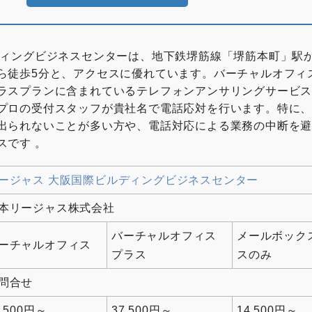
ディングビジネスセンターは、地下鉄堺筋線「堺筋本町」駅か
ら徒歩5分と、アクセスに優れています。バーチャルオフィ
ラスプランに含まれているテレフォンアンサリングサービ
プロの受付スタッフが貴社名で電話応対を行います。特に
出られないことが多い方や、電話対応による業務の中断を
スです 。
ージャス 大阪国際ビルディングビジネスセンター
本リージャス株式会社
バーチャルオフィス
メールボック
ーチャルオフィス
プラス
スのみ
問合せ
4,500円～
37,500円～
14,500円～