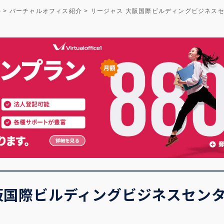
)
>
バーチャルオフィス紹介
>
リージャス 大阪国際ビルディングビジネス
阪国際ビルディングビジネスセン