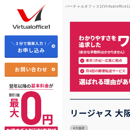
バーチャルオフィス1(Virtualoffice1
＼３分で簡単入力！／
お申し込み
お問い合わせ
リージャス 大
大阪府