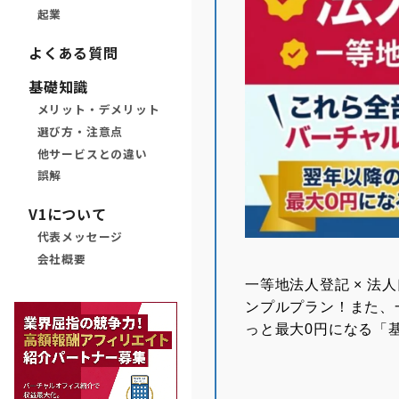
起業
よくある質問
基礎知識
メリット・デメリット
選び方・注意点
他サービスとの違い
誤解
V1について
代表メッセージ
会社概要
⼀等地法⼈登記 × 法
ンプルプラン！また、
っと最大0円になる「