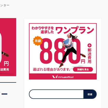
センター
ター