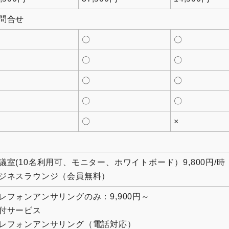
問合せ
〇
〇
〇
〇
〇
〇
〇
〇
〇
×
議室(10名利用可、モニター、ホワイトボード）9,800円/時
ジネスラウンジ（会員無料）
レフォンアンサリングのみ：9,900円～
付サービス
レフォンアンサリング（電話対応）