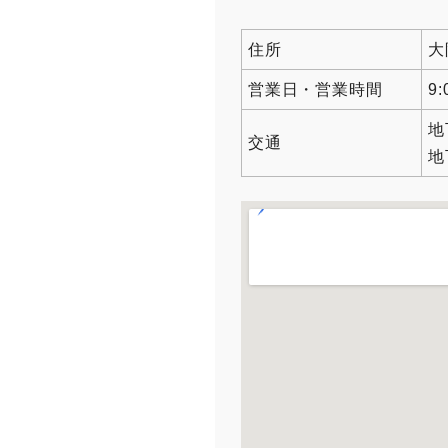
住所
大
営業日・営業時間
9
地
交通
地