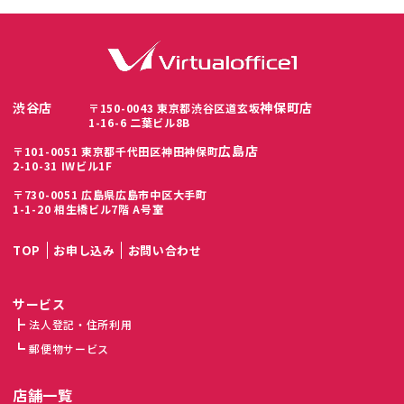
渋谷店
神保町店
〒150-0043 東京都渋谷区道玄坂
1-16-6 二葉ビル8B
広島店
〒101-0051 東京都千代田区神田神保町
2-10-31 IWビル1F
〒730-0051 広島県広島市中区大手町
1-1-20 相生橋ビル7階 A号室
TOP
お申し込み
お問い合わせ
サービス
法人登記・住所利用
郵便物サービス
店舗一覧