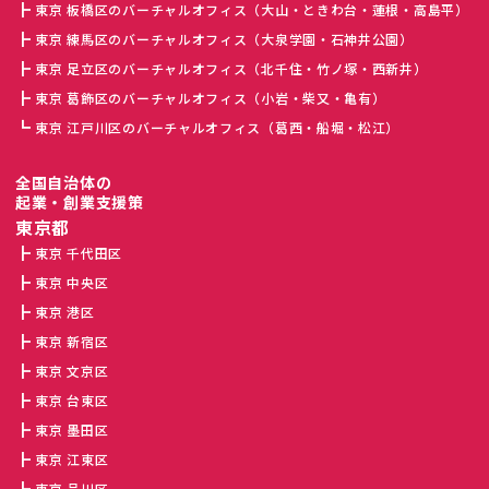
東京 板橋区のバーチャルオフィス（大山・ときわ台・蓮根・高島平）
東京 練馬区のバーチャルオフィス（大泉学園・石神井公園）
東京 足立区のバーチャルオフィス（北千住・竹ノ塚・西新井）
東京 葛飾区のバーチャルオフィス（小岩・柴又・亀有）
東京 江戸川区のバーチャルオフィス（葛西・船堀・松江）
全国自治体の
起業・創業支援策
東京都
東京 千代田区
東京 中央区
東京 港区
東京 新宿区
東京 文京区
東京 台東区
東京 墨田区
東京 江東区
東京 品川区