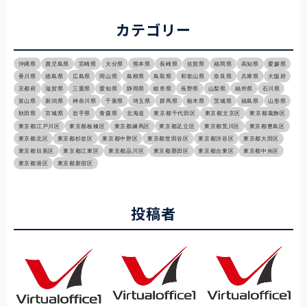
カテゴリー
沖縄県
鹿児島県
宮崎県
大分県
熊本県
長崎県
佐賀県
福岡県
高知県
愛媛県
香川県
徳島県
広島県
岡山県
島根県
鳥取県
和歌山県
奈良県
兵庫県
大阪府
京都府
滋賀県
三重県
愛知県
静岡県
岐阜県
長野県
山梨県
福井県
石川県
富山県
新潟県
神奈川県
千葉県
埼玉県
群馬県
栃木県
茨城県
福島県
山形県
秋田県
宮城県
岩手県
青森県
北海道
東京都千代田区
東京都文京区
東京都葛飾区
東京都江戸川区
東京都板橋区
東京都練馬区
東京都足立区
東京都荒川区
東京都豊島区
東京都北区
東京都杉並区
東京都中野区
東京都世田谷区
東京都渋谷区
東京都大田区
東京都目黒区
東京都江東区
東京都品川区
東京都墨田区
東京都台東区
東京都中央区
東京都港区
東京都新宿区
投稿者