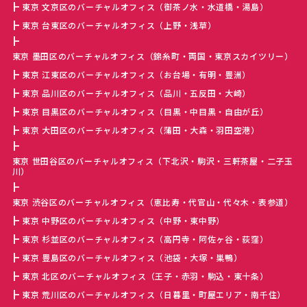
東京 文京区のバーチャルオフィス（御茶ノ水・水道橋・湯島）
東京 台東区のバーチャルオフィス（上野・浅草）
東京 墨田区のバーチャルオフィス（錦糸町・両国・東京スカイツリー）
東京 江東区のバーチャルオフィス（お台場・有明・豊洲）
東京 品川区のバーチャルオフィス（品川・五反田・大崎）
東京 目黒区のバーチャルオフィス（目黒・中目黒・自由が丘）
東京 大田区のバーチャルオフィス（蒲田・大森・羽田空港）
東京 世田谷区のバーチャルオフィス（下北沢・駒沢・三軒茶屋・二子玉
川）
東京 渋谷区のバーチャルオフィス（恵比寿・代官山・代々木・表参道）
東京 中野区のバーチャルオフィス（中野・東中野）
東京 杉並区のバーチャルオフィス（高円寺・阿佐ヶ谷・荻窪）
東京 豊島区のバーチャルオフィス（池袋・大塚・巣鴨）
東京 北区のバーチャルオフィス（王子・赤羽・駒込・東十条）
東京 荒川区のバーチャルオフィス（日暮里・町屋エリア・南千住）