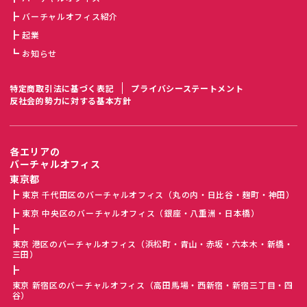
バーチャルオフィス紹介
起業
お知らせ
特定商取引法に基づく表記
プライバシーステートメント
反社会的勢力に対する基本方針
各エリアの
バーチャルオフィス
東京都
東京 千代田区のバーチャルオフィス（丸の内・日比谷・麹町・神田）
東京 中央区のバーチャルオフィス（銀座・八重洲・日本橋）
東京 港区のバーチャルオフィス（浜松町・青山・赤坂・六本木・新橋・
三田）
東京 新宿区のバーチャルオフィス（高田馬場・西新宿・新宿三丁目・四
谷）