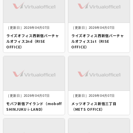
［更新日］2026年04月07日
［更新日］2026年04月07日
​ライズオフィス西新宿バーチャ
ライズオフィス西新宿バーチャ
ルオフィス2nd（RISE
ルオフィス1st（RISE
OFFICE）
OFFICE）
［更新日］2026年04月07日
［更新日］2026年04月07日
モバフ新宿アイランド（moboff
メッツオフィス新宿三丁目
SHINJUKU i-LAND）
（METS OFFICE）