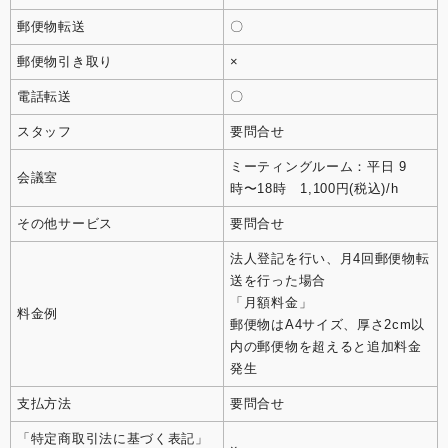
郵便物転送
〇
郵便物引き取り
×
電話転送
〇
スタッフ
要問合せ
ミーティングルーム：平日 9
会議室
時〜18時 1,100円(税込)/h
その他サービス
要問合せ
法人登記を行い、月4回郵便物転
送を行った場合
「月額料金」
料金例
郵便物はA4サイズ、厚さ2cm以
内の郵便物を超えると追加料金
発生
支払方法
要問合せ
「特定商取引法に基づく表記」