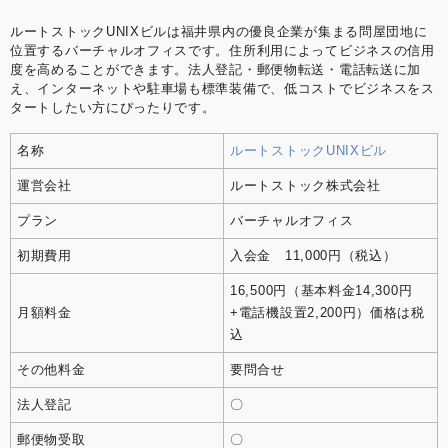
ルートストックUNIXビルは福井県内の優良企業が集まる問屋団地に
位置するバーチャルオフィスです。住所利用によってビジネスの信用
度を高めることができます。法人登記・郵便物転送・電話転送に加
え、インターネットや駐車場も標準装備で、低コストでビジネスをス
タートしたい方にぴったりです。
名称
ルートストックUNIXビル
運営会社
ルートストック株式会社
プラン
バーチャルオフィス
初期費用
入会金 11,000円（税込）
16,500円（基本料金14,300円
月額料金
+電話機設置2,200円）価格は税
込
その他料金
要問合せ
法人登記
〇
郵便物受取
〇