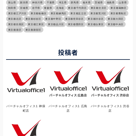
富山県
新潟県
神奈川県
千葉県
埼玉県
群馬県
栃木県
茨城県
福島県
山形県
秋田県
宮城県
岩手県
青森県
北海道
東京都千代田区
東京都文京区
東京都葛飾区
東京都江戸川区
東京都板橋区
東京都練馬区
東京都足立区
東京都荒川区
東京都豊島区
東京都北区
東京都杉並区
東京都中野区
東京都世田谷区
東京都渋谷区
東京都大田区
東京都目黒区
東京都江東区
東京都品川区
東京都墨田区
東京都台東区
東京都中央区
東京都港区
東京都新宿区
投稿者
バーチャルオフィス1 神保
バーチャルオフィス1 広島
バーチャルオフィス1 渋谷
町店
店
店