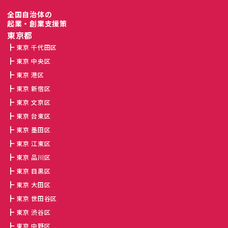
全国自治体の
起業・創業支援策
東京都
東京 千代田区
東京 中央区
東京 港区
東京 新宿区
東京 文京区
東京 台東区
東京 墨田区
東京 江東区
東京 品川区
東京 目黒区
東京 大田区
東京 世田谷区
東京 渋谷区
東京 中野区