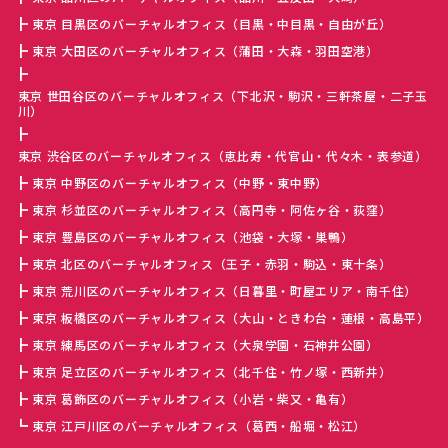
東京 目黒区のバーチャルオフィス（目黒・中目黒・自由が丘）
東京 大田区のバーチャルオフィス（蒲田・大森・羽田空港）
東京 世田谷区のバーチャルオフィス（下北沢・駒沢・三軒茶屋・二子玉
川）
東京 渋谷区のバーチャルオフィス（恵比寿・代官山・代々木・表参道）
東京 中野区のバーチャルオフィス（中野・東中野）
東京 杉並区のバーチャルオフィス（高円寺・阿佐ヶ谷・荻窪）
東京 豊島区のバーチャルオフィス（池袋・大塚・巣鴨）
東京 北区のバーチャルオフィス（王子・赤羽・駒込・東十条）
東京 荒川区のバーチャルオフィス（日暮里・町屋エリア・南千住）
東京 板橋区のバーチャルオフィス（大山・ときわ台・蓮根・高島平）
東京 練馬区のバーチャルオフィス（大泉学園・石神井公園）
東京 足立区のバーチャルオフィス（北千住・竹ノ塚・西新井）
東京 葛飾区のバーチャルオフィス（小岩・柴又・亀有）
東京 江戸川区のバーチャルオフィス（葛西・船堀・松江）