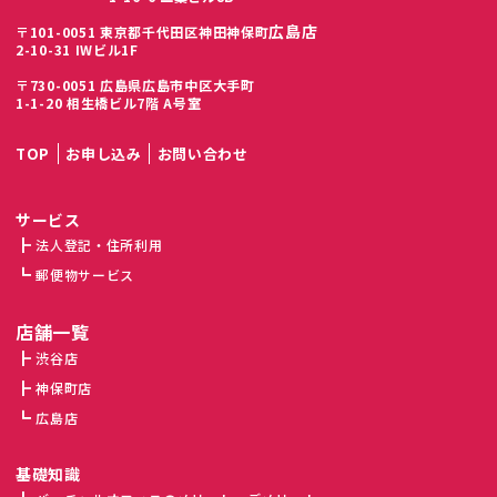
広島店
〒101-0051 東京都千代田区神田神保町
2-10-31 IWビル1F
〒730-0051 広島県広島市中区大手町
1-1-20 相生橋ビル7階 A号室
TOP
お申し込み
お問い合わせ
サービス
法人登記・住所利用
郵便物サービス
店舗一覧
渋谷店
神保町店
広島店
基礎知識