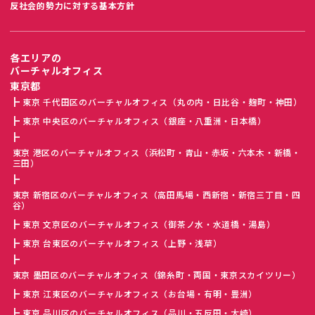
反社会的勢力に対する基本方針
各エリアの
バーチャルオフィス
東京都
東京 千代田区のバーチャルオフィス（丸の内・日比谷・麹町・神田）
東京 中央区のバーチャルオフィス（銀座・八重洲・日本橋）
東京 港区のバーチャルオフィス（浜松町・青山・赤坂・六本木・新橋・
三田）
東京 新宿区のバーチャルオフィス（高田馬場・西新宿・新宿三丁目・四
谷）
東京 文京区のバーチャルオフィス（御茶ノ水・水道橋・湯島）
東京 台東区のバーチャルオフィス（上野・浅草）
東京 墨田区のバーチャルオフィス（錦糸町・両国・東京スカイツリー）
東京 江東区のバーチャルオフィス（お台場・有明・豊洲）
東京 品川区のバーチャルオフィス（品川・五反田・大崎）