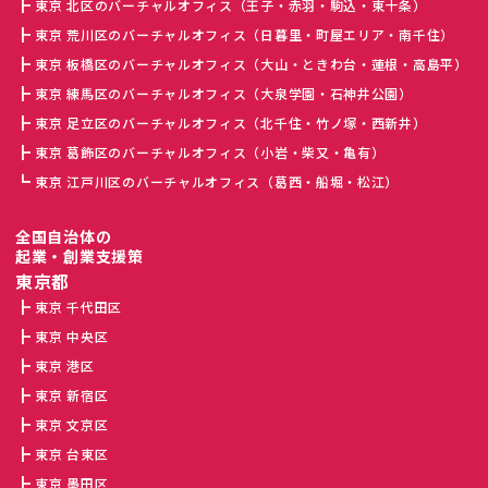
東京 北区のバーチャルオフィス（王子・赤羽・駒込・東十条）
東京 荒川区のバーチャルオフィス（日暮里・町屋エリア・南千住）
東京 板橋区のバーチャルオフィス（大山・ときわ台・蓮根・高島平）
東京 練馬区のバーチャルオフィス（大泉学園・石神井公園）
東京 足立区のバーチャルオフィス（北千住・竹ノ塚・西新井）
東京 葛飾区のバーチャルオフィス（小岩・柴又・亀有）
東京 江戸川区のバーチャルオフィス（葛西・船堀・松江）
全国自治体の
起業・創業支援策
東京都
東京 千代田区
東京 中央区
東京 港区
東京 新宿区
東京 文京区
東京 台東区
東京 墨田区