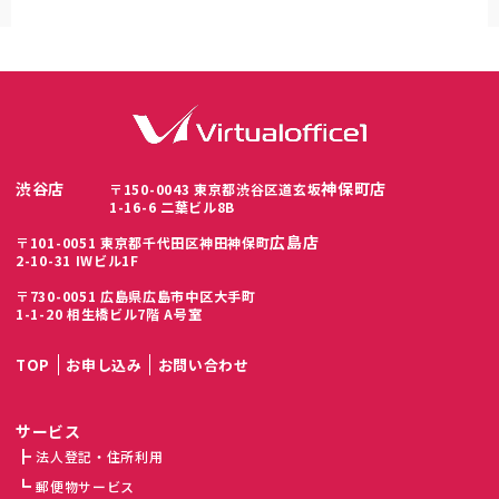
渋谷店
神保町店
〒150-0043 東京都渋谷区道玄坂
1-16-6 二葉ビル8B
広島店
〒101-0051 東京都千代田区神田神保町
2-10-31 IWビル1F
〒730-0051 広島県広島市中区大手町
1-1-20 相生橋ビル7階 A号室
TOP
お申し込み
お問い合わせ
サービス
法人登記・住所利用
郵便物サービス