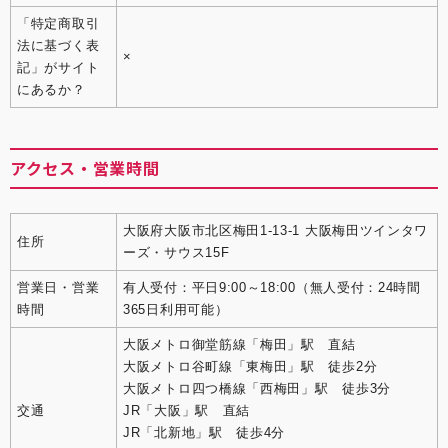
「特定商取引
法に基づく表
×
記」がサイト
にあるか？
アクセス・営業時間
大阪府大阪市北区梅田1-13-1 大阪梅田ツインタワ
住所
ーズ・サウス15F
営業日・営業
有人受付：平日9:00～18:00（無人受付：24時間
時間
365日利用可能）
大阪メトロ御堂筋線「梅田」駅 直結
大阪メトロ谷町線「東梅田」駅 徒歩2分
大阪メトロ四つ橋線「西梅田」駅 徒歩3分
交通
JR「大阪」駅 直結
JR「北新地」駅 徒歩4分