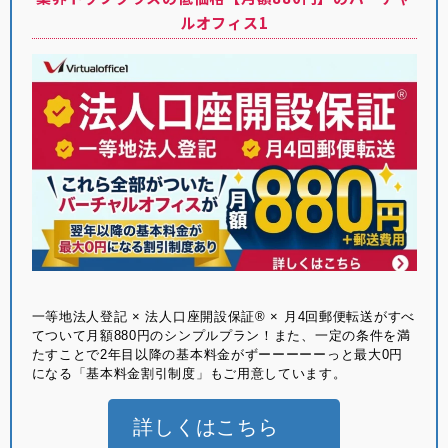
ルオフィス1
⼀等地法⼈登記 × 法⼈⼝座開設保証® × ⽉4回郵便転送がすべ
てついて月額880円のシンプルプラン！また、一定の条件を満
たすことで2年目以降の基本料金がずーーーーーっと最大0円
になる「基本料金割引制度」もご用意しています。
詳しくはこちら