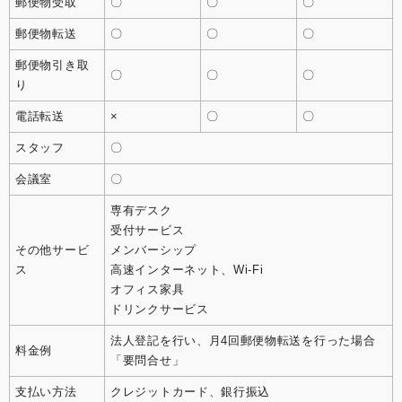
郵便物受取
〇
〇
〇
郵便物転送
〇
〇
〇
郵便物引き取
〇
〇
〇
り
電話転送
×
〇
〇
スタッフ
〇
会議室
〇
専有デスク
受付サービス
その他サービ
メンバーシップ
ス
高速インターネット、Wi-Fi
オフィス家具
ドリンクサービス
法人登記を行い、月4回郵便物転送を行った場合
料金例
「要問合せ」
支払い方法
クレジットカード、銀行振込