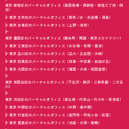
東京 新宿区のバーチャルオフィス（高田馬場・西新宿・新宿三丁目・四
谷）
東京 文京区のバーチャルオフィス（御茶ノ水・水道橋・湯島）
東京 台東区のバーチャルオフィス（上野・浅草）
東京 墨田区のバーチャルオフィス（錦糸町・両国・東京スカイツリー）
東京 江東区のバーチャルオフィス（お台場・有明・豊洲）
東京 品川区のバーチャルオフィス（品川・五反田・大崎）
東京 目黒区のバーチャルオフィス（目黒・中目黒・自由が丘）
東京 大田区のバーチャルオフィス（蒲田・大森・羽田空港）
東京 世田谷区のバーチャルオフィス（下北沢・駒沢・三軒茶屋・二子玉
川）
東京 渋谷区のバーチャルオフィス（恵比寿・代官山・代々木・表参道）
東京 中野区のバーチャルオフィス（中野・東中野）
東京 杉並区のバーチャルオフィス（高円寺・阿佐ヶ谷・荻窪）
東京 豊島区のバーチャルオフィス（池袋・大塚・巣鴨）