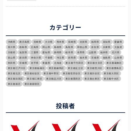
カテゴリー
沖縄県
鹿児島県
宮崎県
大分県
熊本県
長崎県
佐賀県
福岡県
高知県
愛媛県
香川県
徳島県
広島県
岡山県
島根県
鳥取県
和歌山県
奈良県
兵庫県
大阪府
京都府
滋賀県
三重県
愛知県
静岡県
岐阜県
長野県
山梨県
福井県
石川県
富山県
新潟県
神奈川県
千葉県
埼玉県
群馬県
栃木県
茨城県
福島県
山形県
秋田県
宮城県
岩手県
青森県
北海道
東京都千代田区
東京都文京区
東京都葛飾区
東京都江戸川区
東京都板橋区
東京都練馬区
東京都足立区
東京都荒川区
東京都豊島区
東京都北区
東京都杉並区
東京都中野区
東京都世田谷区
東京都渋谷区
東京都大田区
東京都目黒区
東京都江東区
東京都品川区
東京都墨田区
東京都台東区
東京都中央区
東京都港区
東京都新宿区
投稿者