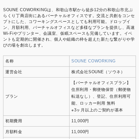
SOUNE COWORKINGは、和歌山市駅から徒歩12分の和歌山市北ぶ
らくり丁商店街にあるバーチャルオフィスです。交流と共創をコンセ
プトにした、コワーキングスペースとしても利用可能。ドロップイ
ン、月額利用、バーチャルオフィスなど多様なプランを提供し、高速
Wi-Fiやプリンター、会議室、仮眠スペースも完備しています。イベ
ントも定期的に開催され、個人や組織の枠を超えた新たな繋がりや学
びの場を創出します。
名称
SOUNE COWORKING
運営会社
株式会社SOUNE（ソウネ）
【バーチャルオフィスプラン】
住所利用・郵便物保管（郵便物
プラン
転送なし）、登記、住所利用可
能、ロッカー利用 無料
※3ヶ月以上のご契約が基本
初期費用
11,000円
月額料金
11,000円