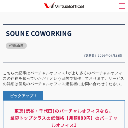
バーチャルオフィス1(Virtualoffice1)
>
バーチャルオフィス紹介
>
SOUNE
COWORKING
メ
SOUNE COWORKING
和歌山県
［更新日］2026年04月23日
こちらの記事はバーチャルオフィス1がより多くのバーチャルオフィ
スの存在を知っていただくという目的で制作しております。サービス
の詳細は個別のバーチャルオフィス運営者にお問い合わせください。
ピックアップ！
東京(渋谷・千代田)のバーチャルオフィスなら、
業界トップクラスの低価格【月額880円】のバーチャ
ルオフィス1