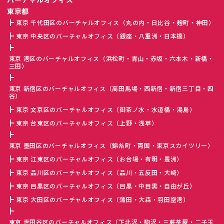
東京都
東京 千代田区のバーチャルオフィス（丸の内・日比谷・麹町・神田）
東京 中央区のバーチャルオフィス（銀座・八重洲・日本橋）
東京 港区のバーチャルオフィス（浜松町・青山・赤坂・六本木・新橋・
三田）
東京 新宿区のバーチャルオフィス（高田馬場・西新宿・新宿三丁目・四
谷）
東京 文京区のバーチャルオフィス（御茶ノ水・水道橋・湯島）
東京 台東区のバーチャルオフィス（上野・浅草）
東京 墨田区のバーチャルオフィス（錦糸町・両国・東京スカイツリー）
東京 江東区のバーチャルオフィス（お台場・有明・豊洲）
東京 品川区のバーチャルオフィス（品川・五反田・大崎）
東京 目黒区のバーチャルオフィス（目黒・中目黒・自由が丘）
東京 大田区のバーチャルオフィス（蒲田・大森・羽田空港）
東京 世田谷区のバーチャルオフィス（下北沢・駒沢・三軒茶屋・二子玉