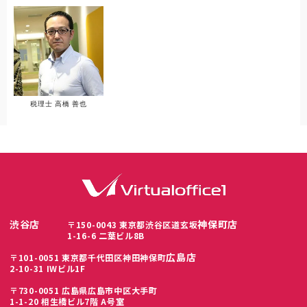
税理士 高橋 善也
渋谷店
神保町店
〒150-0043 東京都渋谷区道玄坂
1-16-6 二葉ビル8B
広島店
〒101-0051 東京都千代田区神田神保町
2-10-31 IWビル1F
〒730-0051 広島県広島市中区大手町
1-1-20 相生橋ビル7階 A号室