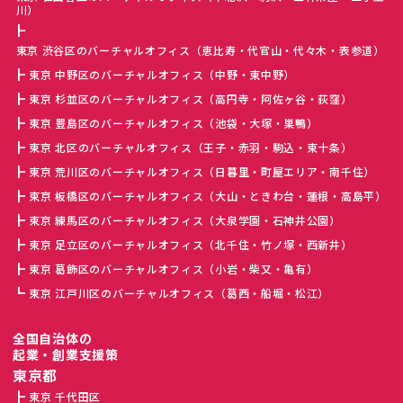
川）
東京 渋谷区のバーチャルオフィス（恵比寿・代官山・代々木・表参道）
東京 中野区のバーチャルオフィス（中野・東中野）
東京 杉並区のバーチャルオフィス（高円寺・阿佐ヶ谷・荻窪）
東京 豊島区のバーチャルオフィス（池袋・大塚・巣鴨）
東京 北区のバーチャルオフィス（王子・赤羽・駒込・東十条）
東京 荒川区のバーチャルオフィス（日暮里・町屋エリア・南千住）
東京 板橋区のバーチャルオフィス（大山・ときわ台・蓮根・高島平）
東京 練馬区のバーチャルオフィス（大泉学園・石神井公園）
東京 足立区のバーチャルオフィス（北千住・竹ノ塚・西新井）
東京 葛飾区のバーチャルオフィス（小岩・柴又・亀有）
東京 江戸川区のバーチャルオフィス（葛西・船堀・松江）
全国自治体の
起業・創業支援策
東京都
東京 千代田区