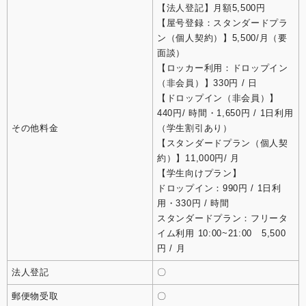
【法人登記】月額5,500円
【屋号登録：スタンダードプラ
ン（個人契約）】5,500/月（要
面談）
【ロッカー利用：ドロップイン
（非会員）】330円 / 日
【ドロップイン（非会員）】
440円/ 時間・1,650円 / 1日利用
その他料金
（学生割引あり）
【スタンダードプラン（個人契
約）】11,000円/ 月
【学生向けプラン】
ドロップイン：990円 / 1日利
用・330円 / 時間
スタンダードプラン：フリータ
イム利用 10:00~21:00 5,500
円 / 月
法人登記
〇
郵便物受取
〇