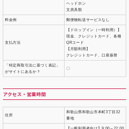
ヘッドホン
文房具類
料金例
郵便物転送サービスなし
【ドロップイン（一時利用）】
現金、クレジットカード、各種
支払方法
QRコード
【月額利用】
クレジットカード、口座振替
「特定商取引法に基づく表記」
〇
がサイトにあるか？
アクセス・営業時間
和歌山県和歌山市本町3丁目32
住所
番地
【一般利用者向け】9:00～22:00