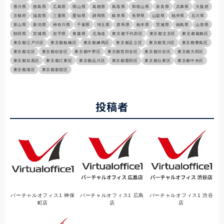
香川県
徳島県
広島県
岡山県
島根県
鳥取県
和歌山県
奈良県
兵庫県
大阪府
京都府
滋賀県
三重県
愛知県
静岡県
岐阜県
長野県
山梨県
福井県
石川県
富山県
新潟県
神奈川県
千葉県
埼玉県
群馬県
栃木県
茨城県
福島県
山形県
秋田県
宮城県
岩手県
青森県
北海道
東京都千代田区
東京都文京区
東京都葛飾区
東京都江戸川区
東京都板橋区
東京都練馬区
東京都足立区
東京都荒川区
東京都豊島区
東京都北区
東京都杉並区
東京都中野区
東京都世田谷区
東京都渋谷区
東京都大田区
東京都目黒区
東京都江東区
東京都品川区
東京都墨田区
東京都台東区
東京都中央区
東京都港区
東京都新宿区
投稿者
バーチャルオフィス1 神保
バーチャルオフィス1 広島
バーチャルオフィス1 渋谷
町店
店
店