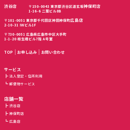
渋谷店
神保町店
〒150-0043 東京都渋谷区道玄坂
1-16-6 二葉ビル8B
広島店
〒101-0051 東京都千代田区神田神保町
2-10-31 IWビル1F
〒730-0051 広島県広島市中区大手町
1-1-20 相生橋ビル7階 A号室
TOP
お申し込み
お問い合わせ
サービス
法人登記・住所利用
郵便物サービス
店舗一覧
渋谷店
神保町店
広島店