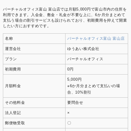
バーチャルオフィス富山 富山店では月額5,000円で富山市内の住所を
利用できます。入会金、敷金・礼金が不要な上に、6か月分まとめて
支払う場合の割引サービスも設けられており、初期費用を抑えて開業
したい方におすすめです。
名称
バーチャルオフィス富山 富山店
運営会社
ゆうあい株式会社
プラン
バーチャルオフィス
初期費用
0円
5,000円
月額料金
※6か月分まとめて支払いの場
合、10%割引
その他料金
要問合せ
法人登記
×
郵便物受取
〇