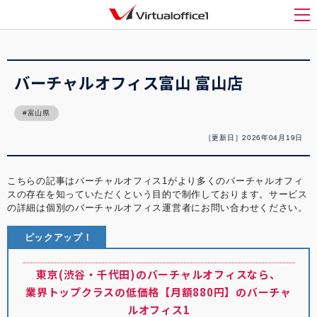
バーチャルオフィス1(Virtualoffice1)
>
バーチャルオフィス紹介
>
バーチャルオフィ
ス富山 富山店
メ
バーチャルオフィス富山 富山店
富山県
［更新日］2026年04月19日
こちらの記事はバーチャルオフィス1がより多くのバーチャルオフィ
スの存在を知っていただくという目的で制作しております。サービス
の詳細は個別のバーチャルオフィス運営者にお問い合わせください。
ピックアップ！
東京(渋谷・千代田)のバーチャルオフィスなら、
業界トップクラスの低価格【月額880円】のバーチャ
ルオフィス1