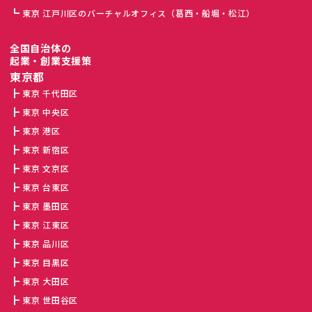
東京 江戸川区のバーチャルオフィス（葛西・船堀・松江）
全国自治体の
起業・創業支援策
東京都
東京 千代田区
東京 中央区
東京 港区
東京 新宿区
東京 文京区
東京 台東区
東京 墨田区
東京 江東区
東京 品川区
東京 目黒区
東京 大田区
東京 世田谷区