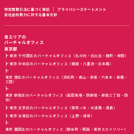
特定商取引法に基づく表記
プライバシーステートメント
反社会的勢力に対する基本方針
各エリアの
バーチャルオフィス
東京都
東京 千代田区のバーチャルオフィス（丸の内・日比谷・麹町・神田）
東京 中央区のバーチャルオフィス（銀座・八重洲・日本橋）
東京 港区のバーチャルオフィス（浜松町・青山・赤坂・六本木・新橋・
三田）
東京 新宿区のバーチャルオフィス（高田馬場・西新宿・新宿三丁目・四
谷）
東京 文京区のバーチャルオフィス（御茶ノ水・水道橋・湯島）
東京 台東区のバーチャルオフィス（上野・浅草）
東京 墨田区のバーチャルオフィス（錦糸町・両国・東京スカイツリー）