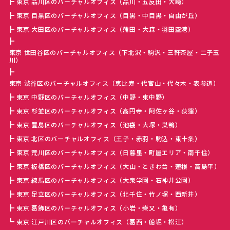
東京 品川区のバーチャルオフィス（品川・五反田・大崎）
東京 目黒区のバーチャルオフィス（目黒・中目黒・自由が丘）
東京 大田区のバーチャルオフィス（蒲田・大森・羽田空港）
東京 世田谷区のバーチャルオフィス（下北沢・駒沢・三軒茶屋・二子玉
川）
東京 渋谷区のバーチャルオフィス（恵比寿・代官山・代々木・表参道）
東京 中野区のバーチャルオフィス（中野・東中野）
東京 杉並区のバーチャルオフィス（高円寺・阿佐ヶ谷・荻窪）
東京 豊島区のバーチャルオフィス（池袋・大塚・巣鴨）
東京 北区のバーチャルオフィス（王子・赤羽・駒込・東十条）
東京 荒川区のバーチャルオフィス（日暮里・町屋エリア・南千住）
東京 板橋区のバーチャルオフィス（大山・ときわ台・蓮根・高島平）
東京 練馬区のバーチャルオフィス（大泉学園・石神井公園）
東京 足立区のバーチャルオフィス（北千住・竹ノ塚・西新井）
東京 葛飾区のバーチャルオフィス（小岩・柴又・亀有）
東京 江戸川区のバーチャルオフィス（葛西・船堀・松江）