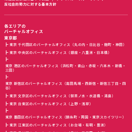
反社会的勢力に対する基本方針
各エリアの
バーチャルオフィス
東京都
東京 千代田区のバーチャルオフィス（丸の内・日比谷・麹町・神田）
東京 中央区のバーチャルオフィス（銀座・八重洲・日本橋）
東京 港区のバーチャルオフィス（浜松町・青山・赤坂・六本木・新橋・
三田）
東京 新宿区のバーチャルオフィス（高田馬場・西新宿・新宿三丁目・四
谷）
東京 文京区のバーチャルオフィス（御茶ノ水・水道橋・湯島）
東京 台東区のバーチャルオフィス（上野・浅草）
東京 墨田区のバーチャルオフィス（錦糸町・両国・東京スカイツリー）
東京 江東区のバーチャルオフィス（お台場・有明・豊洲）