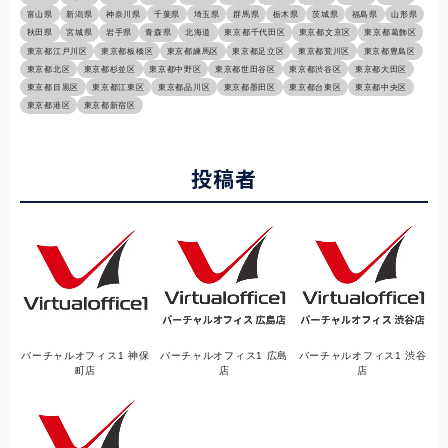
富山県
新潟県
神奈川県
千葉県
埼玉県
群馬県
栃木県
茨城県
福島県
山形県
秋田県
宮城県
岩手県
青森県
北海道
東京都千代田区
東京都文京区
東京都葛飾区
東京都江戸川区
東京都板橋区
東京都練馬区
東京都足立区
東京都荒川区
東京都豊島区
東京都北区
東京都杉並区
東京都中野区
東京都世田谷区
東京都渋谷区
東京都大田区
東京都目黒区
東京都江東区
東京都品川区
東京都墨田区
東京都台東区
東京都中央区
東京都港区
東京都新宿区
投稿者
バーチャルオフィス1 神保
バーチャルオフィス1 広島
バーチャルオフィス1 渋谷
町店
店
店