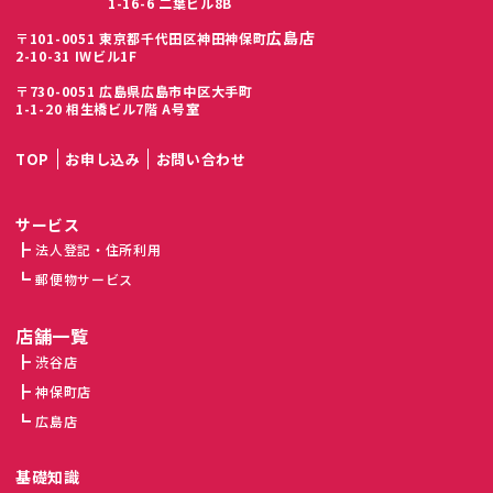
1-16-6 二葉ビル8B
広島店
〒101-0051 東京都千代田区神田神保町
2-10-31 IWビル1F
〒730-0051 広島県広島市中区大手町
1-1-20 相生橋ビル7階 A号室
TOP
お申し込み
お問い合わせ
サービス
法人登記・住所利用
郵便物サービス
店舗一覧
渋谷店
神保町店
広島店
基礎知識