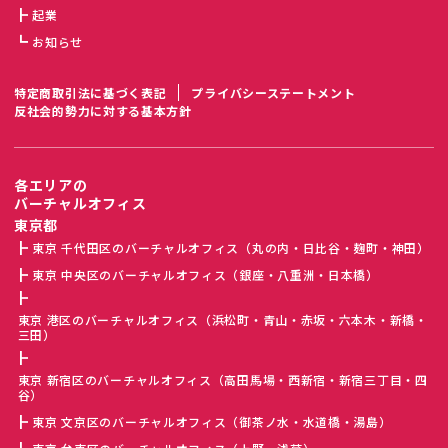
起業
お知らせ
特定商取引法に基づく表記
プライバシーステートメント
反社会的勢力に対する基本方針
各エリアの
バーチャルオフィス
東京都
東京 千代田区のバーチャルオフィス（丸の内・日比谷・麹町・神田）
東京 中央区のバーチャルオフィス（銀座・八重洲・日本橋）
東京 港区のバーチャルオフィス（浜松町・青山・赤坂・六本木・新橋・
三田）
東京 新宿区のバーチャルオフィス（高田馬場・西新宿・新宿三丁目・四
谷）
東京 文京区のバーチャルオフィス（御茶ノ水・水道橋・湯島）