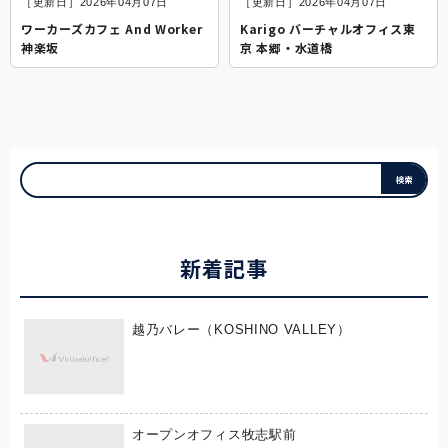
［更新日］2026年04月07日
［更新日］2026年04月07日
ワーカーズカフェ And Worker
Karigo バーチャルオフィス東
神楽坂
京 本郷・水道橋
新着記事
越乃バレー（KOSHINO VALLEY）
オープンオフィス牧志駅前