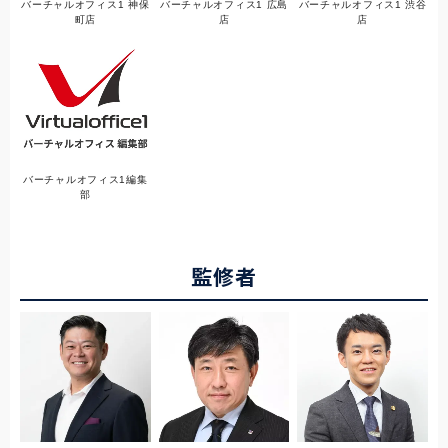
バーチャルオフィス1 神保
バーチャルオフィス1 広島
バーチャルオフィス1 渋谷
町店
店
店
バーチャルオフィス1編集
部
監修者