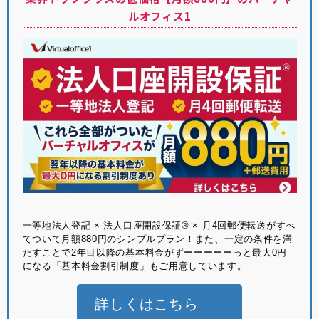
ルオフィス1
⼀等地法⼈登記 × 法⼈⼝座開設保証® × ⽉4回郵便転送がすべ
てついて月額880円のシンプルプラン！また、一定の条件を満
たすことで2年目以降の基本料金がずーーーーーっと最大0円
になる「基本料金割引制度」もご用意しています。
詳しくはこちら