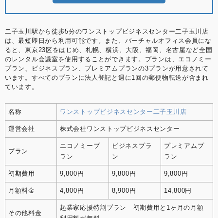
二子玉川駅から徒歩5分のワンストップビジネスセンター二子玉川店
は、最短即日から利用可能です。また、バーチャルオフィス会員にな
ると、東京23区をはじめ、札幌、横浜、大阪、福岡、名古屋など全国
のレンタル会議室を使用することができます。プランは、エコノミー
プラン、ビジネスプラン、プレミアムプランの3プランが用意されて
います。すべてのプランに法人登記と週に1回の郵便物転送が含まれ
ています。
名称
ワンストップビジネスセンター二子玉川店
運営会社
株式会社ワンストップビジネスセンター
エコノミープ
ビジネスプラ
プレミアムプ
プラン
ラン
ン
ラン
初期費用
9,800円
9,800円
9,800円
月額料金
4,800円
8,900円
14,800円
起業家応援特割プラン 初期費用と1ヶ月の月額
その他料金