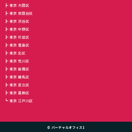
東京 大田区
東京 世田谷区
東京 渋谷区
東京 中野区
東京 杉並区
東京 豊島区
東京 北区
東京 荒川区
東京 板橋区
東京 練馬区
東京 足立区
東京 葛飾区
東京 江戸川区
©
バーチャルオフィス1