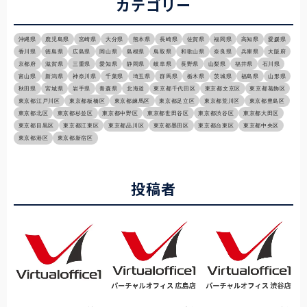
カテゴリー
沖縄県
鹿児島県
宮崎県
大分県
熊本県
長崎県
佐賀県
福岡県
高知県
愛媛県
香川県
徳島県
広島県
岡山県
島根県
鳥取県
和歌山県
奈良県
兵庫県
大阪府
京都府
滋賀県
三重県
愛知県
静岡県
岐阜県
長野県
山梨県
福井県
石川県
富山県
新潟県
神奈川県
千葉県
埼玉県
群馬県
栃木県
茨城県
福島県
山形県
秋田県
宮城県
岩手県
青森県
北海道
東京都千代田区
東京都文京区
東京都葛飾区
東京都江戸川区
東京都板橋区
東京都練馬区
東京都足立区
東京都荒川区
東京都豊島区
東京都北区
東京都杉並区
東京都中野区
東京都世田谷区
東京都渋谷区
東京都大田区
東京都目黒区
東京都江東区
東京都品川区
東京都墨田区
東京都台東区
東京都中央区
東京都港区
東京都新宿区
投稿者