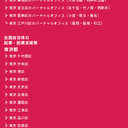
東京 足立区のバーチャルオフィス（北千住・竹ノ塚・西新井）
東京 葛飾区のバーチャルオフィス（小岩・柴又・亀有）
東京 江戸川区のバーチャルオフィス（葛西・船堀・松江）
全国自治体の
起業・創業支援策
東京都
東京 千代田区
東京 中央区
東京 港区
東京 新宿区
東京 文京区
東京 台東区
東京 墨田区
東京 江東区
東京 品川区
東京 目黒区