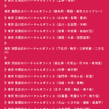
東京 台東区のバーチャルオフィス（上野・浅草）
東京 墨田区のバーチャルオフィス（錦糸町・両国・東京スカイツリー）
東京 江東区のバーチャルオフィス（お台場・有明・豊洲）
東京 品川区のバーチャルオフィス（品川・五反田・大崎）
東京 目黒区のバーチャルオフィス（目黒・中目黒・自由が丘）
東京 大田区のバーチャルオフィス（蒲田・大森・羽田空港）
東京 世田谷区のバーチャルオフィス（下北沢・駒沢・三軒茶屋・二子玉
川）
東京 渋谷区のバーチャルオフィス（恵比寿・代官山・代々木・表参道）
東京 中野区のバーチャルオフィス（中野・東中野）
東京 杉並区のバーチャルオフィス（高円寺・阿佐ヶ谷・荻窪）
東京 豊島区のバーチャルオフィス（池袋・大塚・巣鴨）
東京 北区のバーチャルオフィス（王子・赤羽・駒込・東十条）
東京 荒川区のバーチャルオフィス（日暮里・町屋エリア・南千住）
東京 板橋区のバーチャルオフィス（大山・ときわ台・蓮根・高島平）
東京 練馬区のバーチャルオフィス（大泉学園・石神井公園）