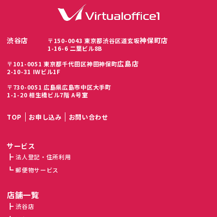
渋谷店
神保町店
〒150-0043 東京都渋谷区道玄坂
1-16-6 二葉ビル8B
広島店
〒101-0051 東京都千代田区神田神保町
2-10-31 IWビル1F
〒730-0051 広島県広島市中区大手町
1-1-20 相生橋ビル7階 A号室
TOP
お申し込み
お問い合わせ
サービス
法人登記・住所利用
郵便物サービス
店舗一覧
渋谷店