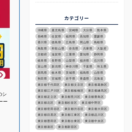
カテゴリー
沖縄県
鹿児島県
宮崎県
大分県
熊本県
長崎県
佐賀県
福岡県
高知県
愛媛県
香川県
徳島県
広島県
岡山県
島根県
鳥取県
和歌山県
奈良県
兵庫県
大阪府
京都府
滋賀県
三重県
愛知県
静岡県
岐阜県
長野県
山梨県
福井県
石川県
富山県
新潟県
神奈川県
千葉県
埼玉県
群馬県
栃木県
茨城県
福島県
山形県
秋田県
宮城県
岩手県
青森県
北海道
東京都千代田区
東京都文京区
東京都葛飾区
東京都江戸川区
東京都板橋区
東京都練馬区
のシ
東京都足立区
東京都荒川区
東京都豊島区
ーー
東京都北区
東京都杉並区
東京都中野区
東京都世田谷区
東京都渋谷区
東京都大田区
東京都目黒区
東京都江東区
東京都品川区
東京都墨田区
東京都台東区
東京都中央区
東京都港区
東京都新宿区