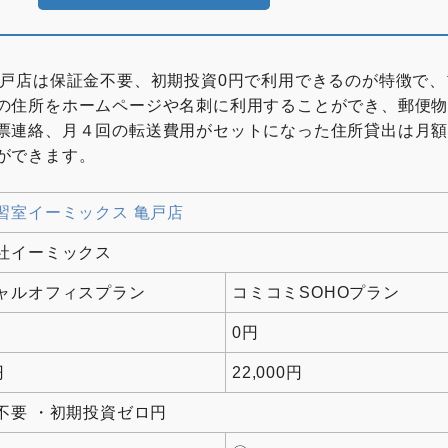
亀戸店は保証金不要、初期投資0円で利用できるのが特徴で、
の住所をホームページや名刺に利用することができ、郵便
連絡、月４回の転送費用がセットになった住所貸出は月額2,
ができます。
習室イーミックス 亀戸店
社イーミックス
ャルオフィスプラン
コミコミSOHOプラン
0円
円
22,000円
不要 ・初期投資ゼロ円