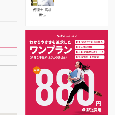
税理士 高橋
善也