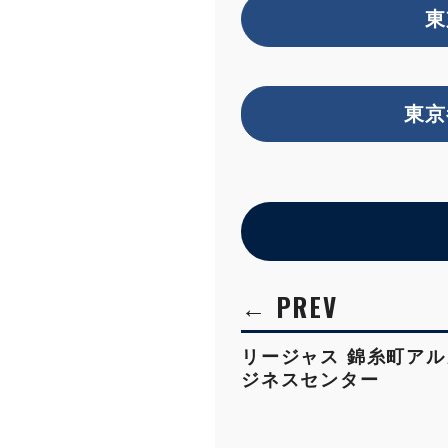
東
東京
リージャス 錦糸町ア
ジネスセンター