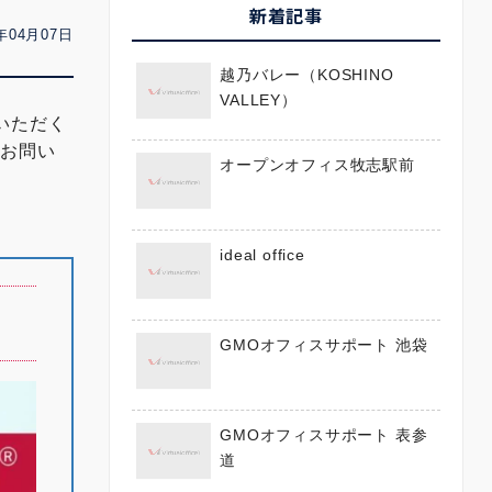
新着記事
年04月07日
越乃バレー（KOSHINO
VALLEY）
いただく
にお問い
オープンオフィス牧志駅前
ideal office
GMOオフィスサポート 池袋
GMOオフィスサポート 表参
道