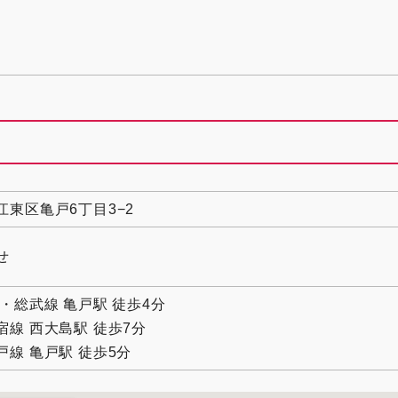
江東区亀戸6丁目3−2
せ
央・総武線 亀戸駅 徒歩4分
宿線 西大島駅 徒歩7分
戸線 亀戸駅 徒歩5分