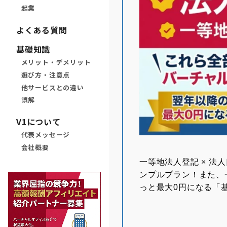
起業
よくある質問
基礎知識
メリット・デメリット
選び方・注意点
他サービスとの違い
誤解
V1について
代表メッセージ
会社概要
⼀等地法⼈登記 × 法
ンプルプラン！また、
っと最大0円になる「