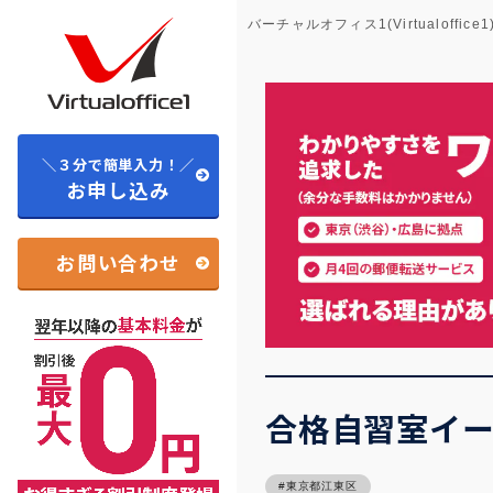
バーチャルオフィス1(Virtualoffice1
＼３分で簡単入力！／
お申し込み
お問い合わせ
合格自習室イー
東京都江東区