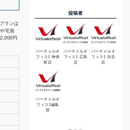
投稿者
プランは
物や宅急
000円
バーチャルオ
バーチャルオ
バーチャルオ
フィス1 神保
フィス1 広島
フィス1 渋谷
町店
店
店
バーチャルオ
フィス1編集
部