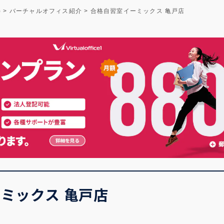
)
>
バーチャルオフィス紹介
>
合格自習室イーミックス 亀戸店
ミックス 亀戸店