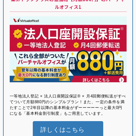
ルオフィス1
⼀等地法⼈登記 × 法⼈⼝座開設保証® × ⽉4回郵便転送がすべ
てついて月額880円のシンプルプラン！また、一定の条件を満
たすことで2年目以降の基本料金がずーーーーーっと最大0円
になる「基本料金割引制度」もご用意しています。
詳しくはこちら