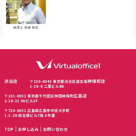
税理士 高橋 善也
渋谷店
神保町店
〒150-0043 東京都渋谷区道玄坂
1-16-6 二葉ビル8B
広島店
〒101-0051 東京都千代田区神田神保町
2-10-31 IWビル1F
〒730-0051 広島県広島市中区大手町
1-1-20 相生橋ビル7階 A号室
TOP
お申し込み
お問い合わせ