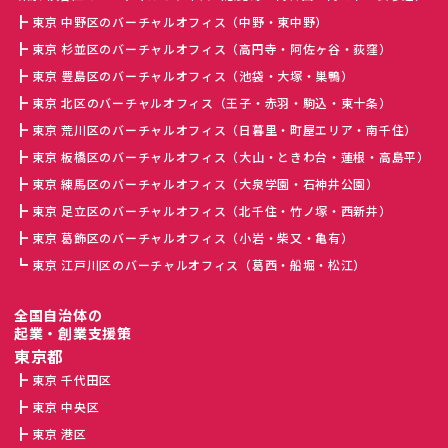
東京 中野区のバーチャルオフィス（中野・東中野）
東京 杉並区のバーチャルオフィス（高円寺・阿佐ヶ谷・荻窪）
東京 豊島区のバーチャルオフィス（池袋・大塚・巣鴨）
東京 北区のバーチャルオフィス（王子・赤羽・駒込・東十条）
東京 荒川区のバーチャルオフィス（日暮里・町屋エリア・南千住）
東京 板橋区のバーチャルオフィス（大山・ときわ台・蓮根・高島平）
東京 練馬区のバーチャルオフィス（大泉学園・石神井公園）
東京 足立区のバーチャルオフィス（北千住・竹ノ塚・西新井）
東京 葛飾区のバーチャルオフィス（小岩・柴又・亀有）
東京 江戸川区のバーチャルオフィス（葛西・船堀・松江）
全国自治体の
起業・創業支援策
東京都
東京 千代田区
東京 中央区
東京 港区