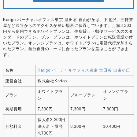
Karigo バーチャルオフィス東京 世田谷 自由が丘は、下北沢、三軒茶
屋など渋谷からのアクセスが良い場所に位置しています。月額3,300
円から使用できるホワイトプランは、住所貸し・郵便サービスのスタ
ンダードのプラン。ブループランは、ホワイトプランに転送電話が付
いたプラン。オレンジプランは、ホワイトプランに電話代行が加えら
れたプラン。自分自身のニーズに合ったプランを選ぶことができま
す。
名称
Karigo バーチャルオフィス東京 世田谷 自由が丘
運営会社
株式会社Karigo
ホワイトプラ
オレンジプラ
プラン
ブループラン
ン
ン
初期費用
7,300円
7,300円
7,300円
個人名3,300円
月額料金
法人名・屋号
8,300円
10.400円
4,700円