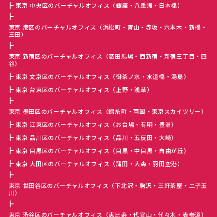
東京 中央区のバーチャルオフィス（銀座・八重洲・日本橋）
東京 港区のバーチャルオフィス（浜松町・青山・赤坂・六本木・新橋・
三田）
東京 新宿区のバーチャルオフィス（高田馬場・西新宿・新宿三丁目・四
谷）
東京 文京区のバーチャルオフィス（御茶ノ水・水道橋・湯島）
東京 台東区のバーチャルオフィス（上野・浅草）
東京 墨田区のバーチャルオフィス（錦糸町・両国・東京スカイツリー）
東京 江東区のバーチャルオフィス（お台場・有明・豊洲）
東京 品川区のバーチャルオフィス（品川・五反田・大崎）
東京 目黒区のバーチャルオフィス（目黒・中目黒・自由が丘）
東京 大田区のバーチャルオフィス（蒲田・大森・羽田空港）
東京 世田谷区のバーチャルオフィス（下北沢・駒沢・三軒茶屋・二子玉
川）
東京 渋谷区のバーチャルオフィス（恵比寿・代官山・代々木・表参道）