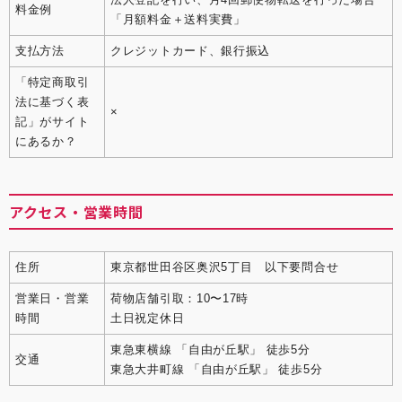
料金例
「月額料金＋送料実費」
支払方法
クレジットカード、銀行振込
「特定商取引
法に基づく表
×
記」がサイト
にあるか？
アクセス・営業時間
住所
東京都世田谷区奥沢5丁目 以下要問合せ
営業日・営業
荷物店舗引取：10〜17時
時間
土日祝定休日
東急東横線 「自由が丘駅」 徒歩5分
交通
東急大井町線 「自由が丘駅」 徒歩5分