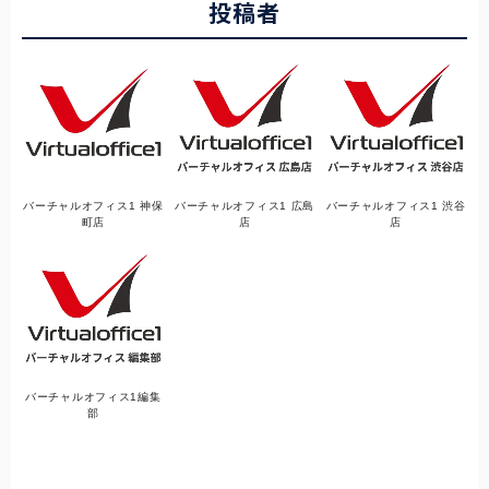
投稿者
バーチャルオフィス1 神保
バーチャルオフィス1 広島
バーチャルオフィス1 渋谷
町店
店
店
バーチャルオフィス1編集
部