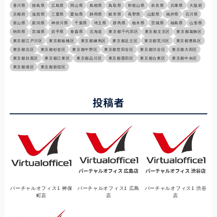
香川県
徳島県
広島県
岡山県
島根県
鳥取県
和歌山県
奈良県
兵庫県
大阪府
京都府
滋賀県
三重県
愛知県
静岡県
岐阜県
長野県
山梨県
福井県
石川県
富山県
新潟県
神奈川県
千葉県
埼玉県
群馬県
栃木県
茨城県
福島県
山形県
秋田県
宮城県
岩手県
青森県
北海道
東京都千代田区
東京都文京区
東京都葛飾区
東京都江戸川区
東京都板橋区
東京都練馬区
東京都足立区
東京都荒川区
東京都豊島区
東京都北区
東京都杉並区
東京都中野区
東京都世田谷区
東京都渋谷区
東京都大田区
東京都目黒区
東京都江東区
東京都品川区
東京都墨田区
東京都台東区
東京都中央区
東京都港区
東京都新宿区
投稿者
バーチャルオフィス1 神保
バーチャルオフィス1 広島
バーチャルオフィス1 渋谷
町店
店
店