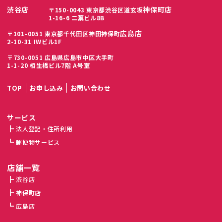
渋谷店
神保町店
〒150-0043 東京都渋谷区道玄坂
1-16-6 二葉ビル8B
広島店
〒101-0051 東京都千代田区神田神保町
2-10-31 IWビル1F
〒730-0051 広島県広島市中区大手町
1-1-20 相生橋ビル7階 A号室
TOP
お申し込み
お問い合わせ
サービス
法人登記・住所利用
郵便物サービス
店舗一覧
渋谷店
神保町店
広島店