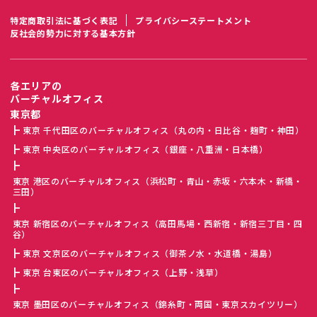
特定商取引法に基づく表記
プライバシーステートメント
反社会的勢力に対する基本方針
各エリアの
バーチャルオフィス
東京都
東京 千代田区のバーチャルオフィス（丸の内・日比谷・麹町・神田）
東京 中央区のバーチャルオフィス（銀座・八重洲・日本橋）
東京 港区のバーチャルオフィス（浜松町・青山・赤坂・六本木・新橋・
三田）
東京 新宿区のバーチャルオフィス（高田馬場・西新宿・新宿三丁目・四
谷）
東京 文京区のバーチャルオフィス（御茶ノ水・水道橋・湯島）
東京 台東区のバーチャルオフィス（上野・浅草）
東京 墨田区のバーチャルオフィス（錦糸町・両国・東京スカイツリー）