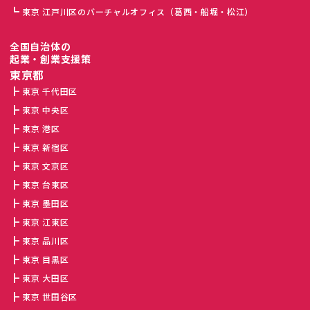
東京 江戸川区のバーチャルオフィス（葛西・船堀・松江）
全国自治体の
起業・創業支援策
東京都
東京 千代田区
東京 中央区
東京 港区
東京 新宿区
東京 文京区
東京 台東区
東京 墨田区
東京 江東区
東京 品川区
東京 目黒区
東京 大田区
東京 世田谷区