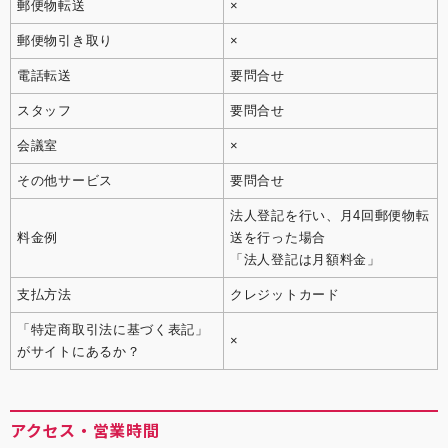
郵便物転送
×
郵便物引き取り
×
電話転送
要問合せ
スタッフ
要問合せ
会議室
×
その他サービス
要問合せ
法人登記を行い、月4回郵便物転
料金例
送を行った場合
「法人登記は月額料金」
支払方法
クレジットカード
「特定商取引法に基づく表記」
×
がサイトにあるか？
アクセス・営業時間