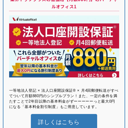
ルオフィス1
⼀等地法⼈登記 × 法⼈⼝座開設保証® × ⽉4回郵便転送がすべ
てついて月額880円のシンプルプラン！また、一定の条件を満
たすことで2年目以降の基本料金がずーーーーーっと最大0円
になる「基本料金割引制度」もご用意しています。
詳しくはこちら