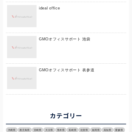
ideal office
GMOオフィスサポート 池袋
GMOオフィスサポート 表参道
カテゴリー
沖縄県
鹿児島県
宮崎県
大分県
熊本県
長崎県
佐賀県
福岡県
高知県
愛媛県