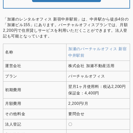
「加瀬のレンタルオフィス 新宿中井駅前」は、中井駅から徒歩4分の
「加瀬ビル155」にあります。バーチャルオフィスプランでは、月額
2,200円で住所貸しサービスを利用いただくことができます。法人登
記も可能となっています。
加瀬のバーチャルオフィス 新宿
名称
中井駅前
運営会社
株式会社 加瀬不動産活用
プラン
バーチャルオフィス
翌月1ヶ月使用料：税込2,200円
初期費用
保証金：4,400円
月額費用
2,200円/月
その他料金
要問合せ
法人登記
〇