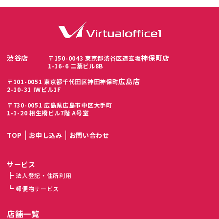
渋谷店
神保町店
〒150-0043 東京都渋谷区道玄坂
1-16-6 二葉ビル8B
広島店
〒101-0051 東京都千代田区神田神保町
2-10-31 IWビル1F
〒730-0051 広島県広島市中区大手町
1-1-20 相生橋ビル7階 A号室
TOP
お申し込み
お問い合わせ
サービス
法人登記・住所利用
郵便物サービス
店舗一覧