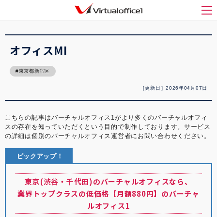
バーチャルオフィス1(Virtualoffice1)
>
バーチャルオフィス紹介
>
オフィスMI
メ
オフィスMI
東京都新宿区
［更新日］2026年04月07日
こちらの記事はバーチャルオフィス1がより多くのバーチャルオフィ
スの存在を知っていただくという目的で制作しております。サービス
の詳細は個別のバーチャルオフィス運営者にお問い合わせください。
ピックアップ！
東京(渋谷・千代田)のバーチャルオフィスなら、
業界トップクラスの低価格【月額880円】のバーチャ
ルオフィス1