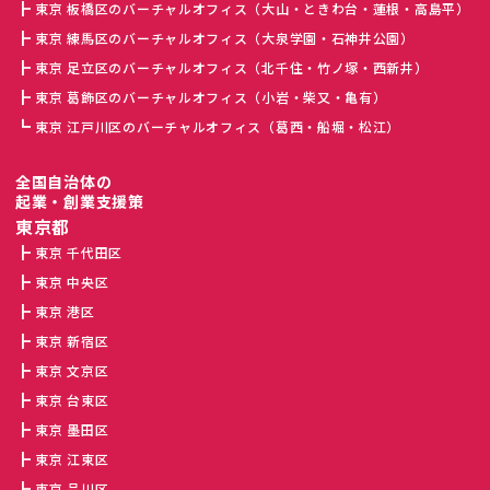
東京 板橋区のバーチャルオフィス（大山・ときわ台・蓮根・高島平）
東京 練馬区のバーチャルオフィス（大泉学園・石神井公園）
東京 足立区のバーチャルオフィス（北千住・竹ノ塚・西新井）
東京 葛飾区のバーチャルオフィス（小岩・柴又・亀有）
東京 江戸川区のバーチャルオフィス（葛西・船堀・松江）
全国自治体の
起業・創業支援策
東京都
東京 千代田区
東京 中央区
東京 港区
東京 新宿区
東京 文京区
東京 台東区
東京 墨田区
東京 江東区
東京 品川区