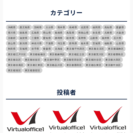
カテゴリー
沖縄県
鹿児島県
宮崎県
大分県
熊本県
長崎県
佐賀県
福岡県
高知県
愛媛県
香川県
徳島県
広島県
岡山県
島根県
鳥取県
和歌山県
奈良県
兵庫県
大阪府
京都府
滋賀県
三重県
愛知県
静岡県
岐阜県
長野県
山梨県
福井県
石川県
富山県
新潟県
神奈川県
千葉県
埼玉県
群馬県
栃木県
茨城県
福島県
山形県
秋田県
宮城県
岩手県
青森県
北海道
東京都千代田区
東京都文京区
東京都葛飾区
東京都江戸川区
東京都板橋区
東京都練馬区
東京都足立区
東京都荒川区
東京都豊島区
東京都北区
東京都杉並区
東京都中野区
東京都世田谷区
東京都渋谷区
東京都大田区
東京都目黒区
東京都江東区
東京都品川区
東京都墨田区
東京都台東区
東京都中央区
東京都港区
東京都新宿区
投稿者