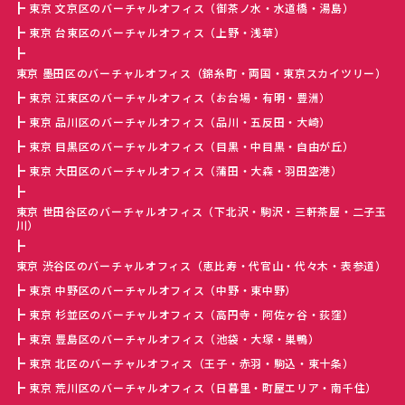
東京 文京区のバーチャルオフィス（御茶ノ水・水道橋・湯島）
東京 台東区のバーチャルオフィス（上野・浅草）
東京 墨田区のバーチャルオフィス（錦糸町・両国・東京スカイツリー）
東京 江東区のバーチャルオフィス（お台場・有明・豊洲）
東京 品川区のバーチャルオフィス（品川・五反田・大崎）
東京 目黒区のバーチャルオフィス（目黒・中目黒・自由が丘）
東京 大田区のバーチャルオフィス（蒲田・大森・羽田空港）
東京 世田谷区のバーチャルオフィス（下北沢・駒沢・三軒茶屋・二子玉
川）
東京 渋谷区のバーチャルオフィス（恵比寿・代官山・代々木・表参道）
東京 中野区のバーチャルオフィス（中野・東中野）
東京 杉並区のバーチャルオフィス（高円寺・阿佐ヶ谷・荻窪）
東京 豊島区のバーチャルオフィス（池袋・大塚・巣鴨）
東京 北区のバーチャルオフィス（王子・赤羽・駒込・東十条）
東京 荒川区のバーチャルオフィス（日暮里・町屋エリア・南千住）