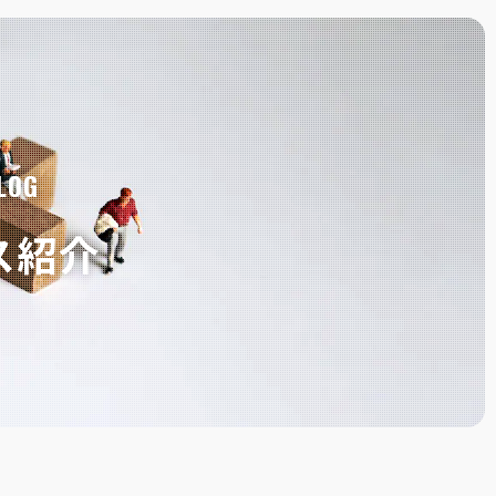
LOG
ス紹介