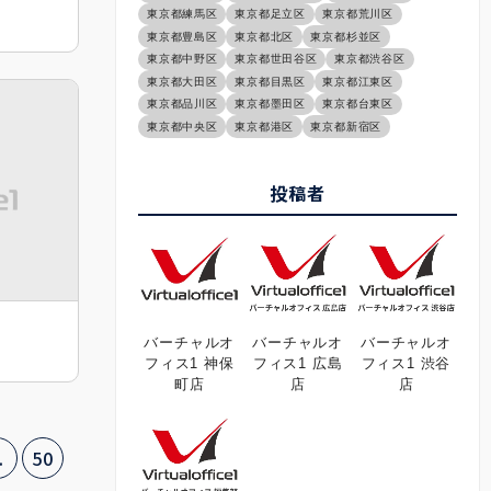
）
東京都練馬区
東京都足立区
東京都荒川区
東京都豊島区
東京都北区
東京都杉並区
東京都中野区
東京都世田谷区
東京都渋谷区
東京都大田区
東京都目黒区
東京都江東区
東京都品川区
東京都墨田区
東京都台東区
東京都中央区
東京都港区
東京都新宿区
投稿者
バーチャルオ
バーチャルオ
バーチャルオ
フィス1 神保
フィス1 広島
フィス1 渋谷
町店
店
店
.
50