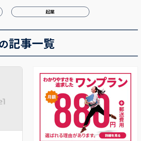
起業
記事一覧
の