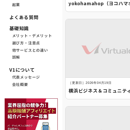
yokohamahop（ヨコハ
起業
よくある質問
基礎知識
メリット・デメリット
選び方・注意点
他サービスとの違い
誤解
V1について
代表メッセージ
［更新日］2026年04月19日
会社概要
横浜ビジネス＆コミュニテ