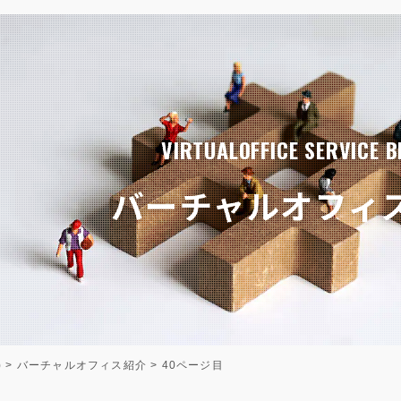
VIRTUALOFFICE SERVICE B
バーチャルオフィ
)
>
バーチャルオフィス紹介
>
40ページ目