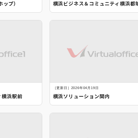
マホップ）
横浜ビジネス＆コミュニティ横浜都
［更新日］2026年04月19日
ィ横浜駅前
横浜ソリューション関内