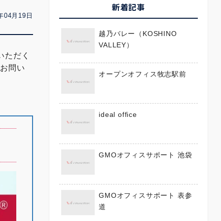
新着記事
年04月19日
越乃バレー（KOSHINO
VALLEY）
いただく
にお問い
オープンオフィス牧志駅前
ideal office
GMOオフィスサポート 池袋
GMOオフィスサポート 表参
道