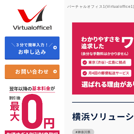
バーチャルオフィス1(Virtualoffice1
＼３分で簡単入力！／
お申し込み
お問い合わせ
横浜ソリュー
神奈川県