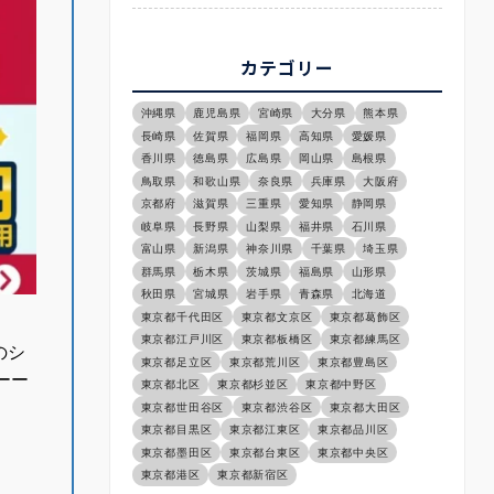
カテゴリー
沖縄県
鹿児島県
宮崎県
大分県
熊本県
長崎県
佐賀県
福岡県
高知県
愛媛県
香川県
徳島県
広島県
岡山県
島根県
鳥取県
和歌山県
奈良県
兵庫県
大阪府
京都府
滋賀県
三重県
愛知県
静岡県
岐阜県
長野県
山梨県
福井県
石川県
富山県
新潟県
神奈川県
千葉県
埼玉県
群馬県
栃木県
茨城県
福島県
山形県
秋田県
宮城県
岩手県
青森県
北海道
東京都千代田区
東京都文京区
東京都葛飾区
東京都江戸川区
東京都板橋区
東京都練馬区
のシ
東京都足立区
東京都荒川区
東京都豊島区
ーー
東京都北区
東京都杉並区
東京都中野区
東京都世田谷区
東京都渋谷区
東京都大田区
東京都目黒区
東京都江東区
東京都品川区
東京都墨田区
東京都台東区
東京都中央区
東京都港区
東京都新宿区