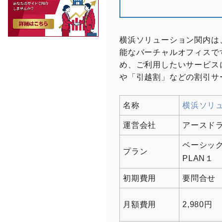
​横浜ソリューション関内
能なバーチャルオフィスで
め、ご利用したいサービス
や「引越割」などの割引サ
名称
横浜ソリ
運営会社
アースド
ベーシッ
プラン
PLAN１
初期費用
要問合せ
月額費用
2,980円