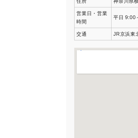
住所
神奈川県横
営業日・営業
平日 9:00
時間
交通
JR京浜東