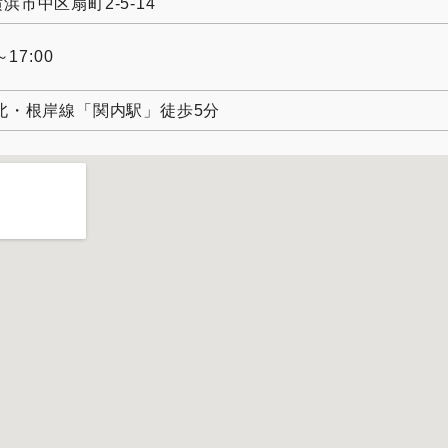
浜市中区扇町2-5-14
～17:00
北・根岸線「関内駅」徒歩5分