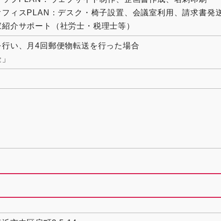
オフィスPLAN：デスク・椅子設置、会議室利用、請求書発
家紹介サポート（社労士・税理士等）
を行い、月4回郵便物転送を行った場合
金」