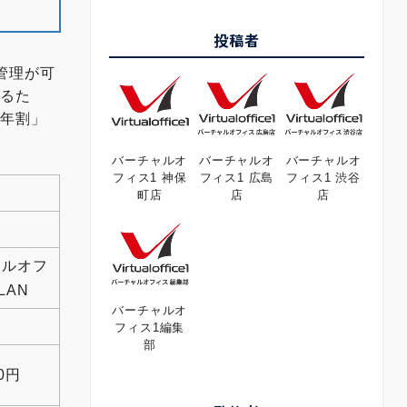
投稿者
管理が可
いるた
一年割」
バーチャルオ
バーチャルオ
バーチャルオ
フィス1 神保
フィス1 広島
フィス1 渋谷
町店
店
店
タルオフ
LAN
バーチャルオ
フィス1編集
部
00円