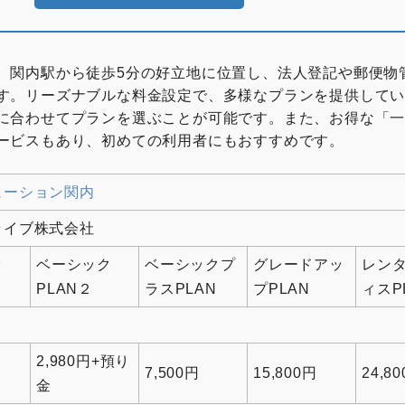
は、関内駅から徒歩5分の好立地に位置し、法人登記や郵便物
す。​リーズナブルな料金設定で、多様なプランを提供して
に合わせてプランを選ぶことが可能です。​また、お得な「
ービスもあり、初めての利用者にもおすすめです。
ューション関内
ライブ株式会社
ク
ベーシック
ベーシックプ
グレードアッ
レン
PLAN２
ラスPLAN
プPLAN
ィスP
2,980円+預り
7,500円
15,800円
24,8
金