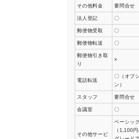
その他料金
要問合せ
法人登記
〇
郵便物受取
〇
郵便物転送
〇
郵便物引き取
×
り
〇（オプ
電話転送
ン）
スタッフ
要問合せ
会議室
〇
ベーシック
（1,100
その他サービ
グレード