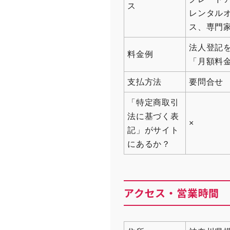
ス
レンタル
ス、専門
法人登記
料金例
「月額料
支払方法
要問合せ
「特定商取引
法に基づく表
×
記」がサイト
にあるか？
アクセス・営業時間