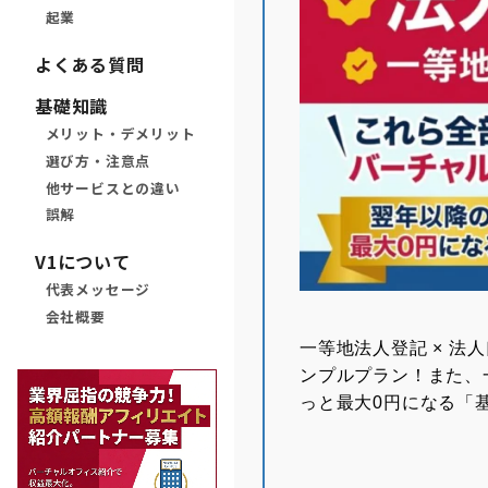
起業
よくある質問
基礎知識
メリット・デメリット
選び方・注意点
他サービスとの違い
誤解
V1について
代表メッセージ
会社概要
⼀等地法⼈登記 × 法
ンプルプラン！また、
っと最大0円になる「