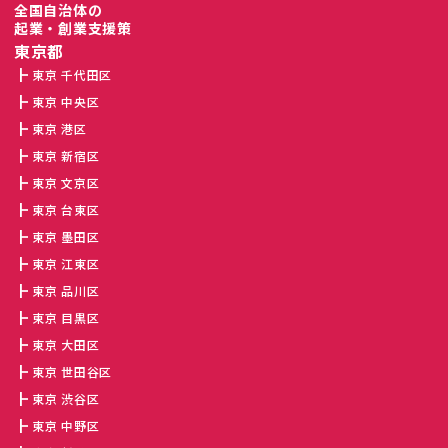
全国自治体の
起業・創業支援策
東京都
東京 千代田区
東京 中央区
東京 港区
東京 新宿区
東京 文京区
東京 台東区
東京 墨田区
東京 江東区
東京 品川区
東京 目黒区
東京 大田区
東京 世田谷区
東京 渋谷区
東京 中野区