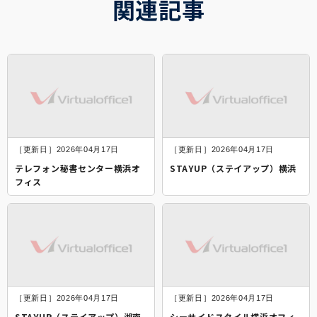
関連記事
［更新日］2026年04月17日
［更新日］2026年04月17日
テレフォン秘書センター横浜オ
STAYUP（ステイアップ）横浜
フィス
［更新日］2026年04月17日
［更新日］2026年04月17日
STAYUP（ステイアップ）湘南
シーサイドスタイル横浜オフィ