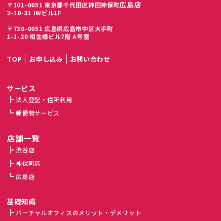
広島店
〒101-0051 東京都千代田区神田神保町
2-10-31 IWビル1F
〒730-0051 広島県広島市中区大手町
1-1-20 相生橋ビル7階 A号室
TOP
お申し込み
お問い合わせ
サービス
法人登記・住所利用
郵便物サービス
店舗一覧
渋谷店
神保町店
広島店
基礎知識
バーチャルオフィスのメリット・デメリット