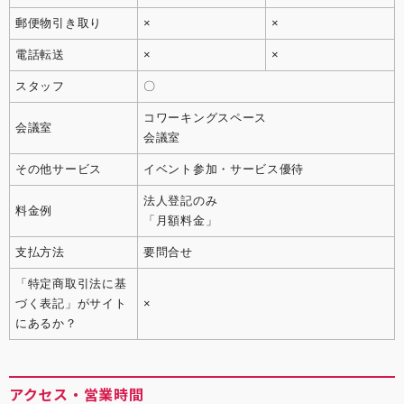
郵便物引き取り
×
×
電話転送
×
×
スタッフ
〇
コワーキングスペース
会議室
会議室
その他サービス
イベント参加・サービス優待
法人登記のみ
料金例
「月額料金」
支払方法
要問合せ
「特定商取引法に基
づく表記」がサイト
×
にあるか？
アクセス・営業時間