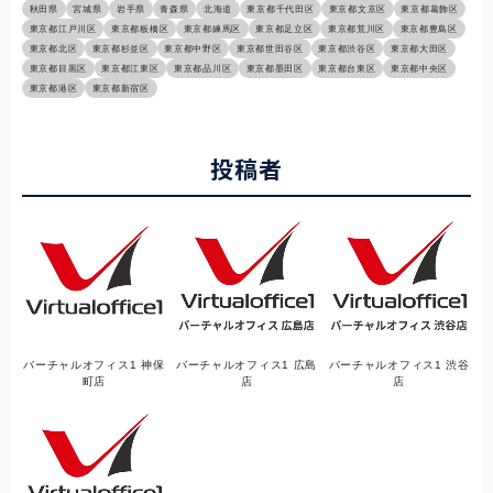
秋田県
宮城県
岩手県
青森県
北海道
東京都千代田区
東京都文京区
東京都葛飾区
東京都江戸川区
東京都板橋区
東京都練馬区
東京都足立区
東京都荒川区
東京都豊島区
東京都北区
東京都杉並区
東京都中野区
東京都世田谷区
東京都渋谷区
東京都大田区
東京都目黒区
東京都江東区
東京都品川区
東京都墨田区
東京都台東区
東京都中央区
東京都港区
東京都新宿区
投稿者
バーチャルオフィス1 神保
バーチャルオフィス1 広島
バーチャルオフィス1 渋谷
町店
店
店