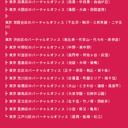
東京 目黒区のバーチャルオフィス（目黒・中目黒・自由が丘）
東京 大田区のバーチャルオフィス（蒲田・大森・羽田空港）
東京 世田谷区のバーチャルオフィス（下北沢・駒沢・三軒茶屋・二子玉
川）
東京 渋谷区のバーチャルオフィス（恵比寿・代官山・代々木・表参道）
東京 中野区のバーチャルオフィス（中野・東中野）
東京 杉並区のバーチャルオフィス（高円寺・阿佐ヶ谷・荻窪）
東京 豊島区のバーチャルオフィス（池袋・大塚・巣鴨）
東京 北区のバーチャルオフィス（王子・赤羽・駒込・東十条）
東京 荒川区のバーチャルオフィス（日暮里・町屋エリア・南千住）
東京 板橋区のバーチャルオフィス（大山・ときわ台・蓮根・高島平）
東京 練馬区のバーチャルオフィス（大泉学園・石神井公園）
東京 足立区のバーチャルオフィス（北千住・竹ノ塚・西新井）
東京 葛飾区のバーチャルオフィス（小岩・柴又・亀有）
東京 江戸川区のバーチャルオフィス（葛西・船堀・松江）