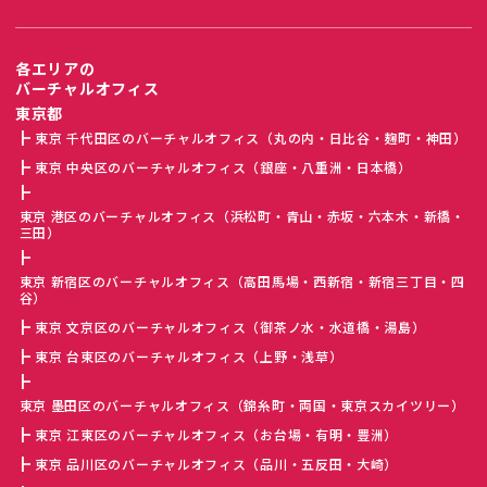
各エリアの
バーチャルオフィス
東京都
東京 千代田区のバーチャルオフィス（丸の内・日比谷・麹町・神田）
東京 中央区のバーチャルオフィス（銀座・八重洲・日本橋）
東京 港区のバーチャルオフィス（浜松町・青山・赤坂・六本木・新橋・
三田）
東京 新宿区のバーチャルオフィス（高田馬場・西新宿・新宿三丁目・四
谷）
東京 文京区のバーチャルオフィス（御茶ノ水・水道橋・湯島）
東京 台東区のバーチャルオフィス（上野・浅草）
東京 墨田区のバーチャルオフィス（錦糸町・両国・東京スカイツリー）
東京 江東区のバーチャルオフィス（お台場・有明・豊洲）
東京 品川区のバーチャルオフィス（品川・五反田・大崎）