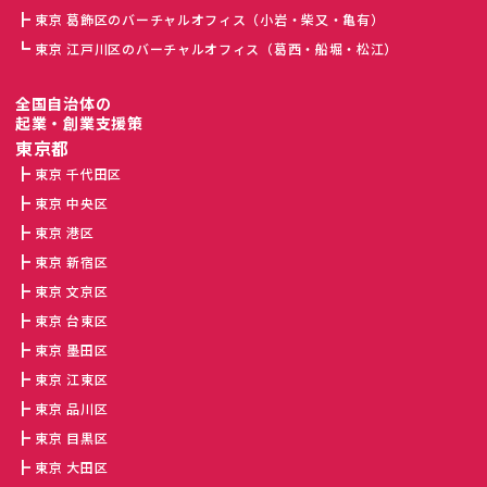
東京 葛飾区のバーチャルオフィス（小岩・柴又・亀有）
東京 江戸川区のバーチャルオフィス（葛西・船堀・松江）
全国自治体の
起業・創業支援策
東京都
東京 千代田区
東京 中央区
東京 港区
東京 新宿区
東京 文京区
東京 台東区
東京 墨田区
東京 江東区
東京 品川区
東京 目黒区
東京 大田区