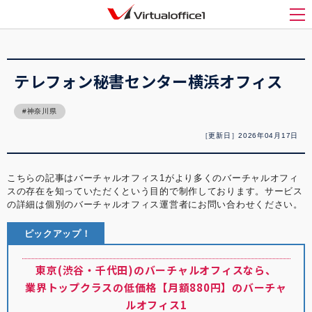
バーチャルオフィス1(Virtualoffice1)
>
バーチャルオフィス紹介
>
テレフォン秘書セ
ンター横浜オフィス
メ
テレフォン秘書センター横浜オフィス
神奈川県
［更新日］2026年04月17日
こちらの記事はバーチャルオフィス1がより多くのバーチャルオフィ
スの存在を知っていただくという目的で制作しております。サービス
の詳細は個別のバーチャルオフィス運営者にお問い合わせください。
ピックアップ！
東京(渋谷・千代田)のバーチャルオフィスなら、
業界トップクラスの低価格【月額880円】のバーチャ
ルオフィス1