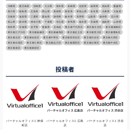
沖縄県
鹿児島県
宮崎県
大分県
熊本県
長崎県
佐賀県
福岡県
高知県
愛媛県
香川県
徳島県
広島県
岡山県
島根県
鳥取県
和歌山県
奈良県
兵庫県
大阪府
京都府
滋賀県
三重県
愛知県
静岡県
岐阜県
長野県
山梨県
福井県
石川県
富山県
新潟県
神奈川県
千葉県
埼玉県
群馬県
栃木県
茨城県
福島県
山形県
秋田県
宮城県
岩手県
青森県
北海道
東京都千代田区
東京都文京区
東京都葛飾区
東京都江戸川区
東京都板橋区
東京都練馬区
東京都足立区
東京都荒川区
東京都豊島区
東京都北区
東京都杉並区
東京都中野区
東京都世田谷区
東京都渋谷区
東京都大田区
東京都目黒区
東京都江東区
東京都品川区
東京都墨田区
東京都台東区
東京都中央区
東京都港区
東京都新宿区
投稿者
バーチャルオフィス1 神保
バーチャルオフィス1 広島
バーチャルオフィス1 渋谷
町店
店
店