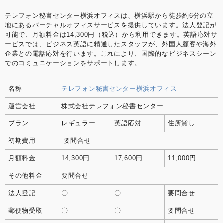
テレフォン秘書センター横浜オフィスは、横浜駅から徒歩約6分の立
地にあるバーチャルオフィスサービスを提供しています。​法人登記が
可能で、月額料金は14,300円（税込）から利用できます。英語応対サ
ービスでは、​ビジネス英語に精通したスタッフが、外国人顧客や海外
企業との電話応対を行います。​これにより、国際的なビジネスシーン
でのコミュニケーションをサポートします。
名称
テレフォン秘書センター横浜オフィス
運営会社
株式会社テレフォン秘書センター
プラン
レギュラー
英語応対
住所貸し
初期費用
要問合せ
月額料金
14,300円
17,600円
11,000円
その他料金
要問合せ
法人登記
〇
〇
要問合せ
郵便物受取
〇
〇
要問合せ