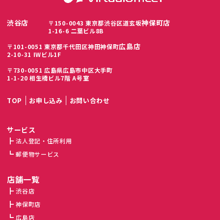
渋谷店
神保町店
〒150-0043 東京都渋谷区道玄坂
1-16-6 二葉ビル8B
広島店
〒101-0051 東京都千代田区神田神保町
2-10-31 IWビル1F
〒730-0051 広島県広島市中区大手町
1-1-20 相生橋ビル7階 A号室
TOP
お申し込み
お問い合わせ
サービス
法人登記・住所利用
郵便物サービス
店舗一覧
渋谷店
神保町店
広島店