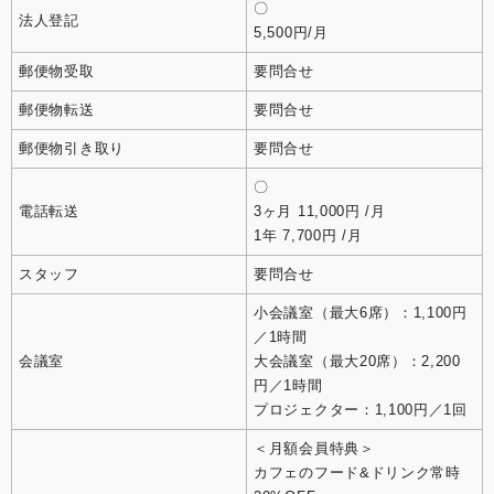
〇
法人登記
5,500円/月
郵便物受取
要問合せ
郵便物転送
要問合せ
郵便物引き取り
要問合せ
〇
電話転送
3ヶ月 11,000円 /月
1年 7,700円 /月
スタッフ
要問合せ
小会議室（最大6席）：1,100円
／1時間
会議室
大会議室（最大20席）：2,200
円／1時間
プロジェクター：1,100円／1回
＜月額会員特典＞
カフェのフード&ドリンク常時