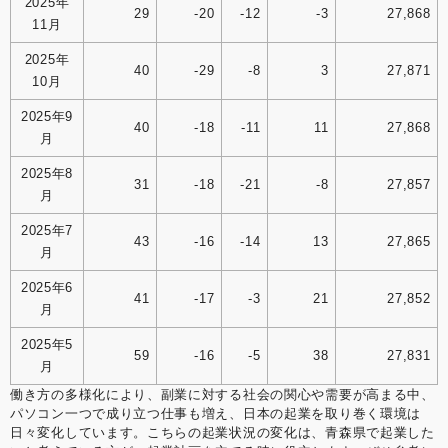
2025年
29
-20
-12
-3
27,868
11月
2025年
40
-29
-8
3
27,871
10月
2025年9
40
-18
-11
11
27,868
月
2025年8
31
-18
-21
-8
27,857
月
2025年7
43
-16
-14
13
27,865
月
2025年6
41
-17
-3
21
27,852
月
2025年5
59
-16
-5
38
27,831
月
働き方の多様化により、副業に対する社会の関心や需要が高まる中、
パソコン一つで成り立つ仕事も増え、日本の起業を取り巻く環境は
日々変化しています。こちらの起業状況の変化は、青森県で起業した