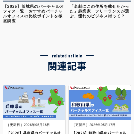
【2026】茨城県のバーチャルオ
「名刺にこの住所を載せたかっ
フィス一覧 おすすめバーチャ
た」起業家・フリーランスが選
ルオフィスの比較ポイントを徹
ぶ、憧れのビジネス街って？
底調査
related article
関連記事
［更新日］2026年05月18日
［更新日］2026年05月17日
【2026】兵庫県のバーチャルオ
【2026】和歌山県のバーチャル