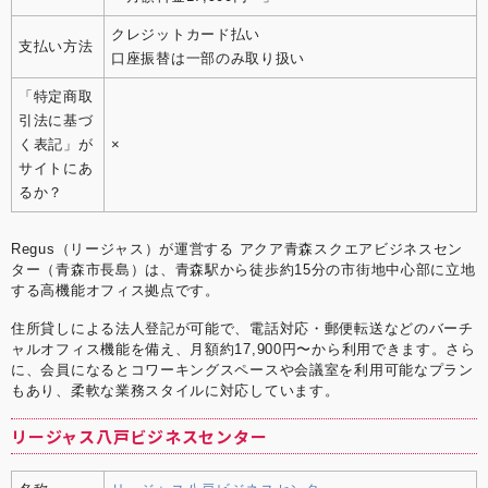
クレジットカード払い
支払い方法
口座振替は一部のみ取り扱い
「特定商取
引法に基づ
く表記」が
×
サイトにあ
るか？
Regus（リージャス）が運営する アクア青森スクエアビジネスセン
ター（青森市長島）は、青森駅から徒歩約15分の市街地中心部に立地
する高機能オフィス拠点です。
住所貸しによる法人登記が可能で、電話対応・郵便転送などのバーチ
ャルオフィス機能を備え、月額約17,900円〜から利用できます。さら
に、会員になるとコワーキングスペースや会議室を利用可能なプラン
もあり、柔軟な業務スタイルに対応しています。
リージャス八戸ビジネスセンター