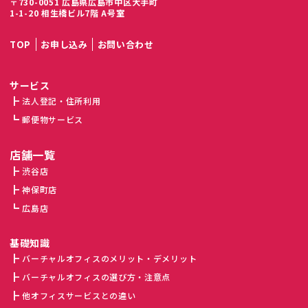
〒730-0051 広島県広島市中区大手町
1-1-20 相生橋ビル7階 A号室
TOP
お申し込み
お問い合わせ
サービス
法人登記・住所利用
郵便物サービス
店舗一覧
渋谷店
神保町店
広島店
基礎知識
バーチャルオフィスのメリット・デメリット
バーチャルオフィスの選び方・注意点
他オフィスサービスとの違い