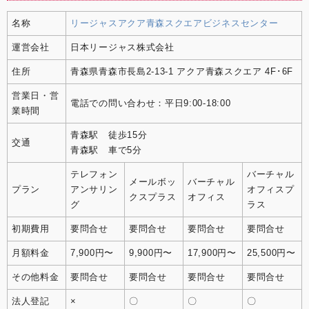
名称
リージャスアクア青森スクエアビジネスセンター
運営会社
日本リージャス株式会社
住所
青森県青森市長島2-13-1 アクア青森スクエア 4F･6F
営業日・営
電話での問い合わせ：平日9:00-18:00
業時間
青森駅 徒歩15分
交通
青森駅 車で5分
テレフォン
バーチャル
メールボッ
バーチャル
プラン
アンサリン
オフィスプ
クスプラス
オフィス
グ
ラス
初期費用
要問合せ
要問合せ
要問合せ
要問合せ
月額料金
7,900円〜
9,900円〜
17,900円〜
25,500円〜
その他料金
要問合せ
要問合せ
要問合せ
要問合せ
法人登記
×
〇
〇
〇