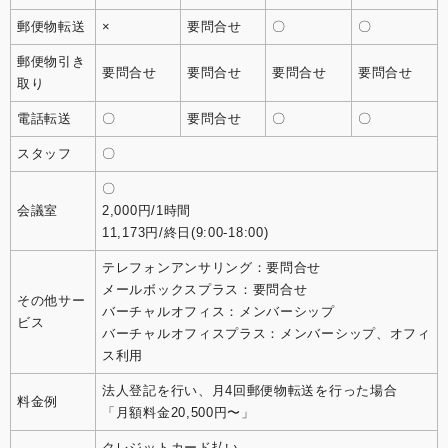
郵便物転送
×
要問合せ
〇
〇
郵便物引き
要問合せ
要問合せ
要問合せ
要問合せ
取り
電話転送
〇
要問合せ
〇
〇
スタッフ
〇
〇
会議室
2,000円/1時間
11,173円/終日(9:00-18:00)
テレフォンアンサリング：要問合せ
メールボックスプラス：要問合せ
その他サー
バーチャルオフィス：メンバーシップ
ビス
バーチャルオフィスプラス：メンバーシップ、オフィ
ス利用
法人登記を行い、月4回郵便物転送を行った場合
料金例
「月額料金20,500円〜」
クレジットカード払い