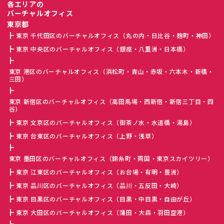
各エリアの
バーチャルオフィス
東京都
東京 千代田区のバーチャルオフィス（丸の内・日比谷・麹町・神田）
東京 中央区のバーチャルオフィス（銀座・八重洲・日本橋）
東京 港区のバーチャルオフィス（浜松町・青山・赤坂・六本木・新橋・
三田）
東京 新宿区のバーチャルオフィス（高田馬場・西新宿・新宿三丁目・四
谷）
東京 文京区のバーチャルオフィス（御茶ノ水・水道橋・湯島）
東京 台東区のバーチャルオフィス（上野・浅草）
東京 墨田区のバーチャルオフィス（錦糸町・両国・東京スカイツリー）
東京 江東区のバーチャルオフィス（お台場・有明・豊洲）
東京 品川区のバーチャルオフィス（品川・五反田・大崎）
東京 目黒区のバーチャルオフィス（目黒・中目黒・自由が丘）
東京 大田区のバーチャルオフィス（蒲田・大森・羽田空港）