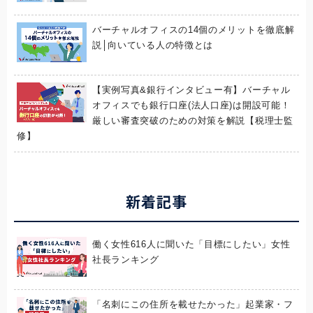
バーチャルオフィスの14個のメリットを徹底解
説│向いている人の特徴とは
【実例写真&銀行インタビュー有】バーチャル
オフィスでも銀行口座(法人口座)は開設可能！
厳しい審査突破のための対策を解説【税理士監
修】
新着記事
働く女性616人に聞いた「目標にしたい」女性
社長ランキング
「名刺にこの住所を載せたかった」起業家・フ