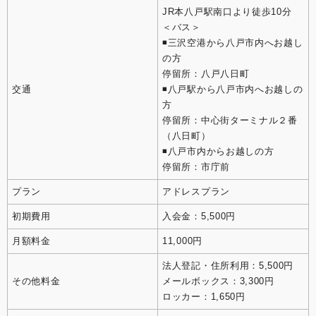
JR本八戸駅南口より徒歩10分
＜バス＞
◾️三沢空港から八戸市内へお越し
の方
停留所：八戸八日町
交通
◾️八戸駅から八戸市内へお越しの
方
停留所：中心街ターミナル２番
（八日町）
◾️八戸市内からお越しの方
停留所：市庁前
プラン
アドレスプラン
初期費用
入会金：5,500円
月額料金
11,000円
法人登記・住所利用：5,500円
その他料金
メールボックス：3,300円
ロッカー：1,650円