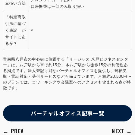
支払い方法
口座振替は一部のみ取り扱い
「特定商取
引法に基づ
く表記」が
×
サイトにあ
るか？
青森県八戸市の中心街に位置する「リージャス 八戸ビジネスセンタ
ー」は、八戸駅から車で約15分、本八戸駅から徒歩15分の利便性あ
る拠点です。法人登記可能なバーチャルオフィスを提供し、郵便受
取・電話対応・受付サービスなども備えています。月額約20,500円〜
のプランでは、コワーキングや会議室へのアクセスも含まれる点が特
徴です。
バーチャルオフィス記事一覧