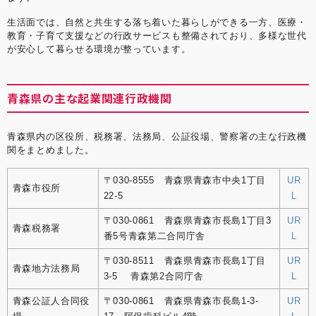
生活面では、自然と共生する落ち着いた暮らしができる一方、医療・
教育・子育て支援などの行政サービスも整備されており、多様な世代
が安心して暮らせる環境が整っています。
青森県の主な起業関連行政機関
青森県内の区役所、税務署、法務局、公証役場、警察署の主な行政機
関をまとめました。
〒030-8555 青森県青森市中央1丁目
UR
青森市役所
22-5
L
〒030-0861 青森県青森市長島1丁目3
UR
青森税務署
番5号青森第二合同庁舎
L
〒030-8511 青森県青森市長島1丁目
UR
青森地方法務局
3-5 青森第2合同庁舎
L
青森公証人合同役
〒030-0861 青森県青森市長島1-3-
UR