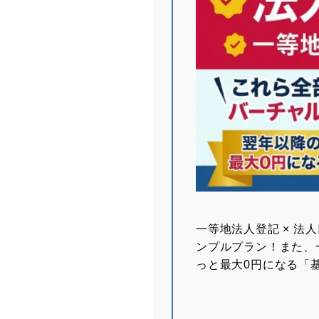
⼀等地法⼈登記 × 法
ンプルプラン！また、
っと最大0円になる「