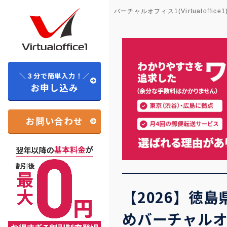
バーチャルオフィス1(Virtualoffice1
＼３分で簡単入力！／
お申し込み
お問い合わせ
【2026】徳
めバーチャル