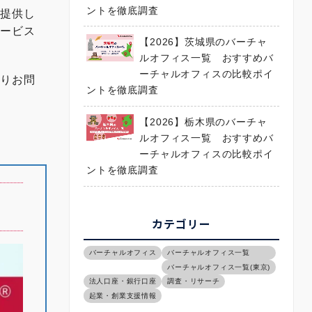
グスペー
ントを徹底調査
の？ 〜
を提供し
様な働き
サービス
青年部主
【2026】茨城県のバーチャ
久田敦史
ルオフィス一覧 おすすめバ
ーチャルオフィスの比較ポイ
よりお問
ントを徹底調査
【2026】栃木県のバーチャ
ルオフィス一覧 おすすめバ
ーチャルオフィスの比較ポイ
ントを徹底調査
カテゴリー
バーチャルオフィス
バーチャルオフィス一覧
バーチャルオフィス一覧(東京)
法人口座・銀行口座
調査・リサーチ
起業・創業支援情報