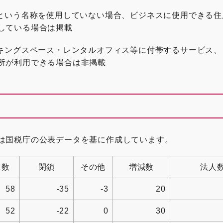
」という名称を使用していない場合、ビジネスに使用できる住
している場合は掲載
ーキングスペース・レンタルオフィス等に付帯するサービス、
所が利用できる場合は非掲載
は国税庁の公表データを基に作成しています。
立数
閉鎖
その他
増減数
法人
58
-35
-3
20
52
-22
0
30