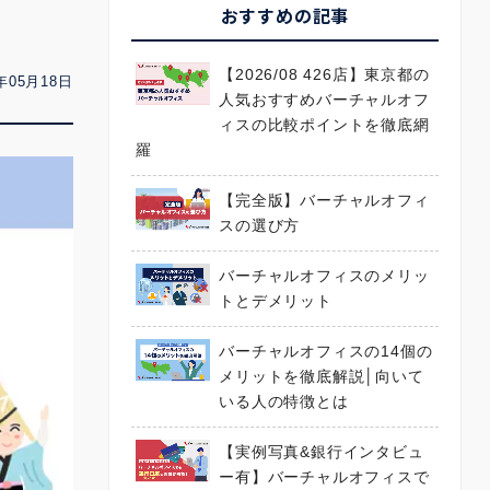
おすすめの記事
【2026/08 426店】東京都の
年05月18日
人気おすすめバーチャルオフ
ィスの比較ポイントを徹底網
羅
【完全版】バーチャルオフィ
スの選び方
バーチャルオフィスのメリッ
トとデメリット
バーチャルオフィスの14個の
メリットを徹底解説│向いて
いる人の特徴とは
【実例写真&銀行インタビュ
ー有】バーチャルオフィスで