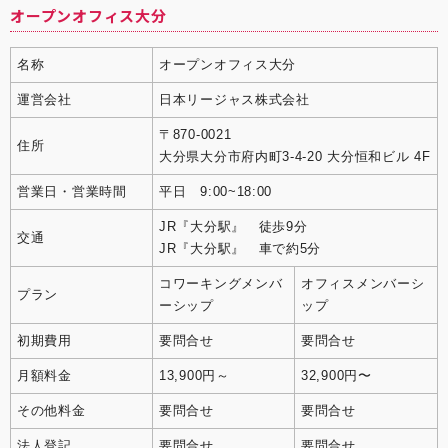
オープンオフィス大分
名称
オープンオフィス大分
運営会社
日本リージャス株式会社
〒870-0021
住所
大分県大分市府内町3-4-20 大分恒和ビル 4F
営業日・営業時間
平日 9:00~18:00
JR『大分駅』 徒歩9分
交通
JR『大分駅』 車で約5分
コワーキングメンバ
オフィスメンバーシ
プラン
ーシップ
ップ
初期費用
要問合せ
要問合せ
月額料金
13,900円～
32,900円〜
その他料金
要問合せ
要問合せ
法人登記
要問合せ
要問合せ