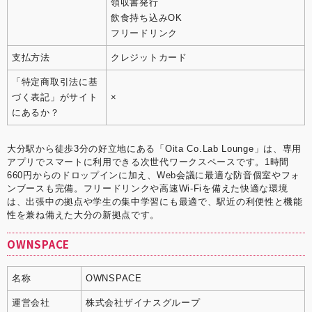
領収書発行
飲食持ち込みOK
フリードリンク
支払方法
クレジットカード
「特定商取引法に基
づく表記」がサイト
×
にあるか？
大分駅から徒歩3分の好立地にある「Oita Co.Lab Lounge」は、専用
アプリでスマートに利用できる次世代ワークスペースです。1時間
660円からのドロップインに加え、Web会議に最適な防音個室やフォ
ンブースも完備。フリードリンクや高速Wi-Fiを備えた快適な環境
は、出張中の拠点や学生の集中学習にも最適で、駅近の利便性と機能
性を兼ね備えた大分の新拠点です。
OWNSPACE
名称
OWNSPACE
運営会社
株式会社ザイナスグループ