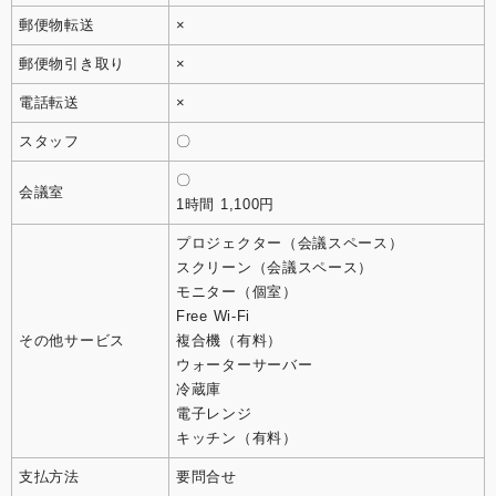
郵便物転送
×
郵便物引き取り
×
電話転送
×
スタッフ
〇
〇
会議室
1時間 1,100円
プロジェクター（会議スペース）
スクリーン（会議スペース）
モニター（個室）
Free Wi-Fi
その他サービス
複合機（有料）
ウォーターサーバー
冷蔵庫
電子レンジ
キッチン（有料）
支払方法
要問合せ