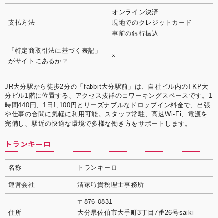
オンライン決済
支払方法
現地でのクレジットカード
事前の銀行振込
「特定商取引法に基づく表記」
×
がサイトにあるか？
JR大分駅から徒歩2分の「fabbit大分駅前」は、自社ビル内のTKP大
分ビル1階に位置する、アクセス抜群のコワーキングスペースです。1
時間440円、1日1,100円とリーズナブルなドロップイン料金で、出張
や仕事の合間に気軽に利用可能。スタッフ常駐、高速Wi-Fi、電源を
完備し、駅近の快適な環境で多様な働き方をサポートします。
トランキーロ
名称
トランキーロ
運営会社
清家巧貴税理士事務所
〒876-0831
住所
大分県佐伯市大手町3丁目7番26号saiki