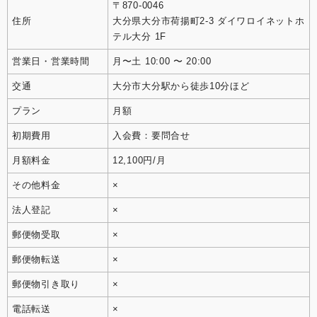
〒870-0046
住所
大分県大分市荷揚町2-3 ダイワロイネットホ
テル大分 1F
営業日・営業時間
月〜土 10:00 〜 20:00
交通
大分市大分駅から徒歩10分ほど
プラン
月額
初期費用
入会費：要問合せ
月額料金
12,100円/月
その他料金
×
法人登記
×
郵便物受取
×
郵便物転送
×
郵便物引き取り
×
電話転送
×