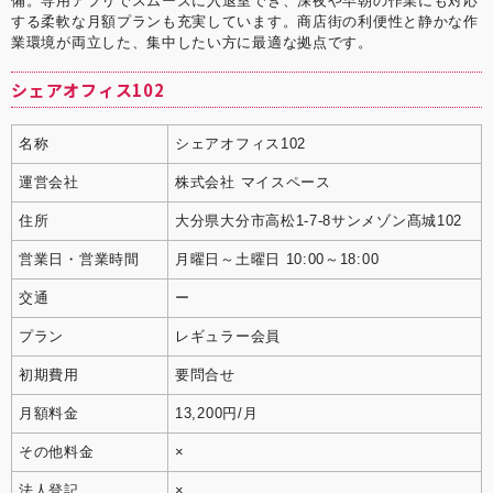
備。専用アプリでスムーズに入退室でき、深夜や早朝の作業にも対応
する柔軟な月額プランも充実しています。商店街の利便性と静かな作
業環境が両立した、集中したい方に最適な拠点です。
シェアオフィス102
名称
シェアオフィス102
運営会社
株式会社 マイスペース
住所
大分県大分市高松1-7-8サンメゾン髙城102
営業日・営業時間
月曜日～土曜日 10:00～18:00
交通
ー
プラン
レギュラー会員
初期費用
要問合せ
月額料金
13,200円/月
その他料金
×
法人登記
×