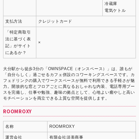
冷蔵庫
電気ケトル
支払方法
クレジットカード
「特定商取引
法に基づく表
×
記」がサイト
にあるか？
大分駅から徒歩3分の「OWNSPACE（オンスペース）」は、誰もが
「自分らしく」過ごせるカフェ併設のコワーキングスペースです。カ
フェドリンクの購入でワークスペースが無料で利用できる手軽さが魅
力。開放的な窓とフロアごとに異なるおしゃれな内装、電話専用ブー
スを完備し、仕事や勉強、趣味の拠点として、心地よい癒やしと高い
モチベーションを両立できる上質な空間を提供します。
ROOMROXY
名称
ROOMROXY
運営会社
有限会社須美商事