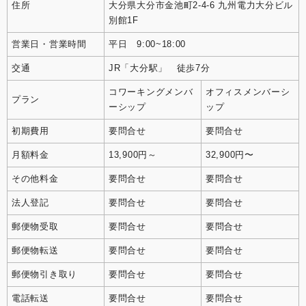
住所
大分県大分市金池町2-4-6 九州電力大分ビル
別館1F
営業日・営業時間
平日 9:00~18:00
交通
JR「大分駅」 徒歩7分
コワーキングメンバ
オフィスメンバーシ
プラン
ーシップ
ップ
初期費用
要問合せ
要問合せ
月額料金
13,900円～
32,900円〜
その他料金
要問合せ
要問合せ
法人登記
要問合せ
要問合せ
郵便物受取
要問合せ
要問合せ
郵便物転送
要問合せ
要問合せ
郵便物引き取り
要問合せ
要問合せ
電話転送
要問合せ
要問合せ