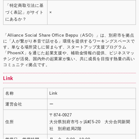
「特定商取引法に基
づく表記」がサイト
×
にあるか？
「Alliance Social Share Office Beppu（ASO）」は、別府市を拠点
に「人が繋がり本音で話せる」環境を提供するワーキングスペースで
す。単なる場所貸しに留まらず、スタートアップ支援プログラム
「PhoeniX」を通じた起業支援や、補助金情報の提供、ビジネスマッ
チングが活発。国内外の起業家が集い、共に成長を目指す熱量の高い
コミュニティ拠点です。
Link
名称
Link
運営会社
ー
〒874-0927
住所
大分県別府市弓ヶ浜町5-20 大分合同新聞
社 別府総局2階