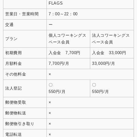
FLAGS
営業日・営業時間
7：00～22：00
交通
ー
個人コワーキングス
法人コワーキングス
プラン
ペース会員
ペース会員
初期費用
入会金 7,700円
入会金 33,000円
月額料金
7,700円/月
33,000円/月
その他料金
×
〇
〇
法人登記
550円/月
550円/月
郵便物受取
×
郵便物転送
×
郵便物引き取り
×
電話転送
×