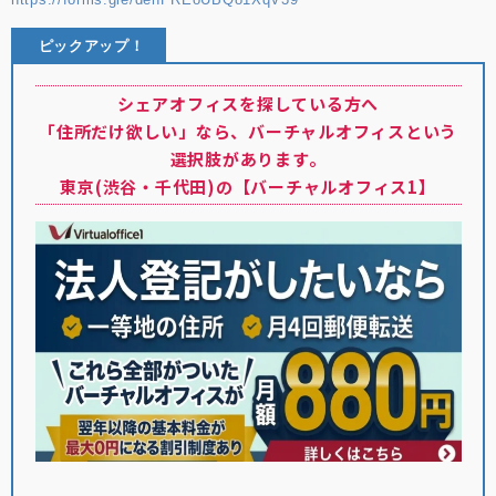
ピックアップ！
シェアオフィスを探している方へ
「住所だけ欲しい」なら、バーチャルオフィスという
選択肢があります。
東京(渋谷・千代田)の【バーチャルオフィス1】