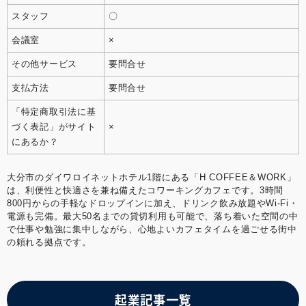
スタッフ
〇
会議室
×
その他サービス
要問合せ
支払方法
要問合せ
「特定商取引法に基
づく表記」がサイト
×
にあるか？
大分市のダイワロイネットホテル1階にある「H COFFEE＆WORK」
は、利便性と快適さを兼ね備えたコワーキングカフェです。3時間
800円からの手軽なドロップインに加え、ドリンク飲み放題やWi-Fi・
電源も完備。最大50名までの貸切利用も可能で、落ち着いた空間の中
で仕事や勉強に集中しながら、心地よいカフェタイムを過ごせる街中
の頼れる拠点です。
起業記事一覧