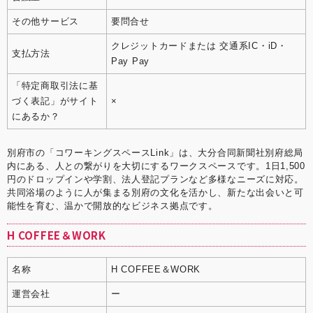
その他サービス
要問合せ
クレジットカードまたは 交通系IC・iD・
支払方法
Pay Pay
「特定商取引法に基
づく表記」がサイト
×
にあるか？
別府市の「コワーキングスペースLink」は、大分合同新聞社別府総局
内にある、人との繋がりを大切にするワークスペースです。1日1,500
円のドロップインや学割、法人登記プランなど多様なニーズに対応。
共同浴場のように人が集まる別府の文化を活かし、新たな出会いと可
能性を育む、温かで開放的なビジネス拠点です。
H COFFEE＆WORK
名称
H COFFEE＆WORK
運営会社
ー