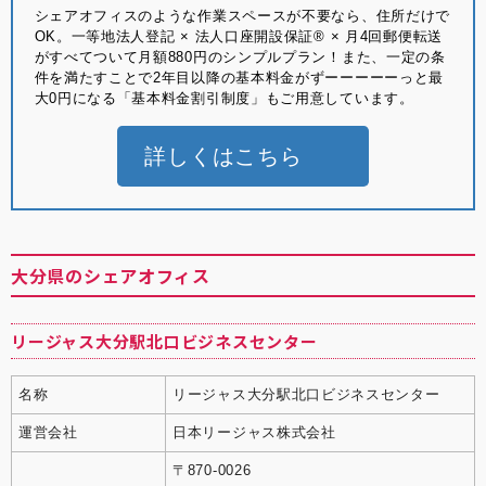
シェアオフィスのような作業スペースが不要なら、住所だけで
OK。⼀等地法⼈登記 × 法⼈⼝座開設保証® × ⽉4回郵便転送
がすべてついて月額880円のシンプルプラン！また、一定の条
件を満たすことで2年目以降の基本料金がずーーーーーっと最
大0円になる「基本料金割引制度」もご用意しています。
詳しくはこちら
大分県のシェアオフィス
リージャス大分駅北口ビジネスセンター
名称
リージャス大分駅北口ビジネスセンター
運営会社
日本リージャス株式会社
〒870-0026