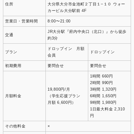
住所
大分県大分市金池町２丁目１−１０ ウォー
カービル大分駅前 4F
営業日・営業時間
8:00〜21:00
JR大分駅『府内中央口（北口）』から徒歩
交通
約3分
ドロップイン 月額
プラン
ドロップイン
会員
初期費用
要問合せ
要問合せ
1時間 660円
2時間 990円
19,800円/月
3時間 1,320円
月額料金
（学生応援プラン
6時間 1,650円
月額 6,600円）
9時間 1,980円
1日最大料金 2,310
円
その他料金
×