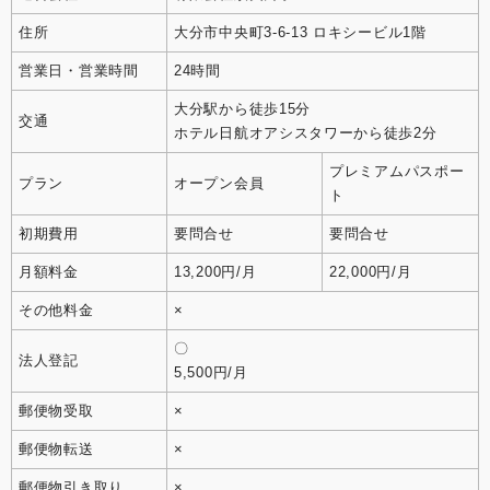
住所
大分市中央町3-6-13 ロキシービル1階
営業日・営業時間
24時間
大分駅から徒歩15分
交通
ホテル日航オアシスタワーから徒歩2分
プレミアムパスポー
プラン
オープン会員
ト
初期費用
要問合せ
要問合せ
月額料金
13,200円/月
22,000円/月
その他料金
×
〇
法人登記
5,500円/月
郵便物受取
×
郵便物転送
×
郵便物引き取り
×