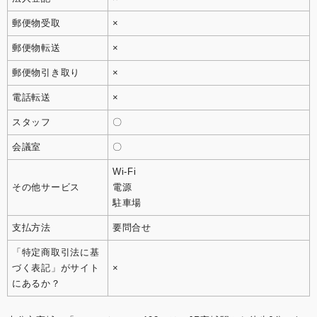
郵便物受取
×
郵便物転送
×
郵便物引き取り
×
電話転送
×
スタッフ
〇
会議室
〇
Wi-Fi
その他サービス
電源
駐車場
支払方法
要問合せ
「特定商取引法に基
づく表記」がサイト
×
にあるか？