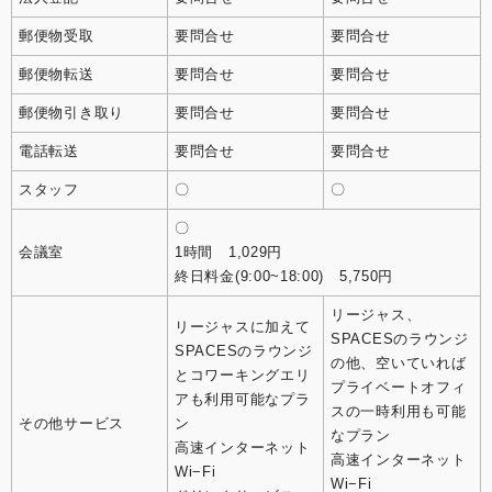
郵便物受取
要問合せ
要問合せ
郵便物転送
要問合せ
要問合せ
郵便物引き取り
要問合せ
要問合せ
電話転送
要問合せ
要問合せ
スタッフ
〇
〇
〇
会議室
1時間 1,029円
終日料金(9:00~18:00) 5,750円
リージャス、
リージャスに加えて
SPACESのラウンジ
SPACESのラウンジ
の他、空いていれば
とコワーキングエリ
プライベートオフィ
アも利用可能なプラ
スの一時利用も可能
その他サービス
ン
なプラン
高速インターネット
高速インターネット
Wi−Fi
Wi−Fi