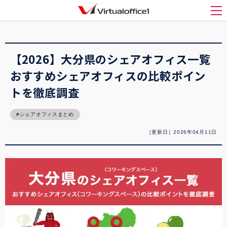
バーチャルオフィス1(Virtualoffice1)
>
起業
>
【2026】大分県のシェアオフィス一
覧 おすすめシェアオフィスの比較ポイントを徹底調査
メ
【2026】大分県のシェアオフィス一覧
おすすめシェアオフィスの比較ポイン
トを徹底調査
シェアオフィスまとめ
［更新日］2026年04月11日