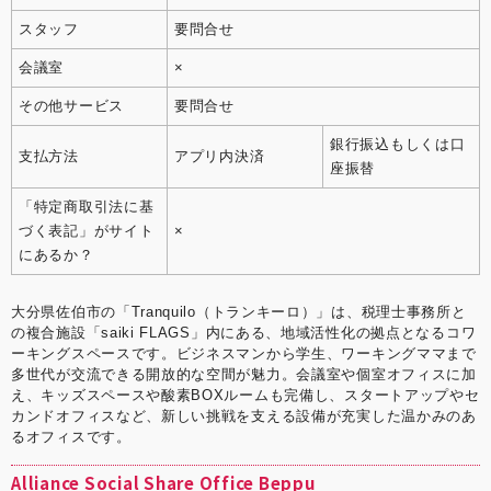
スタッフ
要問合せ
会議室
×
その他サービス
要問合せ
銀行振込もしくは口
支払方法
アプリ内決済
座振替
「特定商取引法に基
づく表記」がサイト
×
にあるか？
大分県佐伯市の「Tranquilo（トランキーロ）」は、税理士事務所と
の複合施設「saiki FLAGS」内にある、地域活性化の拠点となるコワ
ーキングスペースです。ビジネスマンから学生、ワーキングママまで
多世代が交流できる開放的な空間が魅力。会議室や個室オフィスに加
え、キッズスペースや酸素BOXルームも完備し、スタートアップやセ
カンドオフィスなど、新しい挑戦を支える設備が充実した温かみのあ
るオフィスです。
Alliance Social Share Office Beppu