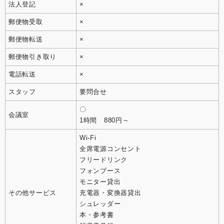
法人登記
×
郵便物受取
×
郵便物転送
×
郵便物引き取り
×
電話転送
×
スタッフ
要問合せ
〇
会議室
1時間 880円～
Wi-Fi
全席電源コンセント
フリードリンク
フォンブース
モニター貸出
その他サービス
充電器・変換器貸出
シュレッダー
本・参考書