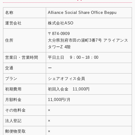
名称
Alliance Social Share Office Beppu
運営会社
株式会社ASO
〒874-0909
住所
大分県別府市田の湯町3番7号 アライアンス
タワーZ 4階
営業日・営業時間
平日土日 9：00～18：00
交通
ー
プラン
シェアオフィス会員
初期費用
初回入会金 11,000円
月額料金
11,000円/月
その他料金
×
法人登記
×
郵便物受取
×