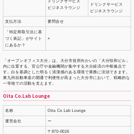
ドリンクサービス
ドリンクサービス
ビジネスラウンジ
ビジネスラウンジ
支払方法
要問合せ
「特定商取引法に基
づく表記」がサイト
×
にあるか？
「オープンオフィス大分」は、大分市役所向かいの「大分恒和ビル」
内に位置する、官公庁や金融機関が集中する大分経済の中枢拠点で
す。白を基調とした明るく清潔感のある環境で業務に没頭できます。
東九州自動車道の開通で利便性が高まった大分市において、戦略的な
一等地での活動を支えます。
Oita Co.Lab Lounge
名称
Oita Co.Lab Lounge
運営会社
ー
〒870-0026