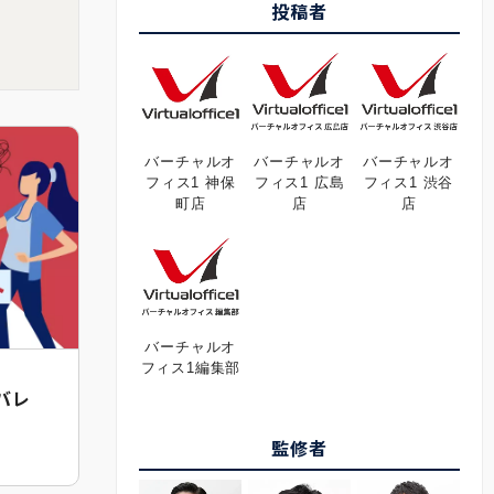
投稿者
バーチャルオ
バーチャルオ
バーチャルオ
フィス1 神保
フィス1 広島
フィス1 渋谷
町店
店
店
バーチャルオ
フィス1編集部
バレ
監修者