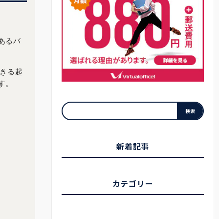
あるバ
できる起
す。
新着記事
カテゴリー