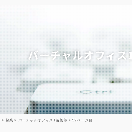
バーチャルオフィス
)
>
起業
>
バーチャルオフィス1編集部
>
59ページ目