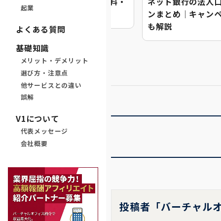
税理士・FPが徹底比較｜手数料・
ネット銀行の法人
起業
査・維持費でランキング
ンまとめ｜キャン
も解説
よくある質問
基礎知識
メリット・デメリット
選び方・注意点
他サービスとの違い
誤解
V1について
代表メッセージ
会社概要
投稿者「バーチャルオ