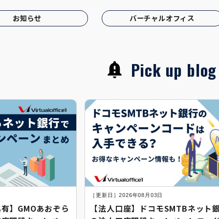
お知らせ
バーチャルオフィス
Pick up blog
日
［更新日］2026年08月03日
有】GMOあおぞら
【法人口座】ドコモSMTBネット