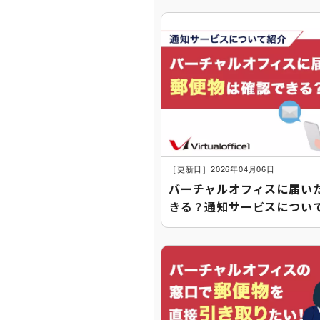
［更新日］2026年04月06日
バーチャルオフィスに届い
きる？通知サービスについ