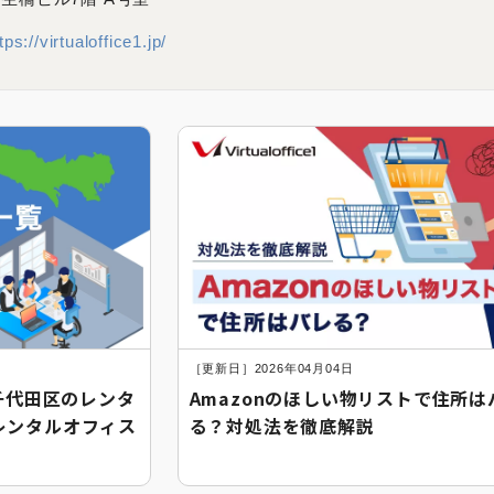
tps://virtualoffice1.jp/
［更新日］2026年04月04日
都千代田区のレンタ
Amazonのほしい物リストで住所は
レンタルオフィス
る？対処法を徹底解説