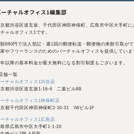
バーチャルオフィス1編集部
東京都渋谷区道玄坂、千代田区神田神保町、広島市中区大手町に
ーチャルオフィス1です。
月額880円で法人登記・週1回の郵便転送・郵便物の来館引取が
業家やフリーランスのためのバーチャルオフィスを提供していま
翌年以降の基本料金が最大無料になる割引制度もございます。
■店舗一覧
バーチャルオフィス1渋谷店
京都渋谷区道玄坂1-16-6 二葉ビル8B
バーチャルオフィス1神保町店
京都千代田区神田神保町2-10-31 IWビル1F
バーチャルオフィス1広島店
島県広島市中区大手町1-1-20
生橋ビル7階 A号室