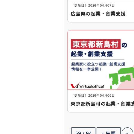
［更新日］2026年04月07日
広島県の起業・創業支援
［更新日］2026年04月06日
東京都新島村の起業・創業
59 / 94
« 先頭
«