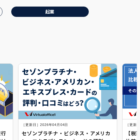
起業
［更新日］2026年04月04日
［更新日
銀行
セゾンプラチナ・ビジネス・アメリカ
【税