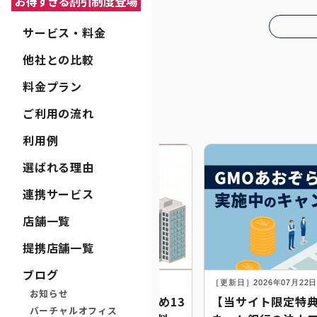
サービス・料金
他社との比較
料金プラン
ご利用の流れ
利用例
選ばれる理由
連携サービス
店舗一覧
提携店舗一覧
ブログ
日］2026年08月07日
［更新日］2026年07月22
お知らせ
026年最新】法人口座のおすすめ13
【当サイト限定特典
バーチャルオフィス