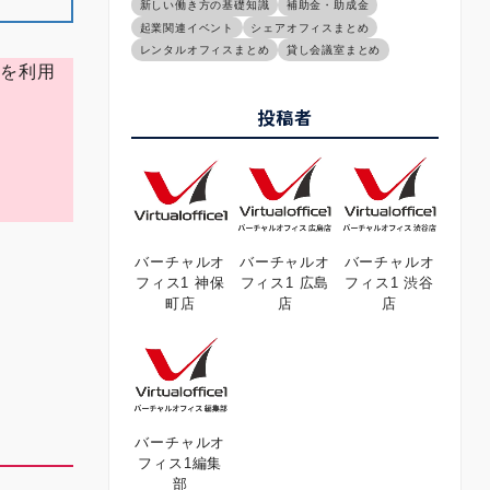
新しい働き方の基礎知識
補助金・助成金
起業関連イベント
シェアオフィスまとめ
レンタルオフィスまとめ
貸し会議室まとめ
ス
を利用
投稿者
バーチャルオ
バーチャルオ
バーチャルオ
フィス1 神保
フィス1 広島
フィス1 渋谷
町店
店
店
バーチャルオ
フィス1編集
部