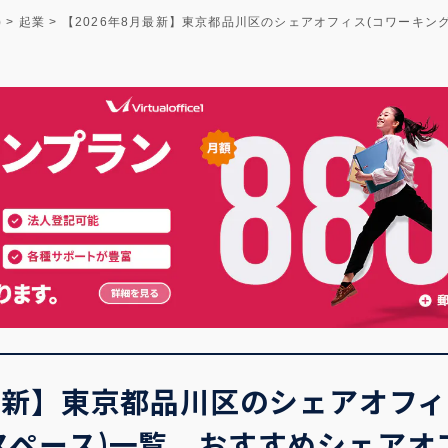
)
>
起業
>
【2026年8月最新】東京都品川区のシェアオフィス(コワーキ
月最新】東京都品川区のシェアオフ
スペース)一覧 おすすめシェアオ