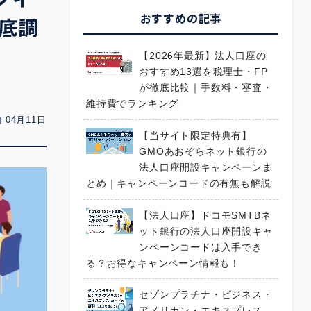
おすすめの記事
底調
【2026年最新】法人口座の
おすすめ13選を税理士・FP
が徹底比較｜手数料・審査・
維持費でランキング
年04月11日
【当サイト限定特典有】
GMOあおぞらネット銀行の
法人口座開設キャンペーンま
とめ｜キャンペーンコードの有無も解説
【法人口座】ドコモSMTBネ
ット銀行の法人口座開設キャ
ンペーンコードは入手でき
る？お得なキャンペーン情報も！
セゾンプラチナ・ビジネス・
アメリカン・エキスプレス