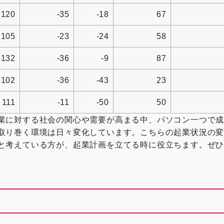
120
-35
-18
67
105
-23
-24
58
132
-36
-9
87
102
-36
-43
23
111
-11
-50
50
業に対する社会の関心や需要が高まる中、パソコン一つで
取り巻く環境は日々変化しています。こちらの起業状況の
と考えている方が、起業計画を立てる時に役立ちます。ぜ