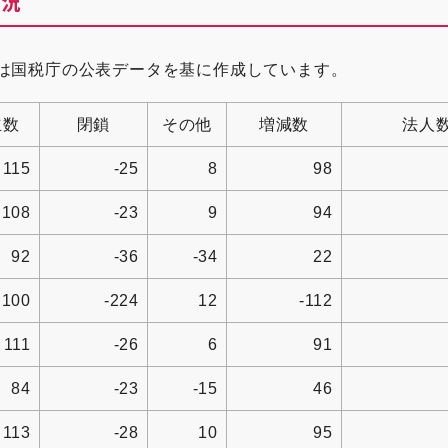
状況
は国税庁の公表データを基に作成しています。
立数
閉鎖
その他
増減数
法人
115
-25
8
98
108
-23
9
94
92
-36
-34
22
100
-224
12
-112
111
-26
6
91
84
-23
-15
46
113
-28
10
95