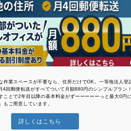
な作業スペースが不要なら、住所だけでOK。⼀等地法⼈登記
 ⽉4回郵便転送がすべてついて月額880円のシンプルプラン
すことで2年目以降の基本料金がずーーーーーっと最大0円
」もご用意しています。
詳しくはこちら