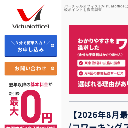
バーチャルオフィス1(Virtualoffice1
較ポイントを徹底調査
＼３分で簡単入力！／
お申し込み
お問い合わせ
【2026年8
(コワーキング