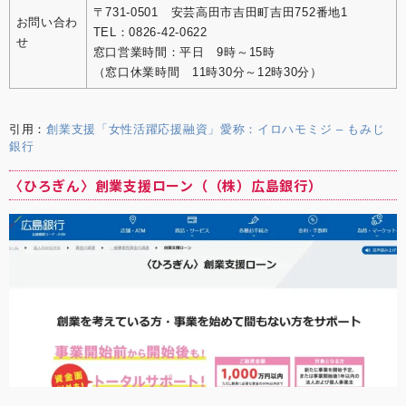
〒731-0501 安芸高田市吉田町吉田752番地1
お問い合わ
TEL：0826-42-0622
せ
窓口営業時間：平日 9時～15時
（窓口休業時間 11時30分～12時30分）
引用：
創業支援「女性活躍応援融資」愛称：イロハモミジ – もみじ
銀行
〈ひろぎん〉創業支援ローン（（株）広島銀行）