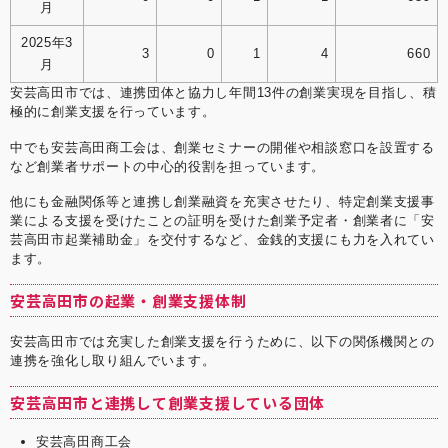
月
2025年3
3
0
1
4
660
月
安芸高田市では、連携団体と協力し年間13件の創業実現を目指し、積
極的に創業支援を行っています。
中でも安芸高田商工会は、創業セミナーの開催や相談窓口を設置する
など創業者サポートの中心的役割を担っています。
他にも金融関係等と連携し創業融資を充実させたり、特定創業支援事
業による支援を受けたことの証明を受けた創業予定者・創業者に「安
芸高田市起業補助金」を交付するなど、金銭的支援にも力を入れてい
ます。
安芸高田市の起業・創業支援体制
安芸高田市では充実した創業支援を行うために、以下の関係機関との
連携を強化し取り組んでいます。
安芸高田市と連携して創業支援している団体
安芸高田商工会