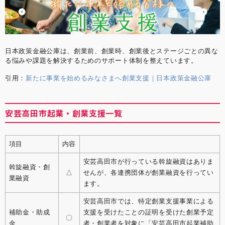
日本政策金融公庫は、創業前、創業時、創業後とステージごとの異な
る悩みや課題を解決するためのサポート体制を整えています。
引用：
新たに事業を始めるみなさまへ創業支援｜日本政策金融公庫
安芸高田市起業・創業支援一覧
項目
内容
安芸高田市が行っている斡旋融資はありま
斡旋融資・創
△
せんが、各連携団体が創業融資を行ってい
業融資
ます。
安芸高田市では、特定創業支援事業による
補助金・助成
支援を受けたことの証明を受けた創業予定
〇
金
者・創業者を対象に「安芸高田市起業補助