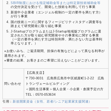
SBIR制度における指定補助金等または特定新技術補助金等
の交付決定を受けて、開発した技術を利用して行う事業
新規中小企業者（エンジェル税制の一定の要件を満たす方）
が行う事業
国の技術ニーズに関するフィージビリティスタディ調査等を
踏まえて研究開発に取り組む事業
J-StartupプログラムまたはJ-Startup地域版プログラムに選
定された方が取り組む研究開発やその事業化に関する事業
（一定の要件を満たす方は特別利率、満たさない方は基準利
率となります。）
※お使いみち、ご返済期間、担保の有無などによって異なる利率が
適用されます。
※審査の結果、お客さまのご希望に沿えないことがございます。
【広島支店】
〒730-0031 広島県広島市中区紙屋町1-2-22 広島
問い合わせ
トランヴェールビルディング
＜国民生活事業＞個人企業・小企業・創業予定の方
TEL：0570-053634
引用：
新規開業資金（女性、若者/シニア起業家支援関連）