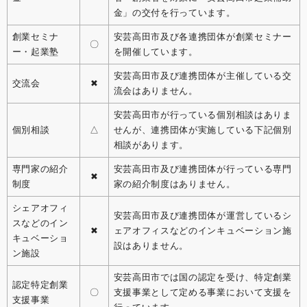
金」の交付を行っています。
創業セミナ
安芸高田市及び各連携団体が創業セミナー
〇
ー・起業塾
を開催しています。
安芸高田市及び連携団体が主催している交
交流会
✖
流会はありません。
安芸高田市が行っている個別相談はありま
個別相談
△
せんが、連携団体が実施している下記個別
相談があります。
専門家の紹介
安芸高田市及び連携団体が行っている専門
✖
制度
家の紹介制度はありません。
シェアオフィ
安芸高田市及び連携団体が運営しているシ
スなどのイン
✖
ェアオフィスなどのインキュベーション施
キュベーショ
設はありません。
ン施設
安芸高田市では国の認定を受け、特定創業
認定特定創業
〇
支援事業として定める事業において支援を
支援事業