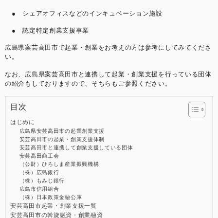
● シェアオフィスなどのインキュベーション施設
● 認定特定創業支援事業
広島県案芸高田市で起業・創業をお考えの方は参考にしてみてくださ
い。
なお、広島県案芸高田市と連携して起業・創業支援を行っている団体
の紹介もしておりますので、そちらもご参照ください。
目次
はじめに
広島県安芸高田市の起業創業支援
安芸高田市の起業・創業支援体制
安芸高田市と連携して創業支援している団体
安芸高田商工会
（公財）ひろしま産業振興機構
（株）広島銀行
（株）もみじ銀行
広島市信用組合
（株）日本政策金融公庫
安芸高田市起業・創業支援一覧
安芸高田市の斡旋融資・創業融資