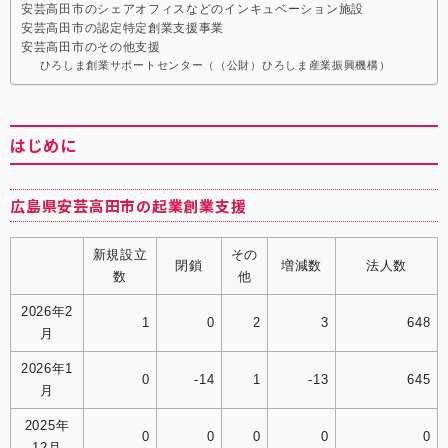
安芸高田市のシェアオフィスなどのインキュベーション施設
安芸高田市の認定特定創業支援事業
安芸高田市のその他支援
ひろしま創業サポートセンター（（公財）ひろしま産業振興機構）
はじめに
広島県安芸高田市の起業創業支援
新規設立
その
閉鎖
増減数
法人数
数
他
2026年2
1
0
2
3
648
月
2026年1
0
-14
1
-13
645
月
2025年
0
0
0
0
0
12月