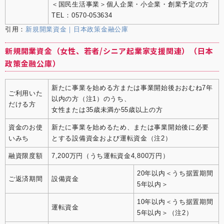
＜国民生活事業＞個人企業・小企業・創業予定の方
TEL：0570-053634
引用：
新規開業資金｜日本政策金融公庫
新規開業資金（女性、若者/シニア起業家支援関連）（日本
政策金融公庫）
新たに事業を始める方または事業開始後おおむね7年
ご利用いた
以内の方（注1）のうち、
だける方
女性または35歳未満か55歳以上の方
資金のお使
新たに事業を始めるため、または事業開始後に必要
いみち
とする設備資金および運転資金（注2）
融資限度額
7,200万円（うち運転資金4,800万円）
20年以内＜うち据置期間
ご返済期間
設備資金
5年以内＞
10年以内＜うち据置期間
運転資金
5年以内＞（注2）