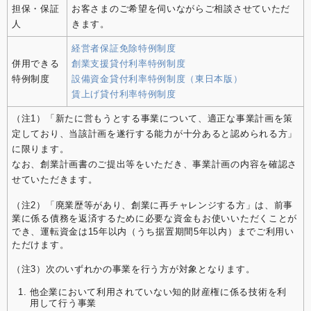
担保・保証
お客さまのご希望を伺いながらご相談させていただ
人
きます。
経営者保証免除特例制度
併用できる
創業支援貸付利率特例制度
特例制度
設備資金貸付利率特例制度（東日本版）
賃上げ貸付利率特例制度
（注1）「新たに営もうとする事業について、適正な事業計画を策
定しており、当該計画を遂行する能力が十分あると認められる方」
に限ります。
なお、創業計画書のご提出等をいただき、事業計画の内容を確認さ
せていただきます。
（注2）「廃業歴等があり、創業に再チャレンジする方」は、前事
業に係る債務を返済するために必要な資金もお使いいただくことが
でき、運転資金は15年以内（うち据置期間5年以内）までご利用い
ただけます。
（注3）次のいずれかの事業を行う方が対象となります。
他企業において利用されていない知的財産権に係る技術を利
用して行う事業