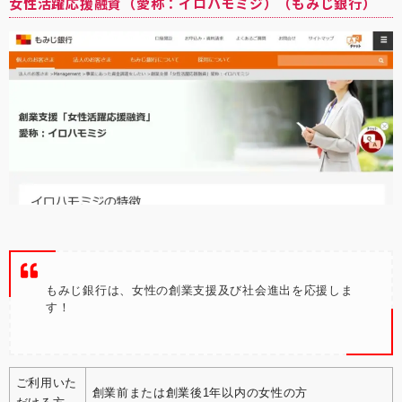
女性活躍応援融資（愛称：イロハモミジ）（もみじ銀行）
もみじ銀行は、女性の創業支援及び社会進出を応援しま
す！
ご利用いた
創業前または創業後1年以内の女性の方