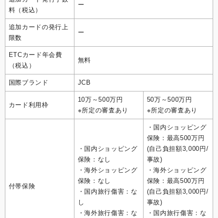
ー
料（税込）
追加カードの発行上
ー
限数
ETCカード年会費
無料
（税込）
国際ブランド
JCB
10万～500万円
50万～500万円
カード利用枠
※所定の審査あり
※所定の審査あり
・国内ショッピング
保険：最高500万円
・国内ショッピング
(自己負担額3,000円/
保険：なし
事故)
・海外ショッピング
・海外ショッピング
保険：なし
保険：最高500万円
付帯保険
・国内旅行傷害：な
(自己負担額3,000円/
し
事故)
・海外旅行傷害：な
・国内旅行傷害：な