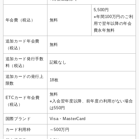
5,500円
※年間100万円のご利
年会費（税込）
無料
用で翌年以降の年会
費永年無料
追加カード年会費
無料
（税込）
追加カード発行手数
記載なし
料（税込）
追加カードの発行上
18枚
限数
無料
ETCカード年会費
※入会翌年度以降、前年度の利用がない場合
（税込）
は550円
国際ブランド
Visa・MasterCard
カード利用枠
～500万円