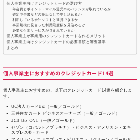
個人事業主向けクレジットカードの選び方
年会費とポイント・マイル還元率のバランスが取れているか
確定申告書などの提出なしで申し込めるか
利用している会計ソフトと連携できるか
事業規模に見合った利用限度額を見込めるか
必要な付帯サービスが含まれているか
個人事業主が事業用のクレジットカードを作るメリット
個人事業主向けクレジットカードの必要書類と審査基準
まとめ
個人事業主におすすめのクレジットカード14選
個人事業主におすすめの、以下のクレジットカード14選を紹介しま
す。
UC法人カードBiz（一般／ゴールド）
三井住友カード ビジネスオーナーズ（一般／ゴールド）
JCB Biz ONE（一般／ゴールド）
セゾン（コバルト／プラチナ）・ビジネス・アメリカン・エキ
スプレス®・カード
アメリカン・エキスプレス・ビジネス・（グリーン／ゴールド