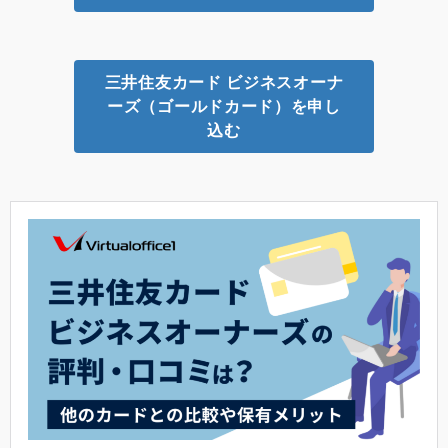
三井住友カード ビジネスオーナ
ーズ（ゴールドカード）を申し
込む