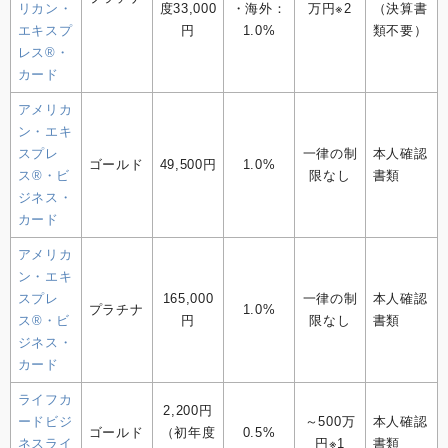
リカン・
度33,000
・海外：
万円※2
（決算書
エキスプ
円
1.0%
類不要）
レス®・
カード
アメリカ
ン・エキ
スプレ
一律の制
本人確認
ゴールド
49,500円
1.0%
ス⁠®・ビ
限なし
書類
ジネス・
カード
アメリカ
ン・エキ
スプレ
165,000
一律の制
本人確認
プラチナ
1.0%
ス⁠®・ビ
円
限なし
書類
ジネス・
カード
ライフカ
2,200円
ードビジ
～500万
本人確認
ゴールド
（初年度
0.5%
ネスライ
円※1
書類