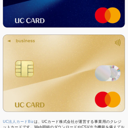
UC法人カードBiz
は、UCカード株式会社が運営する事業用のクレジ
ットカードです。Web明細のダウンロードやCSV出力機能を備えてお