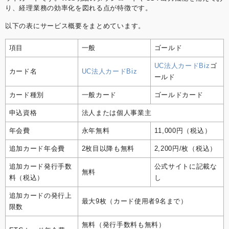
り、経理業務の効率化を図れる点が特徴です。
以下の表にサービス概要をまとめています。
項目
一般
ゴールド
UC法人カードBiz
ゴ
カード名
UC法人カードBiz
ールド
カード種別
一般カード
ゴールドカード
申込資格
法人または個人事業主
年会費
永年無料
11,000円（税込）
追加カード年会費
2枚目以降も無料
2,200円/枚（税込）
追加カード発行手数
公式サイトに記載な
無料
料（税込）
し
追加カードの発行上
最大9枚（カード使用者9名まで）
限数
無料（発行手数料も無料）