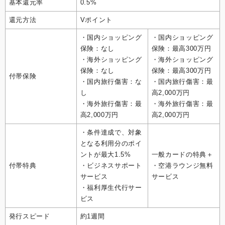
基本還元率
0.5%
還元方法
Vポイント
・国内ショッピング
・国内ショッピング
保険：なし
保険：最高300万円
・海外ショッピング
・海外ショッピング
保険：なし
保険：最高300万円
付帯保険
・国内旅行傷害：な
・国内旅行傷害：最
し
高2,000万円
・海外旅行傷害：最
・海外旅行傷害：最
高2,000万円
高2,000万円
・条件達成で、対象
となる利用分のポイ
ントが最大1.5%
一般カードの特典＋
付帯特典
・ビジネスサポート
・空港ラウンジ無料
サービス
サービス
・福利厚生代行サー
ビス
発行スピード
約1週間