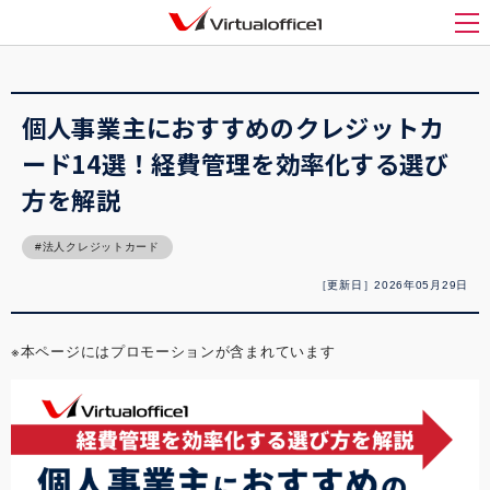
バーチャルオフィス1(Virtualoffice1)
>
起業
>
個人事業主におすすめのクレジットカ
ード14選！経費管理を効率化する選び方を解説
メ
個人事業主におすすめのクレジットカ
ード14選！経費管理を効率化する選び
方を解説
法人クレジットカード
［更新日］2026年05月29日
※本ページにはプロモーションが含まれています