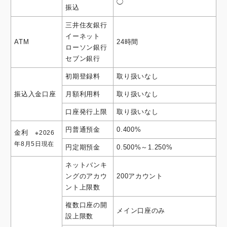
◯
振込
三井住友銀行
イーネット
ATM
24時間
ローソン銀行
セブン銀行
初期登録料
取り扱いなし
振込入金口座
月額利用料
取り扱いなし
口座発行上限
取り扱いなし
円普通預金
0.400%
金利
※2026
年8月5日現在
円定期預金
0.500%～1.250%
ネットバンキ
ングのアカウ
200アカウント
ント上限数
複数口座の開
メイン口座のみ
設上限数