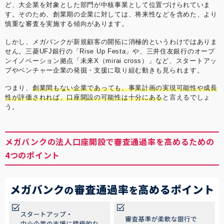
ど、大企業を対象とした部門が中核事業として位置づけられていま
す。そのため、創業期の企業に対しては、将来性などを含めた、より
慎重な審査を実施する傾向があります。
しかし、メガバンクが新規顧客の開拓に消極的というわけではありま
せん。三菱UFJ銀行の「Rise Up Festa」や、三井住友銀行のオープ
ンイノベーション拠点「未来X（mirai cross）」など、スタートアッ
プやベンチャー企業の発掘・支援に取り組む動きも見られます。
つまり、
創業間もない企業であっても、事業計画の実現可能性や成長
性が評価されれば、口座開設の可能性は十分にある
と言えるでしょ
う。
メガバンクの法人口座開設で審査通過率を高めるための
4つのポイント