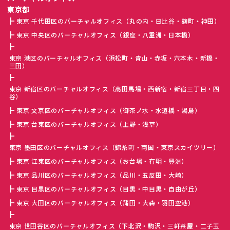
東京都
東京 千代田区のバーチャルオフィス（丸の内・日比谷・麹町・神田）
東京 中央区のバーチャルオフィス（銀座・八重洲・日本橋）
東京 港区のバーチャルオフィス（浜松町・青山・赤坂・六本木・新橋・
三田）
東京 新宿区のバーチャルオフィス（高田馬場・西新宿・新宿三丁目・四
谷）
東京 文京区のバーチャルオフィス（御茶ノ水・水道橋・湯島）
東京 台東区のバーチャルオフィス（上野・浅草）
東京 墨田区のバーチャルオフィス（錦糸町・両国・東京スカイツリー）
東京 江東区のバーチャルオフィス（お台場・有明・豊洲）
東京 品川区のバーチャルオフィス（品川・五反田・大崎）
東京 目黒区のバーチャルオフィス（目黒・中目黒・自由が丘）
東京 大田区のバーチャルオフィス（蒲田・大森・羽田空港）
東京 世田谷区のバーチャルオフィス（下北沢・駒沢・三軒茶屋・二子玉