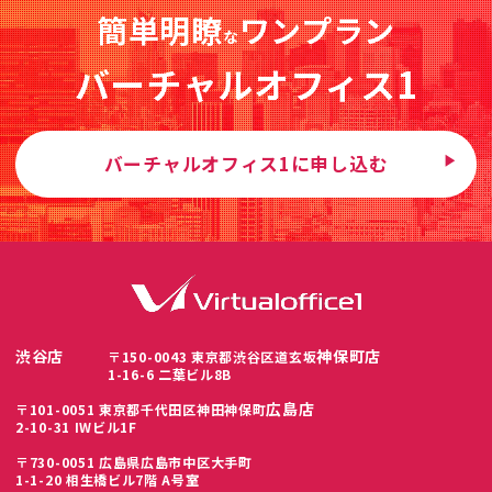
簡単明瞭
ワンプラン
な
バーチャルオフィス1
バーチャルオフィス1に申し込む
渋谷店
神保町店
〒150-0043 東京都渋谷区道玄坂
1-16-6 二葉ビル8B
広島店
〒101-0051 東京都千代田区神田神保町
2-10-31 IWビル1F
〒730-0051 広島県広島市中区大手町
1-1-20 相生橋ビル7階 A号室