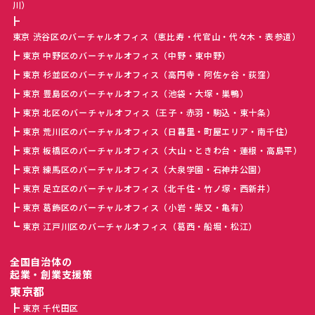
川）
東京 渋谷区のバーチャルオフィス（恵比寿・代官山・代々木・表参道）
東京 中野区のバーチャルオフィス（中野・東中野）
東京 杉並区のバーチャルオフィス（高円寺・阿佐ヶ谷・荻窪）
東京 豊島区のバーチャルオフィス（池袋・大塚・巣鴨）
東京 北区のバーチャルオフィス（王子・赤羽・駒込・東十条）
東京 荒川区のバーチャルオフィス（日暮里・町屋エリア・南千住）
東京 板橋区のバーチャルオフィス（大山・ときわ台・蓮根・高島平）
東京 練馬区のバーチャルオフィス（大泉学園・石神井公園）
東京 足立区のバーチャルオフィス（北千住・竹ノ塚・西新井）
東京 葛飾区のバーチャルオフィス（小岩・柴又・亀有）
東京 江戸川区のバーチャルオフィス（葛西・船堀・松江）
全国自治体の
起業・創業支援策
東京都
東京 千代田区