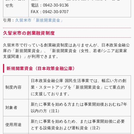
せ先
電話：0942-30-9136
FAX：0942-30-9707
引用：
久留米市「新規開業資金」
久留米市の創業融資制度
久留米市で行っている創業融資制度はありませんが、日本政策金融公
庫の「新規開業資金」、「新規開業資金（女性、若者/シニア起業家
支援関連）」が利用できます。
新規開業資金（日本政策金融公庫）
日本政策金融公庫 国民生活事業では、幅広い方の創
制度内容
業・スタートアップを「新規開業資金」にて重点的
に支援しております。
新たに事業を始める方または事業開始後おおむね7年
対象者
以内の方（注1）
新たに事業を始めるため、または事業開始後に必要
使用用途
とする設備資金および運転資金（注2）