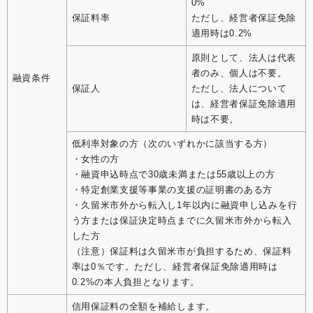
0%
保証料率
ただし、経営者保証免除
適用時は0.2%
原則として、法人は代表
者のみ、個人は不要。
融資条件
保証人
ただし、法人について
は、経営者保証免除適用
時は不要。
低利率対象の方（次のいずれかに該当する方）
・女性の方
・融資申込時点で30歳未満または55歳以上の方
・特定創業支援等事業の支援の証明書のある方
・久留米市外から転入し1年以内に融資申し込みを行
う方または保証決定時点までに久留米市外から転入
した方
（注意）保証料は久留米市が負担するため、保証料
率は0％です。ただし、経営者保証免除適用時は
0.2%の本人負担となります。
信用保証料の全額を補給します。