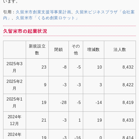
います。
引用：
久留米市創業支援等事業計画
、
久留米ビジネスプラザ「会社案
内」
、
久留米市「くるめ創業ロケット」
久留米市の起業状況
新規設立
その
閉鎖
増減数
法人数
数
他
2025年3
23
-8
-5
10
8,432
月
2025年2
9
-3
-3
3
8,422
月
2025年1
19
-28
-5
-14
8,419
月
2024年
21
-3
1
19
8,433
12月
2024年
19
-3
-16
0
8,414