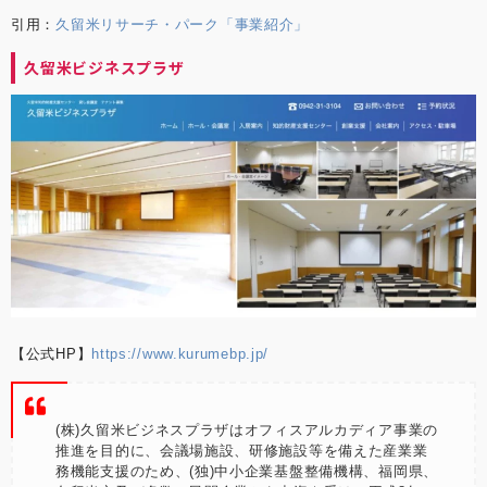
引用：
久留米リサーチ・パーク「事業紹介」
久留米ビジネスプラザ
【公式HP】
https://www.kurumebp.jp/
(株)久留米ビジネスプラザはオフィスアルカディア事業の
推進を目的に、会議場施設、研修施設等を備えた産業業
務機能支援のため、(独)中小企業基盤整備機構、福岡県、