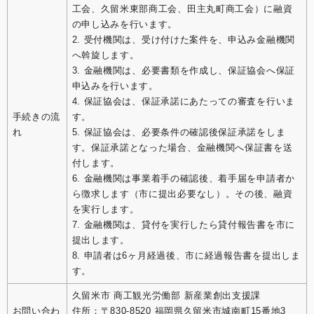
工会、久留米東部商工会、田主丸町商工会）に融資
の申し込みを行います。
2. 受付機関は、受け付けた案件を、申込み金融機関
へ斡旋します。
3. 金融機関は、必要書類を作成し、保証協会へ保証
申込みを行います。
4. 保証協会は、保証承諾にあたっての審査を行いま
手続きの流
す。
れ
5. 保証協会は、必要条件の確認後保証承諾をしま
す。保証承諾となった場合、金融機関へ保証書を送
付します。
6. 金融機関は事業着手の確認後、着手届を申請者か
ら徴求します（市に提出必要なし）。その後、融資
を実行します。
7. 金融機関は、貸付を実行したら貸付報告書を市に
提出します。
8. 申請者は6ヶ月経過後、市に経過報告書を提出しま
す。
久留米市 商工観光労働部 新産業創出支援課
お問い合わ
住所：〒830-8520 福岡県久留米市城南町15番地3