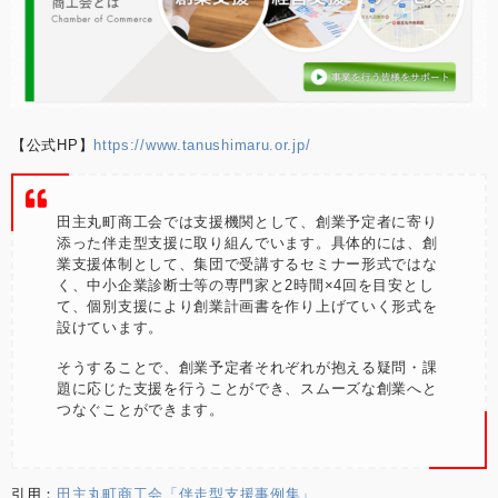
【公式HP】
https://www.tanushimaru.or.jp/
田主丸町商工会では支援機関として、創業予定者に寄り
添った伴走型支援に取り組んでいます。具体的には、創
業支援体制として、集団で受講するセミナー形式ではな
く、中小企業診断士等の専門家と2時間×4回を目安とし
て、個別支援により創業計画書を作り上げていく形式を
設けています。
そうすることで、創業予定者それぞれが抱える疑問・課
題に応じた支援を行うことができ、スムーズな創業へと
つなぐことができます。
引用：
田主丸町商工会「伴走型支援事例集」