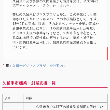
久留米市及び多数の民間企業から出資を受け、平成8年に
第三セクターとして設立いたしました。
弊社の久留米ビジネスプラザビルは、この事業により整
備された久留米ビジネスパークの中核施設として、平成
15年9月に完成。以来、活力あるベンチャー企業の育成や
新規事業の創出に向け、ITや知的財産を活用した幅広い
ビジネス支援の事業を行うなど、久留米市を中心とした
県南地域経済の活性化に寄与するため、情報・通信技
術・知的財産を活用した、知識集約型産業拠点を目指し
ています。
引用：
久留米ビジネスプラザ「会社案内」
久留米市起業・創業支援一覧
項目
内容
久留米市では以下の斡旋融資制度を設けてい