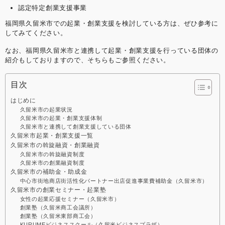
認定特定創業支援事業
福岡県久留米市での起業・創業支援を検討している方は、ぜひ参考に
してみてください。
なお、福岡県久留米市と連携して起業・創業支援を行っている団体の
紹介もしておりますので、そちらもご参照ください。
目次
はじめに
久留米市の起業状況
久留米市の起業・創業支援体制
久留米市と連携して創業支援している団体
久留米市起業・創業支援一覧
久留米市の斡旋融資・創業融資
久留米市の斡旋融資制度
久留米市の創業融資制度
久留米市の補助金・助成金
中心市街地商店街活性化パートナー出店促進事業費補助金（久留米市）
久留米市の創業セミナー・起業塾
女性の起業応援セミナー（久留米市）
創業塾（久留米商工会議所）
創業塾（久留米東部商工会）
KURUMEビジネススクール（久留米ビジネスプラザ）