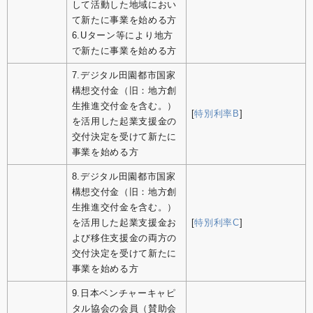
して活動した地域におい
て新たに事業を始める方
6.Uターン等により地方
で新たに事業を始める方
7.デジタル田園都市国家
構想交付金（旧：地方創
生推進交付金を含む。）
[
特別利率B
]
を活用した起業支援金の
交付決定を受けて新たに
事業を始める方
8.デジタル田園都市国家
構想交付金（旧：地方創
生推進交付金を含む。）
を活用した起業支援金お
[
特別利率C
]
よび移住支援金の両方の
交付決定を受けて新たに
事業を始める方
9.日本ベンチャーキャピ
タル協会の会員（賛助会