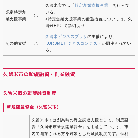
久留米市では「
特定創業支援事業
」を行って
認定特定創
いる。
◯
業支援事業
※特定創業支援事業の優遇措置については、久
留米HPにて詳細あり
久留米ビジネスプラザ
の主催により、
その他支援
△
KURUMEビジネスコンテスト
が開催されてい
る。
久留米市の斡旋融資・創業融資
久留米市の斡旋融資制度
新規開業資金（久留米市）
久留米市では創業時の資金調達支援として、制度融
資「久留米市新規開業資金」を用意しています。市
内で創業される方を対象とした融資制度です。低利