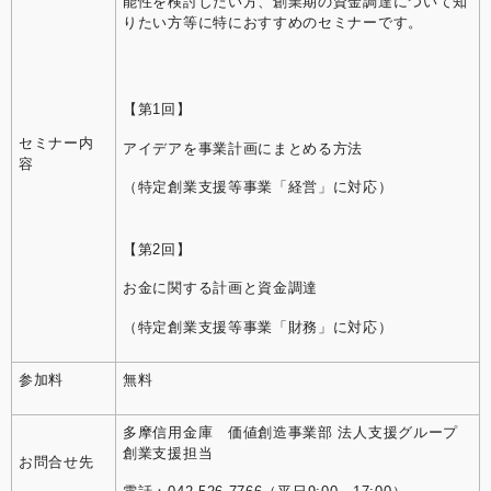
能性を検討したい方、創業期の資金調達について知
りたい方等に特におすすめのセミナーです。
【第1回】
セミナー内
アイデアを事業計画にまとめる方法
容
（特定創業支援等事業「経営」に対応）
【第2回】
お金に関する計画と資金調達
（特定創業支援等事業「財務」に対応）
参加料
無料
多摩信用金庫 価値創造事業部 法人支援グループ
創業支援担当
お問合せ先