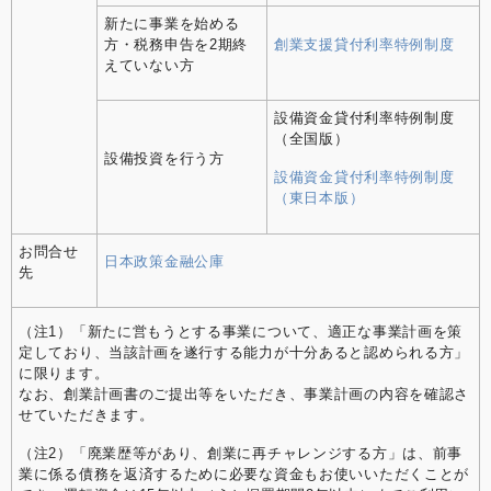
新たに事業を始める
方・税務申告を2期終
創業支援貸付利率特例制度
えていない方
設備資金貸付利率特例制度
（全国版）
設備投資を行う方
設備資金貸付利率特例制度
（東日本版）
お問合せ
日本政策金融公庫
先
（注1）「新たに営もうとする事業について、適正な事業計画を策
定しており、当該計画を遂行する能力が十分あると認められる方」
に限ります。
なお、創業計画書のご提出等をいただき、事業計画の内容を確認さ
せていただきます。
（注2）「廃業歴等があり、創業に再チャレンジする方」は、前事
業に係る債務を返済するために必要な資金もお使いいただくことが