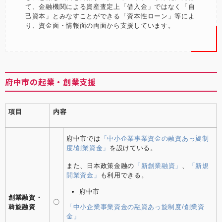
て、金融機関による資産査定上「借入金」ではなく「自
己資本」とみなすことができる「資本性ローン」等によ
り、資金面・情報面の両面から支援しています。
府中市の起業・創業支援
項目
内容
府中市では
「中小企業事業資金の融資あっ旋制
度/創業資金」
を設けている。
また、日本政策金融の
「新創業融資」
、
「新規
開業資金」
も利用できる。
府中市
創業融資・
〇
「中小企業事業資金の融資あっ旋制度/創業資
斡旋融資
金」