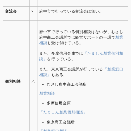
交流会
×
府中市で行っている交流会は無い。
府中市で行っている個別相談はないが、むさし
府中商工会議所では経営サポートの一環で
創業
相談
も受け付けている。
また、多摩信用金庫では
「たましん創業個別相
談」
を行っている。
また、東京商工会議所が行っている
「創業窓口
相談」
もある。
個別相談
△
むさし府中商工会議所
創業相談
多摩信用金庫
「たましん創業個別相談」
東京商工会議所