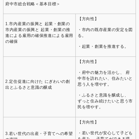
府中市総合戦略＜基本目標＞
【方向性】
1.市内産業の振興と 起業・創業の
市内産業の振興と 起業・創業の推
・市内の既存産業の安定を図
進による雇⽤の確保推進による雇⽤
る。
の確保
・起業・創業を推進する。
【方向性】
・府中の魅力を活かし、 府
中市を訪れたい、住みたいと
2.定住促進に向けた にぎわいの創
思う人を増やす。
出とふるさと意識の醸成
・ふるさと意識を醸成し、
ずっと住み続けたいと思う市
民を増やす。
【方向性】
・若い世代が安心して子ども
3.若い世代の出産・⼦育てへの希望
を産み、 子育てができる環