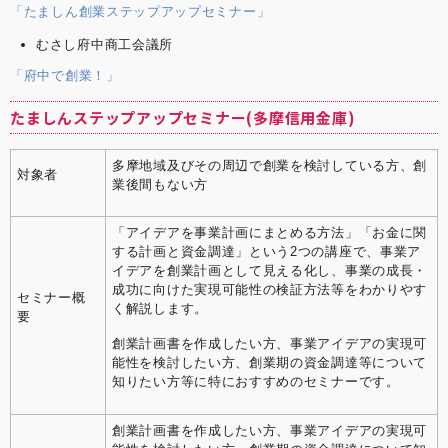
「たましん創業ステップアップセミナー」
むさし府中商工会議所
「府中で創業！」
たましんステップアップセミナー(多摩信用金庫)
多摩地域及びその周辺で創業を検討している方、創
対象者
業後間もない方
「アイデアを事業計画にまとめる方法」「お金に関
する計画と資金調達」という2つの講座で、事業ア
イデアを創業計画として見える化し、事業の成長・
成功に向けた実現可能性の検証方法等をわかりやす
セミナー概
く解説します。
要
創業計画書を作成したい方、事業アイデアの実現可
能性を検討したい方、創業期の資金調達等について
知りたい方等に特におすすめのセミナーです。
創業計画書を作成したい方、事業アイデアの実現可