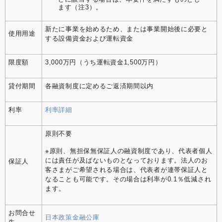
ます（注3）。
新たに事業を始めるため、または事業開始後に必要と
使用用途
する設備資金および運転資金
限度額
3,000万円（うち運転資金1,500万円）
貸付期間
各融資制度に定めるご返済期間以内
利率
利率詳細
原則不要
※原則、無担保無保証人の融資制度であり、代表者個人
には責任が及ばないものとなっております。法人のお
保証人
客さまがご希望される場合は、代表者が連帯保証人と
なることも可能です。その場合は利率が0.1％低減され
ます。
お問合せ
日本政策金融公庫