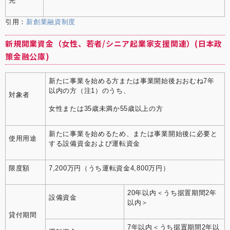
先
引用：
新創業融資制度
新規開業資金（女性、若者/シニア起業家支援関連）(日本政
策金融公庫)
新たに事業を始める方または事業開始後おおむね7年
以内の方（注1）のうち、
対象者
女性または35歳未満か55歳以上の方
新たに事業を始めるため、または事業開始後に必要と
使用用途
する設備資金および運転資金
限度額
7,200万円（うち運転資金4,800万円）
20年以内＜うち据置期間2年
設備資金
以内＞
貸付期間
7年以内＜うち据置期間2年以