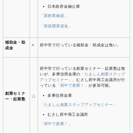
日本政府金融公庫
「新創業融資」
「新規開業資金」
補助金・助
×
府中市で行っている補助金・助成金は無い。
成金
府中市で行っている創業セミナー・起業塾は無
いが、多摩信用金庫の
「たましん創業ステップ
アップセミナー」
、むさし府中商工会議所が行
っている
「府中で創業！」
が参加可能。
創業セミナ
多摩信用金庫
△
ー・起業塾
「たましん創業ステップアップセミナー」
むさし府中商工会議所
「府中で創業！」