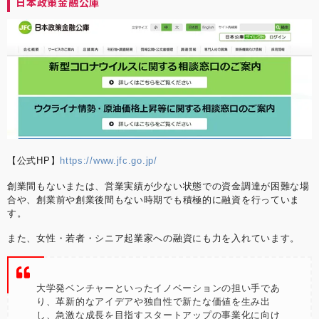
日本政策金融公庫
【公式HP】
https://www.jfc.go.jp/
創業間もないまたは、営業実績が少ない状態での資金調達が困難な場
合や、創業前や創業後間もない時期でも積極的に融資を行っていま
す。
また、女性・若者・シニア起業家への融資にも力を入れています。
大学発ベンチャーといったイノベーションの担い手であ
り、革新的なアイデアや独自性で新たな価値を生み出
し、急激な成長を目指すスタートアップの事業化に向け