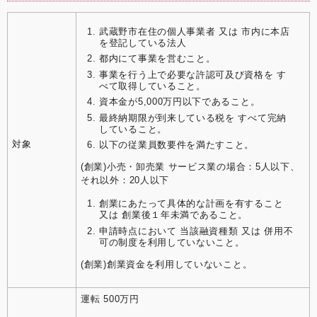
武蔵野市在住の個人事業者 又は 市内に本店
を登記している法人
都内にて事業を営むこと。
事業を行う上で必要な許認可及び資格を す
べて取得していること。
資本金が5,000万円以下であること。
最終納期限が到来している税を すべて完納
していること。
対象
以下の従業員数要件を満たすこと。
(創業)小売・卸売業 サービス業の場合：5人以下、
それ以外：20人以下
創業にあたって具体的な計画を有すること
又は 創業後１年未満であること。
申請時点において 当該融資種類 又は 併用不
可の制度を利用していないこと。
(創業)創業資金を利用していないこと。
運転 500万円