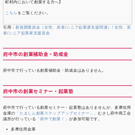
町村内において創業する方へ】
こちら
をご覧ください。
引用：
新規開業資金（女性、若者/シニア起業家支援関連）/ 女性、若
者/シニア起業家支援資金
府中市の創業補助金・助成金
府中市で行っている創業補助金・助成金はありません。
府中市の創業セミナー・起業塾
府中市で行っている創業セミナー・起業塾はありませんが、多摩信用
金庫の
「たましん創業ステップアップセミナー」
、むさし府中商工会
議所が行っている
「府中で創業！」
が参加可能です。
多摩信用金庫