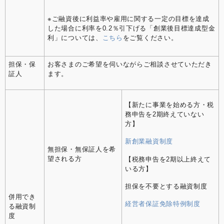
※ご融資後に利益率や雇用に関する一定の目標を達成
した場合に利率を0.2％引下げる「創業後目標達成型金
利」については、
こちら
をご覧ください。
担保・保
お客さまのご希望を伺いながらご相談させていただき
証人
ます。
【新たに事業を始める方・税
務申告を2期終えていない
方】
新創業融資制度
無担保・無保証人を希
望される方
【税務申告を2期以上終えて
いる方】
担保を不要とする融資制度
併用でき
経営者保証免除特例制度
る融資制
度