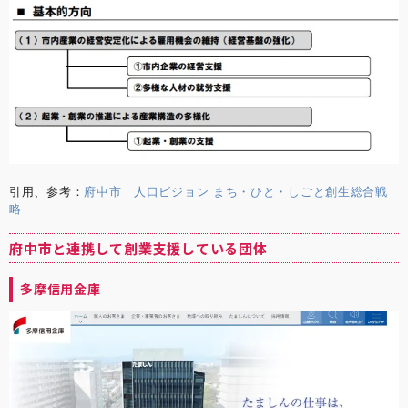
引用、参考：
府中市 ⼈⼝ビジョン まち・ひと・しごと創⽣総合戦
略
府中市と連携して創業支援している団体
多摩信用金庫