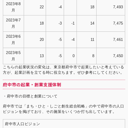
2023年8
22
-4
18
7,493
月
2023年7
18
-3
-1
14
7,475
月
2023年6
20
-5
-4
11
7,461
月
2023年5
13
-5
0
8
7,450
月
こちらの起業状況の変化は、東京都府中市で起業したいと考えている
方が、起業計画を立てる時に役立ちます。ぜひ参考にしてください。
府中市の起業・創業支援体制
・府中市の目標と創業について
府中市では「まち・ひと・しごと創⽣総合戦略」の中で府中市の人口
ビジョンを掲げており、その施策をいくつか打ち出しています。
府中市人口ビジョン