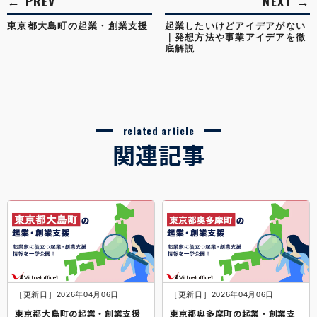
東京都大島町の起業・創業支援
起業したいけどアイデアがない
｜発想方法や事業アイデアを徹
底解説
related article
関連記事
［更新日］2026年04月06日
［更新日］2026年04月06日
東京都大島町の起業・創業支援
東京都奥多摩町の起業・創業支