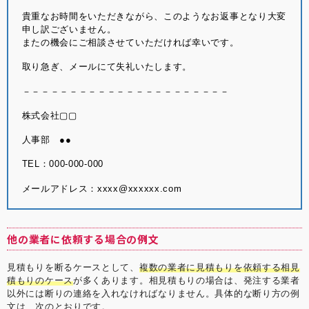
貴重なお時間をいただきながら、このようなお返事となり大変
申し訳ございません。
またの機会にご相談させていただければ幸いです。
取り急ぎ、メールにて失礼いたします。
－－－－－－－－－－－－－－－－－－－－－－
株式会社▢▢
人事部 ●●
TEL：000-000-000
メールアドレス：xxxx@xxxxxx.com
他の業者に依頼する場合の例文
見積もりを断るケースとして、
複数の業者に見積もりを依頼する相見
積もりのケース
が多くあります。相見積もりの場合は、発注する業者
以外には断りの連絡を入れなければなりません。具体的な断り方の例
文は、次のとおりです。