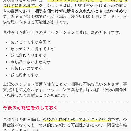
つけずに断れます。
クッション言葉は、印象をやわらげるための前置
きの言葉であり、
相手を傷つけずに断りを入れたいときにおすすめ
で
す。断る旨だけを端的に伝えた場合、冷たい印象を与えてしまい、不
快な思いをさせる可能性があります。
見積もりを断るときの使えるクッション言葉は、次のとおりです。
あいにくですが今回は
せっかくのご提案ですが
誠に恐れ入りますが
申し訳ございませんが
心苦しいのですが
誠に残念ですが
上記のクッション言葉を使うことで、相手に不快な思いをさせず、事
実だけを伝えられます。クッション言葉を使用すれば、今後の関係性
を維持したまま断ることが可能です。
今後の可能性を残しておく
見積もりを断る際は、
今後の可能性を残しておくことが大切
です。今
回は縁がなくても、将来的に依頼する可能性があるので、関係性を維
持しておきましょう。