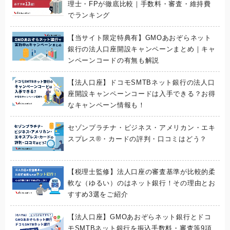
理士・FPが徹底比較｜手数料・審査・維持費
でランキング
【当サイト限定特典有】GMOあおぞらネット
銀行の法人口座開設キャンペーンまとめ｜キャ
ンペーンコードの有無も解説
【法人口座】ドコモSMTBネット銀行の法人口
座開設キャンペーンコードは入手できる？お得
なキャンペーン情報も！
セゾンプラチナ・ビジネス・アメリカン・エキ
スプレス®・カードの評判・口コミはどう？
【税理士監修】法人口座の審査基準が比較的柔
軟な（ゆるい）のはネット銀行！その理由とお
すすめ3選をご紹介
【法人口座】GMOあおぞらネット銀行とドコ
モSMTBネット銀行を振込手数料・審査等9項