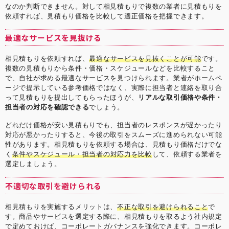
なのか判断できません。対して相見積もりで複数の業者に見積もりを
依頼すれば、見積もり価格を比較して適正価格を把握できます。
最適なサービスを見抜ける
相見積もりを依頼すれば、
最適なサービスを見抜くことが可能
です。
複数の見積もりから条件・価格・スケジュールなどを比較すること
で、自社が求める最適なサービスを見つけられます。業者がホームペ
ージで提示している参考価格ではなく、実際に担当者と連絡を取り合
って見積もりを提出してもらったほうが、
リアルな取引価格や条件・
担当者の対応を確認できる
でしょう。
どれだけ価格が安い見積もりでも、担当者のレスポンスが遅かったり
対応が悪かったりすると、今後の取引をスムーズに進められない可能
性があります。相見積もりを依頼する場合は、見積もり価格だけでな
く
条件やスケジュール・担当者の対応力を比較
して、依頼する業者を
選定しましょう。
不適切な取引を避けられる
相見積もりを実施するメリットは、
不正な取引を避けられること
で
す。商品やサービスを選定する際に、相見積もりを取るよう社内規定
で定めておけば、コーポレートガバナンスを強化できます。コーポレ