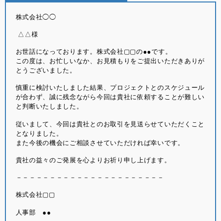
株式会社◯◯
△△様
お世話になっております。株式会社▢▢の●●です。
この度は、お忙しいなか、お見積もりをご提出いただきありが
とうございました。
慎重に検討いたしました結果、プロジェクトとのスケジュール
が合わず、誠に残念ながら今回は貴社に依頼することが難しい
と判断いたしました。
従いまして、今回は貴社とのお取引を見送らせていただくこと
となりました。
また今後の機会にご相談させていただければ幸いです。
貴社の益々のご発展を心よりお祈り申し上げます。
－－－－－－－－－－－－－－－－－－－－－－
株式会社▢▢
人事部 ●●