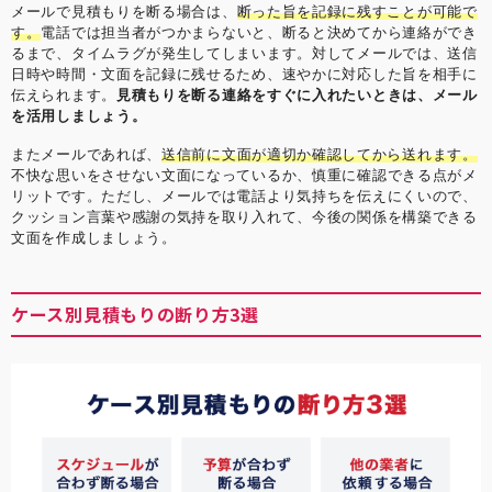
メールで見積もりを断る場合は、
断った旨を記録に残すことが可能で
す。
電話では担当者がつかまらないと、断ると決めてから連絡ができ
るまで、タイムラグが発生してしまいます。対してメールでは、送信
日時や時間・文面を記録に残せるため、速やかに対応した旨を相手に
伝えられます。
見積もりを断る連絡をすぐに入れたいときは、メール
を活用しましょう。
またメールであれば、
送信前に文面が適切か確認してから送れます。
不快な思いをさせない文面になっているか、慎重に確認できる点がメ
リットです。ただし、メールでは電話より気持ちを伝えにくいので、
クッション言葉や感謝の気持を取り入れて、今後の関係を構築できる
文面を作成しましょう。
ケース別見積もりの断り方3選