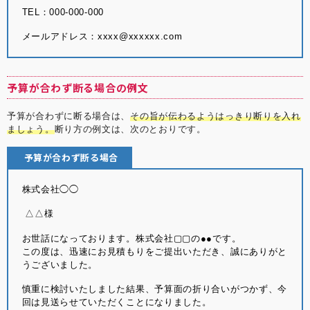
TEL：000-000-000
メールアドレス：xxxx@xxxxxx.com
予算が合わず断る場合の例文
予算が合わずに断る場合は、
その旨が伝わるようはっきり断りを入れ
ましょう。
断り方の例文は、次のとおりです。
予算が合わず断る場合
株式会社◯◯
△△様
お世話になっております。株式会社▢▢の●●です。
この度は、迅速にお見積もりをご提出いただき、誠にありがと
うございました。
慎重に検討いたしました結果、予算面の折り合いがつかず、今
回は見送らせていただくことになりました。