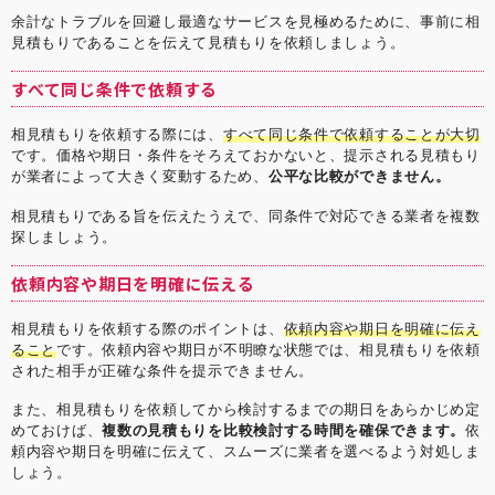
余計なトラブルを回避し最適なサービスを見極めるために、事前に相
見積もりであることを伝えて見積もりを依頼しましょう。
すべて同じ条件で依頼する
相見積もりを依頼する際には、
すべて同じ条件で依頼することが大切
です。価格や期日・条件をそろえておかないと、提示される見積もり
が業者によって大きく変動するため、
公平な比較ができません。
相見積もりである旨を伝えたうえで、同条件で対応できる業者を複数
探しましょう。
依頼内容や期日を明確に伝える
相見積もりを依頼する際のポイントは、
依頼内容や期日を明確に伝え
ること
です。依頼内容や期日が不明瞭な状態では、相見積もりを依頼
された相手が正確な条件を提示できません。
また、相見積もりを依頼してから検討するまでの期日をあらかじめ定
めておけば、
複数の見積もりを比較検討する時間を確保できます。
依
頼内容や期日を明確に伝えて、スムーズに業者を選べるよう対処しま
しょう。