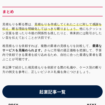
まとめ
見積もりを断る際は、
見積もりを作成してくれたことに対して感謝を
伝え、断る理由を明確化してはっきり断りましょう。
他にもクッショ
ン言葉を使ったり今後の関係性を残したりと、将来的には取引がした
い旨を伝えておくことが大切です。
相見積もりを依頼すれば、複数の業者の見積もりを比較して、
最適な
サービスを見極められます。
さらに市場の適正価格を把握して、予算
内で依頼できる業者を絞り込めるため、自社に合った最適な業者を選
ぶことが可能です。
本記事で紹介した相見積もりを依頼する際の礼儀や、ケース別の断り
方の例文を参考に、正しいビジネス礼儀を身につけましょう。
起業記事一覧