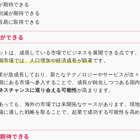
が期待できる
削減が期待できる
容易に取得できる
業ができる
ットは、成長している市場でビジネスを展開できる点です
国市場では、人口増加や経済成長が顕著
です。
産業が急成長しており、新たなテクノロジーやサービスが次
階にある市場へ参入することで、成長が鈍化しつつある国
ネスチャンスに巡り会える可能性
が高まります。
あっても、海外の市場では未開拓なケースがあります。現
場に適した戦略を取ることで、起業で成功する可能性を高
が期待できる