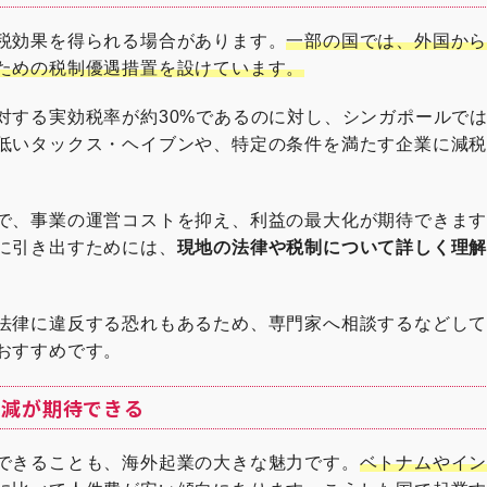
税効果を得られる場合があります。
一部の国では、外国か
ための税制優遇措置を設けています。
対する実効税率が約30%であるのに対し、シンガポールでは
低いタックス・ヘイブンや、特定の条件を満たす企業に減
で、事業の運営コストを抑え、利益の最大化が期待できま
に引き出すためには、
現地の法律や税制について詳しく理
法律に違反する恐れもあるため、専門家へ相談するなどし
おすすめです。
削減が期待できる
できることも、海外起業の大きな魅力です。
ベトナムやイ