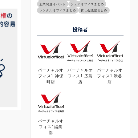
起業関連イベント
シェアオフィスまとめ
レンタルオフィスまとめ
貸し会議室まとめ
投稿者
バーチャルオ
バーチャルオ
バーチャルオ
フィス1 神保
フィス1 広島
フィス1 渋谷
町店
店
店
バーチャルオ
フィス1編集
部