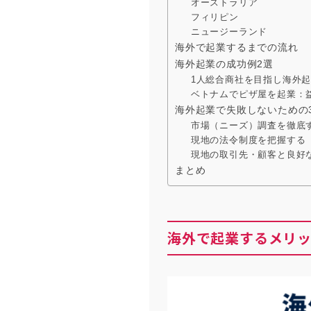
オーストラリア
フィリピン
ニュージーランド
海外で起業するまでの流れ
海外起業の成功例2選
1人総合商社を目指し海外
ベトナムでピザ屋を起業：
海外起業で失敗しないための
市場（ニーズ）調査を徹底
現地の法令制度を把握する
現地の取引先・顧客と良好
まとめ
海外で起業するメリ