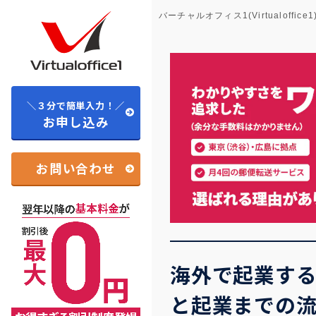
バーチャルオフィス1(Virtualoffice1
＼３分で簡単入力！／
お申し込み
お問い合わせ
海外で起業す
と起業までの