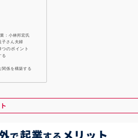
起業：小林邦宏氏
益子さん夫婦
3つのポイント
する
な関係を構築する
ット