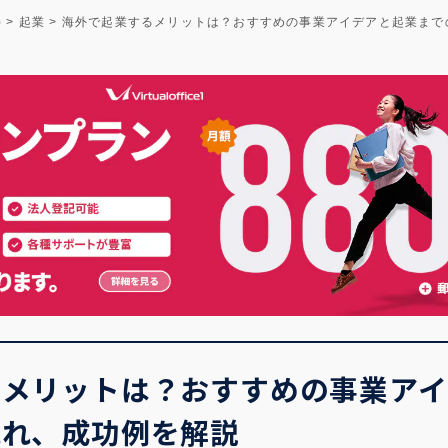
)
>
起業
>
海外で起業するメリットは？おすすめの事業アイデアと起業まで
るメリットは？おすすめの事業アイ
流れ、成功例を解説