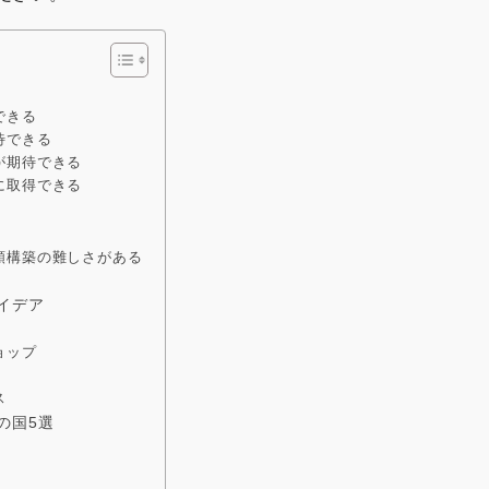
できる
待できる
が期待できる
に取得できる
頼構築の難しさがある
イデア
ョップ
ス
の国5選