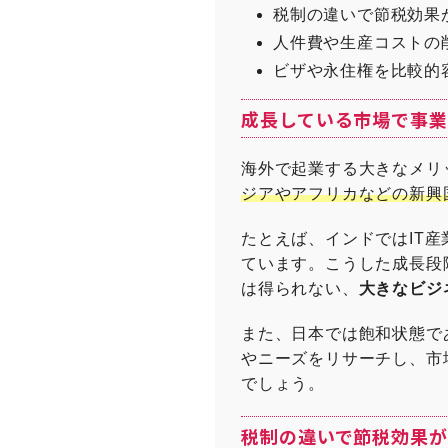
税制の違いで節税効果
人件費や生産コストの
ビザや永住権を比較的
成長している市場で事
海外で起業する大きなメリ
ジアやアフリカなどの新興
たとえば、インドではIT
ています。こうした成長段
は得られない、
大きなビジ
また、日本では飽和状態で
やニーズをリサーチし、市
でしょう。
税制の違いで節税効果