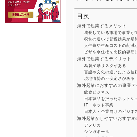
目次
海外で起業するメリット
成長している市場で事業が
税制の違いで節税効果が期
人件費や生産コストの削減
ビザや永住権を比較的容易
海外で起業するデメリット
為替変動リスクがある
言語や文化の違いによる信
現地情勢の不安定さがある
海外起業におすすめの事業ア
飲食ビジネス
日本製品を扱ったネットシ
IT・ネット事業
日本人・企業向けのビジネ
海外起業がしやすいおすすめ
アメリカ
シンガポール