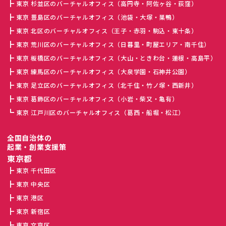
東京 杉並区のバーチャルオフィス（高円寺・阿佐ヶ谷・荻窪）
東京 豊島区のバーチャルオフィス（池袋・大塚・巣鴨）
東京 北区のバーチャルオフィス（王子・赤羽・駒込・東十条）
東京 荒川区のバーチャルオフィス（日暮里・町屋エリア・南千住）
東京 板橋区のバーチャルオフィス（大山・ときわ台・蓮根・高島平）
東京 練馬区のバーチャルオフィス（大泉学園・石神井公園）
東京 足立区のバーチャルオフィス（北千住・竹ノ塚・西新井）
東京 葛飾区のバーチャルオフィス（小岩・柴又・亀有）
東京 江戸川区のバーチャルオフィス（葛西・船堀・松江）
全国自治体の
起業・創業支援策
東京都
東京 千代田区
東京 中央区
東京 港区
東京 新宿区
東京 文京区