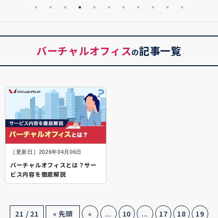
バーチャルオフィス
記事一覧
の
［更新日］2026年04月06日
バーチャルオフィスとは？サー
ビス内容を徹底解説
21 / 21
« 先頭
«
...
10
...
17
18
19