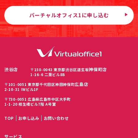
バーチャルオフィス1に申し込む
渋谷店
神保町店
〒150-0043 東京都渋谷区道玄坂
1-16-6 二葉ビル8B
広島店
〒101-0051 東京都千代田区神田神保町
2-10-31 IWビル1F
〒730-0051 広島県広島市中区大手町
1-1-20 相生橋ビル7階 A号室
TOP
お申し込み
お問い合わせ
サービス