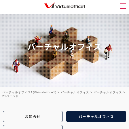
メ
バーチャルオフィス
バーチャルオフィス1(Virtualoffice1)
>
バーチャルオフィス
>
バーチャルオフィス
>
21ページ目
お知らせ
バーチャルオフィス