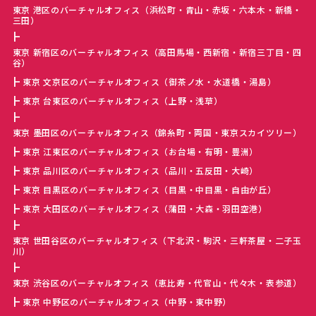
東京 港区のバーチャルオフィス（浜松町・青山・赤坂・六本木・新橋・
三田）
東京 新宿区のバーチャルオフィス（高田馬場・西新宿・新宿三丁目・四
谷）
東京 文京区のバーチャルオフィス（御茶ノ水・水道橋・湯島）
東京 台東区のバーチャルオフィス（上野・浅草）
東京 墨田区のバーチャルオフィス（錦糸町・両国・東京スカイツリー）
東京 江東区のバーチャルオフィス（お台場・有明・豊洲）
東京 品川区のバーチャルオフィス（品川・五反田・大崎）
東京 目黒区のバーチャルオフィス（目黒・中目黒・自由が丘）
東京 大田区のバーチャルオフィス（蒲田・大森・羽田空港）
東京 世田谷区のバーチャルオフィス（下北沢・駒沢・三軒茶屋・二子玉
川）
東京 渋谷区のバーチャルオフィス（恵比寿・代官山・代々木・表参道）
東京 中野区のバーチャルオフィス（中野・東中野）