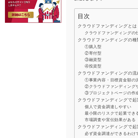
目次
クラウドファンディングとは
クラウドファンディングの
クラウドファンディングの種
①購入型
②寄付型
③融資型
④投資型
クラウドファンディングの流
①事業内容・目標資金額の
②クラウドファンディング
③プロジェクトページの作
クラウドファンディングで起
個人で資金調達しやすい
最小限のリスクで起業でき
市場調査や宣伝効果がある
クラウドファンディングで起
必ず資金調達ができるわけ