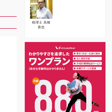
税理士 高橋
善也