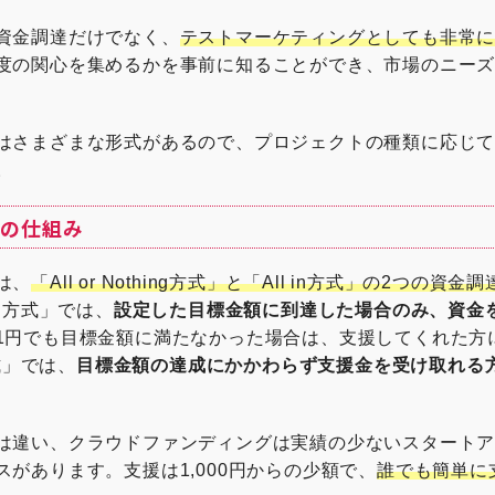
資金調達だけでなく、
テストマーケティングとしても非常
度の関心を集めるかを事前に知ることができ、市場のニー
はさまざまな形式があるので、プロジェクトの種類に応じ
。
グの仕組み
は、
「All or Nothing方式」と「All in方式」の2つの資金
ing方式」では、
設定した目標金額に到達した場合のみ、資金
1円でも目標金額に満たなかった場合は、支援してくれた方
式」では、
目標金額の達成にかかわらず支援金を受け取れる
は違い、クラウドファンディングは実績の少ないスタート
があります。支援は1,000円からの少額で、
誰でも簡単に