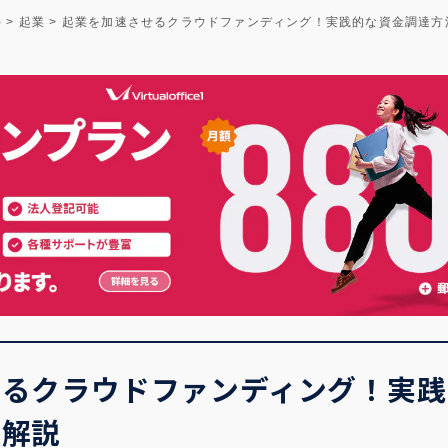
)
>
起業
>
起業を加速させるクラウドファンディング！実践的な資金調達方
せるクラウドファンディング！実践
を解説