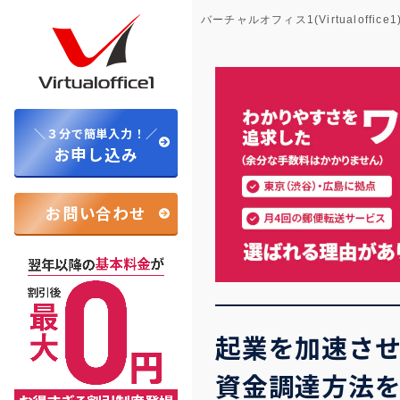
バーチャルオフィス1(Virtualoffice1
＼３分で簡単入力！／
お申し込み
お問い合わせ
起業を加速さ
資金調達方法