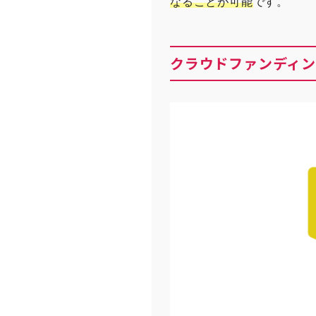
なることが可能
です。
クラウドファンディ