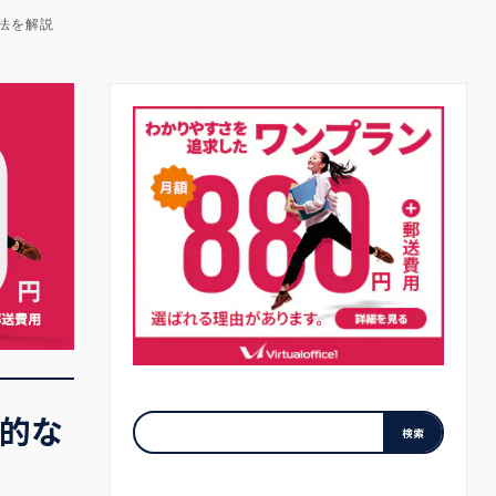
法を解説
的な