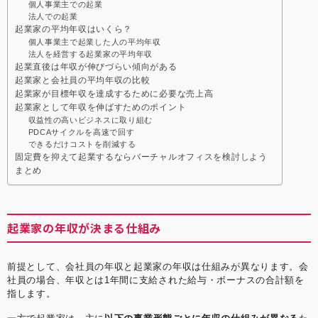
個人事業主での起業
法人での起業
起業家の平均年収はいくら？
個人事業主で起業した人の平均年収
法人を経営する起業家の平均年収
起業直後は年収が伸びづらい傾向がある
起業家と会社員の平均年収の比較
起業家が目標年収を達成するために必要な売上高
起業家として年収を伸ばすためのポイント
収益性の高いビジネスに取り組む
PDCAサイクルを高速で回す
できるだけコストを削減する
固定費を抑えて起業するならバーチャルオフィスを検討しよう
まとめ
起業家の年収が決まる仕組み
前提として、会社員の年収と起業家の年収は仕組みが異なります。会
社員の場合、年収とは1年間に支給された給与・ボーナスの合計額を
指します。