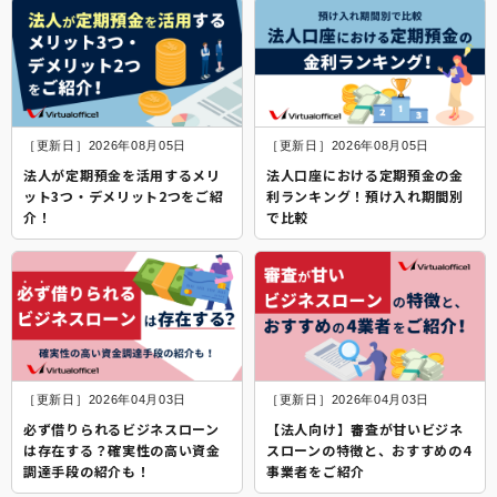
［更新日］2026年08月05日
［更新日］2026年08月05日
法人が定期預金を活用するメリ
法人口座における定期預金の金
ット3つ・デメリット2つをご紹
利ランキング！預け入れ期間別
介！
で比較
［更新日］2026年04月03日
［更新日］2026年04月03日
必ず借りられるビジネスローン
【法人向け】審査が甘いビジネ
は存在する？確実性の高い資金
スローンの特徴と、おすすめの4
調達手段の紹介も！
事業者をご紹介