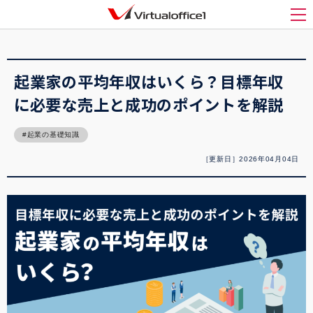
バーチャルオフィス1(Virtualoffice1)
>
起業
>
起業家の平均年収はいくら？目標年収
に必要な売上と成功のポイントを解説
メ
起業家の平均年収はいくら？目標年収
に必要な売上と成功のポイントを解説
起業の基礎知識
［更新日］2026年04月04日