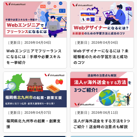
［更新日］2026年04月04日
［更新日］2026年04月04日
Webエンジニアでフリーランス
Webデザイナーになるには？未
になるには｜手順や必要スキル
経験者のための学習方法と成功
を一挙紹介
のコツ
［更新日］2026年04月07日
［更新日］2026年06月11日
福岡県北九州市の起業・創業支
法人が海外送金をする方法を3つ
援
ご紹介！送金時の注意点も解説