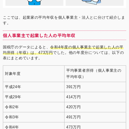
ここでは、起業家の平均年収を個人事業主・法人とに分けて紹介しま
す。
個人事業主で起業した人の平均年収
国税庁のデータによると、
令和4年度の個人事業主で起業した人の平
均所得（年収）は、473万円
でした。他の年度分については、以下の
表にまとめています。
平均事業者所得（個人事業主の
対象年度
平均年収）
平成24年
391万円
平成29年
414万円
令和2年
420万円
令和3年
491万円
令和4年
473万円