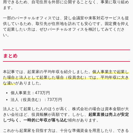
用できるため、自宅住所を外部に公開することなく、事業に取り組め
ます。
一部のバーチャルオフィスでは、貸し会議室や来客対応サービスも提
供しているため、取引先が住所地を訪れても安心です。固定費を抑え
て起業したい方は、ぜひバーチャルオフィスを検討してみてくださ
い。
まとめ
本記事では、起業家の平均年収を紹介しました。
個人事業主で起業し
た場合と法人として起業した場合（役員含む）では、平均年収に大き
な違い
がありました。
個人事業主：473万円
法人（役員含む）：737万円
法人として起業した人のほうが高く、株式会社の場合は資本金額が大
きい会社ほど、役員報酬が高額です。しかし、
起業直後は売上が安定
しづらく、一時的に年収が落ち込む
傾向があります。
これから起業家を目指す方は、十分な準備資金を用意したり、できる