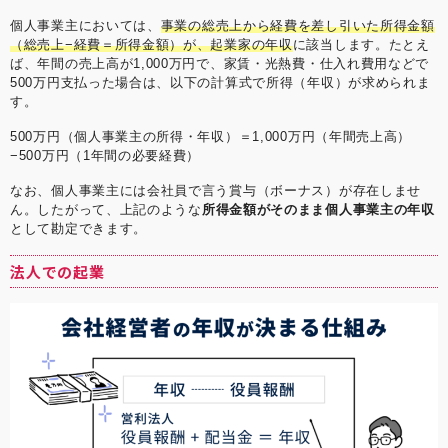
個人事業主においては、
事業の総売上から経費を差し引いた所得金額
（総売上−経費＝所得金額）が、起業家の年収
に該当します。たとえ
ば、年間の売上高が1,000万円で、家賃・光熱費・仕入れ費用などで
500万円支払った場合は、以下の計算式で所得（年収）が求められま
す。
500万円（個人事業主の所得・年収）＝1,000万円（年間売上高）
−500万円（1年間の必要経費）
なお、個人事業主には会社員で言う賞与（ボーナス）が存在しませ
ん。したがって、上記のような
所得金額がそのまま個人事業主の年収
として勘定できます。
法人での起業