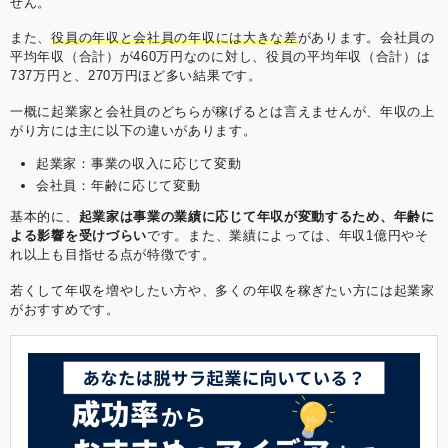
せん。
また、
役員の年収と会社員の年収には大きな差
があります。会社員の
平均年収（合計）が460万円なのに対し、役員の平均年収（合計）は
737万円と、270万円ほど多い結果です。
一概に起業家と会社員のどちらが稼げるとは言えませんが、年収の上
がり方には主に以下の違いがあります。
起業家：事業の収入に応じて変動
会社員：年齢に応じて変動
基本的に、
起業家は事業の業績に応じて年収が変動するため、年齢に
よる影響を受けづらい
です。また、業績によっては、年収1億円やそ
れ以上も目指せる点が特徴です。
若くして年収を増やしたい方や、多くの年収を稼ぎたい方には起業家
がおすすめです。