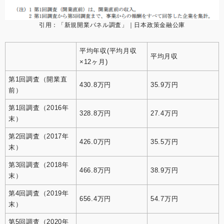
引用：
「新規開業パネル調査」｜日本政策金融公庫
平均年収(平均月収
平均月収
×12ヶ月)
第1回調査（開業直
430.8万円
35.9万円
前）
第1回調査（2016年
328.8万円
27.4万円
末）
第2回調査（2017年
426.0万円
35.5万円
末）
第3回調査（2018年
466.8万円
38.9万円
末）
第4回調査（2019年
656.4万円
54.7万円
末）
第5回調査（2020年