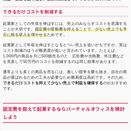
できるだけコストを削減する
起業家としての年収を伸ばすには、売上のみならずコストを意識する
ことが大切です。
固定費や変動費を抑えることで、少ない売上でも手
元に残る収入を増やせる
ためです。
起業家として年収を伸ばすとなるとつい売上を追いがちですが、実は
コスト削減のほうが難易度が低いと言われています。たとえば、
1,000円の商品を月に500個売るのと、広告費や光熱費、外注費など
を見直して50万円のコストを削減するのは同じ効果があります。
通常よりも多くの商品を売るには、激しい競争を勝ち抜き、自社の商
品が選ばれるための工夫が必要なため難易度は高めです。そのため、
できるだけコストを抑えて少ない売上で利益を確保する
のがおすすめ
です。
固定費を抑えて起業するならバーチャルオフィスを検討
しよう