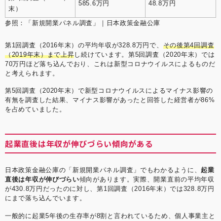
585.6万円
48.8万円
末）
参照：
「新規開業パネル調査」｜日本政策金融公庫
第1回調査（2016年末）の平均年収が328.8万円で、
その後第4回調査
（2019年末）まで上昇
し続けています。第5回調査（2020年末）では
70万円ほど落ち込んでおり、これは新型コロナウイルスによるものだ
と考えられます。
第5回調査（2020年末）で新型コロナウイルスによるマイナス影響の
有無を調査した結果、マイナス影響があったと回答した経営者が86%
を占めていました。
起業直後は年収が伸びづらい傾向がある
日本政策金融公庫の「新規開業パネル調査」でもわかるように、
起業
直後は年収が伸びづらい
傾向があります。実際、開業直前の平均年収
が430.8万円だったのに対し、第1回調査（2016年末）では328.8万円
にまで落ち込んでいます。
一般的に起業5年後の生存率が8割と言われているため、個人事業主と