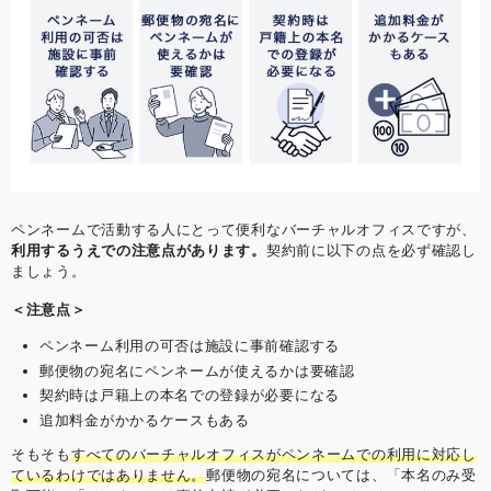
ペンネームで活動する人にとって便利なバーチャルオフィスですが、
利用するうえでの注意点があります。
契約前に以下の点を必ず確認し
ましょう。
＜注意点＞
ペンネーム利用の可否は施設に事前確認する
郵便物の宛名にペンネームが使えるかは要確認
契約時は戸籍上の本名での登録が必要になる
追加料金がかかるケースもある
そもそも
すべてのバーチャルオフィスがペンネームでの利用に対応し
ているわけではありません。
郵便物の宛名については、「本名のみ受