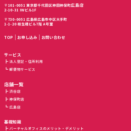
広島店
〒101-0051 東京都千代田区神田神保町
2-10-31 IWビル1F
〒730-0051 広島県広島市中区大手町
1-1-20 相生橋ビル7階 A号室
TOP
お申し込み
お問い合わせ
サービス
法人登記・住所利用
郵便物サービス
店舗一覧
渋谷店
神保町店
広島店
基礎知識
バーチャルオフィスのメリット・デメリット