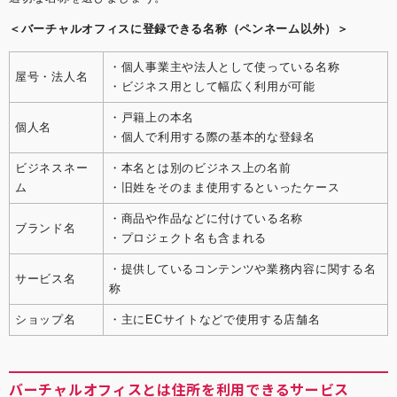
＜バーチャルオフィスに登録できる名称（ペンネーム以外）＞
・個人事業主や法人として使っている名称
屋号・法人名
・ビジネス用として幅広く利用が可能
・戸籍上の本名
個人名
・個人で利用する際の基本的な登録名
ビジネスネー
・本名とは別のビジネス上の名前
ム
・旧姓をそのまま使用するといったケース
・商品や作品などに付けている名称
ブランド名
・プロジェクト名も含まれる
・提供しているコンテンツや業務内容に関する名
サービス名
称
ショップ名
・主にECサイトなどで使用する店舗名
バーチャルオフィスとは住所を利用できるサービス