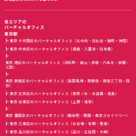
各エリアの
バーチャルオフィス
東京都
東京 千代田区のバーチャルオフィス（丸の内・日比谷・麹町・神田）
東京 中央区のバーチャルオフィス（銀座・八重洲・日本橋）
東京 港区のバーチャルオフィス（浜松町・青山・赤坂・六本木・新橋・
三田）
東京 新宿区のバーチャルオフィス（高田馬場・西新宿・新宿三丁目・四
谷）
東京 文京区のバーチャルオフィス（御茶ノ水・水道橋・湯島）
東京 台東区のバーチャルオフィス（上野・浅草）
東京 墨田区のバーチャルオフィス（錦糸町・両国・東京スカイツリー）
東京 江東区のバーチャルオフィス（お台場・有明・豊洲）
東京 品川区のバーチャルオフィス（品川・五反田・大崎）