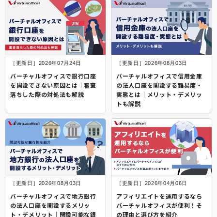
［更新日］2026年07月24日
［更新日］2026年08月03日
バーチャルオフィスで銀行口座
バーチャルオフィスで信用金庫
を開設できない原因とは│審査
の法人口座を開設する難易度・
落ちした際の対処法も解説
実態とは│メリット・デメリッ
トも解説
［更新日］2026年08月03日
［更新日］2026年04月06日
バーチャルオフィスで地方銀行
アフィリエイトを運用するなら
の法人口座を開設するメリッ
バーチャルオフィスが便利！そ
ト・デメリット│開設可能な銀
の理由と選び方を紹介