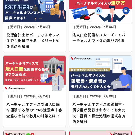
［更新日］2026年04月06日
［更新日］2026年04月06日
公認会計士はバーチャルオフィ
法人口座開設をスムーズに！バ
スでも開業できる！メリットや
ーチャルオフィスの選び方9選
注意点を解説
［更新日］2026年07月24日
［更新日］2026年04月06日
バーチャルオフィスで法人口座
バーチャルオフィスの領収書・
を開設する際の9つの注意点│審
請求書が発行されなくても大丈
査落ちを防ぐ必見の対策とは？
夫！経費・損金処理の適切な方
法を解説