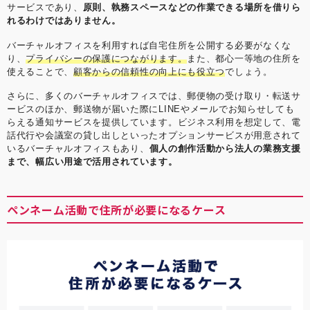
サービスであり、
原則、執務スペースなどの作業できる場所を借りら
れるわけではありません。
バーチャルオフィスを利用すれば自宅住所を公開する必要がなくな
り、
プライバシーの保護につながります。
また、都心一等地の住所を
使えることで、
顧客からの信頼性の向上にも役立つ
でしょう。
さらに、多くのバーチャルオフィスでは、郵便物の受け取り・転送サ
ービスのほか、郵送物が届いた際にLINEやメールでお知らせしても
らえる通知サービスを提供しています。ビジネス利用を想定して、電
話代行や会議室の貸し出しといったオプションサービスが用意されて
いるバーチャルオフィスもあり、
個人の創作活動から法人の業務支援
まで、幅広い用途で活用されています。
ペンネーム活動で住所が必要になるケース