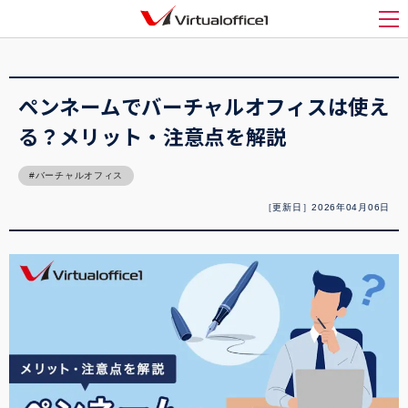
バーチャルオフィス1(Virtualoffice1)
>
バーチャルオフィス
>
ペンネームでバーチャ
ルオフィスは使える？メリット・注意点を解説
メ
ペンネームでバーチャルオフィスは使え
る？メリット・注意点を解説
バーチャルオフィス
［更新日］2026年04月06日