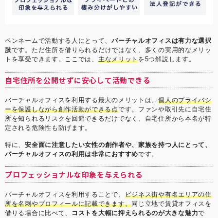
ペンネームで活動する人にとって、
バーチャルオフィスは有力な選択
肢
です。ただ住所を借りられるだけではなく、多くの実用的なメリッ
トを享受できます。ここでは、
主なメリット
を5つ解説します。
自宅住所を公開せずに安心して活動できる
バーチャルオフィスを利用する最大のメリットは、
個人のプライバシ
ーを保護しながら創作活動ができる点
です。ファンや取引先に自宅住
所を知られるリスクを回避できるだけでなく、自宅住所から本名が特
定される危険性も防げます。
特に、
安全面に注意したい女性の創作者や、家族を持つ人にとって、
バーチャルオフィスの利用は非常におすすめ
です。
プロフェッショナルな印象を与えられる
バーチャルオフィスを利用することで、
ビジネス街や有名エリアの住
所を名刺やプロフィールに記載できます。
同じ立地で賃貸オフィスを
借りる場合に比べて、
コストを大幅に抑えられるのが大きな魅力
で