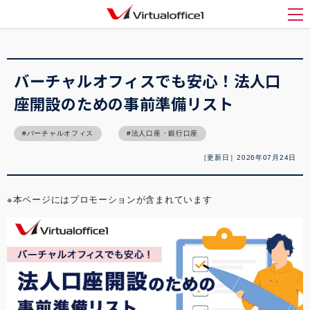
バーチャルオフィス1(Virtualoffice1)
>
バーチャルオフィス
>
バーチャルオフィスで
も安心！法人口座開設のための事前準備リスト
メ
バーチャルオフィスでも安心！法人口
座開設のための事前準備リスト
バーチャルオフィス
法人口座・銀行口座
［更新日］2026年07月24日
※本ページにはプロモーションが含まれています