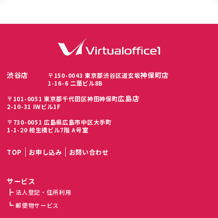
渋谷店
神保町店
〒150-0043 東京都渋谷区道玄坂
1-16-6 二葉ビル8B
広島店
〒101-0051 東京都千代田区神田神保町
2-10-31 IWビル1F
〒730-0051 広島県広島市中区大手町
1-1-20 相生橋ビル7階 A号室
TOP
お申し込み
お問い合わせ
サービス
法人登記・住所利用
郵便物サービス