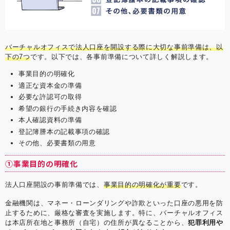
バーチャルオフィスで法人口座を開設する際に大切な事前準備は、以
下の7つ
です。以下では、各事前準備について詳しく解説します。
事業目的の明確化
適正な資本金の準備
必要な許認可の取得
希望の銀行の手続き内容を確認
本人確認資料の準備
登記簿謄本の記載事項の確認
その他、必要書類の用意
①事業目的の明確化
法人口座開設の事前準備では、
事業目的の明確化が重要
です。
金融機関は、マネー・ローンダリングや詐欺といった口座の悪用を防
止するために、厳格な審査を実施します。特に、バーチャルオフィス
は本店所在地と事務所（自宅）の住所が異なることから、
犯罪利用や