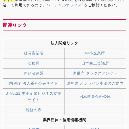
込）で利用できるので、
バーチャルオフィス1
をご検討ください。
関連リンク
法人関連リンク
経済産業省
中小企業庁
法務局
日本商工会議所
新経済連盟
国税庁 タックスアンサー
国税庁 法人番号公表サイト
法務局 オンライン申請のご案内
J-Net21 中小企業ビジネス支援
日本政策金融公庫
サイト
総務の森
業界団体・信用情報機関