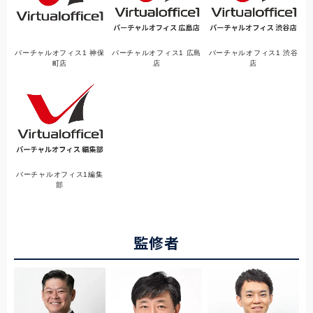
バーチャルオフィス1 神保
バーチャルオフィス1 広島
バーチャルオフィス1 渋谷
町店
店
店
バーチャルオフィス1編集
部
監修者