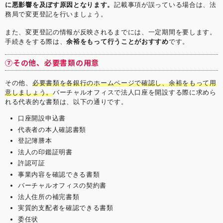
に悪影響を及ぼす原因となります。
記載事項が誤っている場合は、法
務局で変更登記を行いましょう。
また、変更登記の情報が反映されるまでには、一定期間を要します。
手続きをする際は、
余裕をもって行うことがおすすめ
です。
⑦その他、必要書類の用意
その他、
必要書類を各銀行のホームページで確認し、余裕をもって用
意しましょう。
バーチャルオフィスで法人口座を開設する際に求めら
れる代表的な書類は、以下の通りです。
口座開設申込書
代表者の本人確認書類
登記簿謄本
法人の印鑑証明書
許認可証
事業内容を確認できる書類
バーチャルオフィスの契約書
法人住所の補完書類
実質的支配者を確認できる書類
委任状