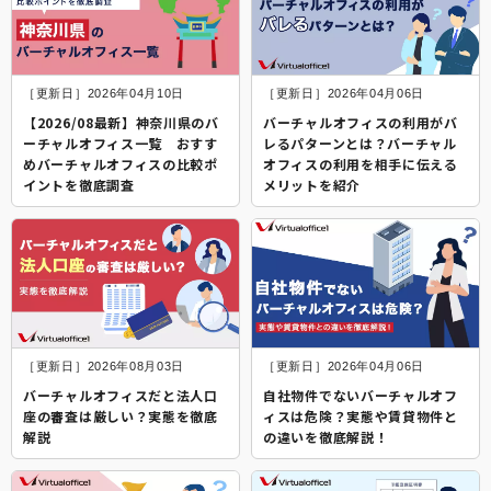
［更新日］2026年04月10日
［更新日］2026年04月06日
【2026/08最新】神奈川県のバ
バーチャルオフィスの利用がバ
ーチャルオフィス一覧 おすす
レるパターンとは？バーチャル
めバーチャルオフィスの比較ポ
オフィスの利用を相手に伝える
イントを徹底調査
メリットを紹介
［更新日］2026年08月03日
［更新日］2026年04月06日
バーチャルオフィスだと法人口
自社物件でないバーチャルオフ
座の審査は厳しい？実態を徹底
ィスは危険？実態や賃貸物件と
解説
の違いを徹底解説！