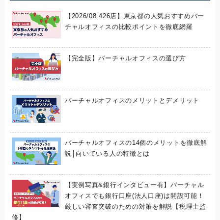
【2026/08 426店】東京都の人気おすすめバー
チャルオフィスの比較ポイントを徹底網羅
【完全版】バーチャルオフィスの選び方
バーチャルオフィスのメリットとデメリット
バーチャルオフィスの14個のメリットを徹底解
説│向いている人の特徴とは
【実例写真&銀行インタビュー有】バーチャル
オフィスでも銀行口座(法人口座)は開設可能！
厳しい審査突破のための対策を解説【税理士監
修】