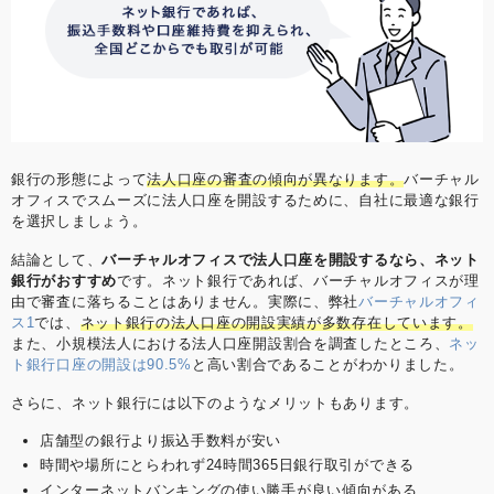
銀行の形態によって
法人口座の審査の傾向が異なります。
バーチャル
オフィスでスムーズに法人口座を開設するために、自社に最適な銀行
を選択しましょう。
結論として、
バーチャルオフィスで法人口座を開設するなら、ネット
銀行がおすすめ
です。ネット銀行であれば、バーチャルオフィスが理
由で審査に落ちることはありません。実際に、弊社
バーチャルオフィ
ス1
では、
ネット銀行の法人口座の開設実績が多数存在しています。
また、小規模法人における法人口座開設割合を調査したところ、
ネッ
ト銀行口座の開設は90.5%
と高い割合であることがわかりました。
さらに、ネット銀行には以下のようなメリットもあります。
店舗型の銀行より振込手数料が安い
時間や場所にとらわれず24時間365日銀行取引ができる
インターネットバンキングの使い勝手が良い傾向がある