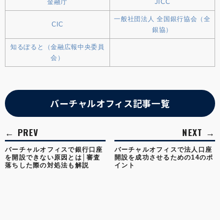
金融庁
JICC
一般社団法人 全国銀行協会（全
CIC
銀協）
知るぽると（金融広報中央委員
会）
バーチャルオフィス記事一覧
バーチャルオフィスで銀行口座
バーチャルオフィスで法人口座
を開設できない原因とは│審査
開設を成功させるための14のポ
落ちした際の対処法も解説
イント