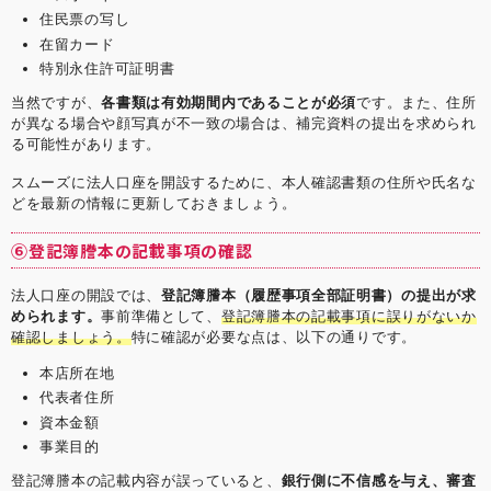
住民票の写し
在留カード
特別永住許可証明書
当然ですが、
各書類は有効期間内であることが必須
です。また、住所
が異なる場合や顔写真が不一致の場合は、補完資料の提出を求められ
る可能性があります。
スムーズに法人口座を開設するために、本人確認書類の住所や氏名な
どを最新の情報に更新しておきましょう。
⑥登記簿謄本の記載事項の確認
法人口座の開設では、
登記簿謄本（履歴事項全部証明書）の提出が求
められます。
事前準備として、
登記簿謄本の記載事項に誤りがないか
確認しましょう。
特に確認が必要な点は、以下の通りです。
本店所在地
代表者住所
資本金額
事業目的
登記簿謄本の記載内容が誤っていると、
銀行側に不信感を与え、審査